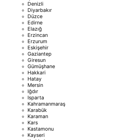
Denizli
Diyarbakır
Düzce
Edirne
Elazığ
Erzincan
Erzurum
Eskişehir
Gaziantep
Giresun
Gümüşhane
Hakkari
Hatay
Mersin
Iğdır
Isparta
Kahramanmaraş
Karabük
Karaman
Kars
Kastamonu
Kayseri