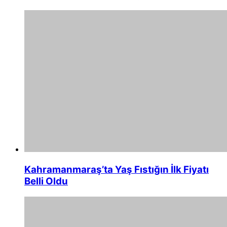
Kahramanmaraş’ta Yaş Fıstığın İlk Fiyatı
Belli Oldu