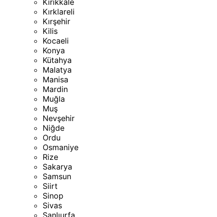
Kırıkkale
Kırklareli
Kırşehir
Kilis
Kocaeli
Konya
Kütahya
Malatya
Manisa
Mardin
Muğla
Muş
Nevşehir
Niğde
Ordu
Osmaniye
Rize
Sakarya
Samsun
Siirt
Sinop
Sivas
Şanlıurfa