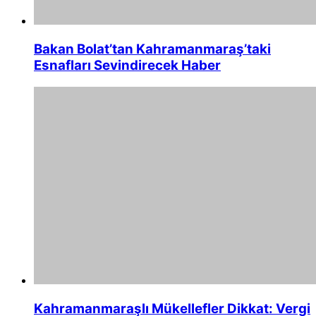
Bakan Bolat’tan Kahramanmaraş’taki
Esnafları Sevindirecek Haber
Kahramanmaraşlı Mükellefler Dikkat: Vergi