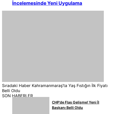
İncelemesinde Yeni Uygulama
Sıradaki Haber
Kahramanmaraş’ta Yaş Fıstığın İlk Fiyatı
Belli Oldu
SON HABERLER
CHP’de Flaş Gelişme! Yeni İl
Başkanı Belli Oldu