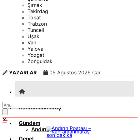
Şırnak
Tekirdağ
Tokat
Trabzon
Tunceli
Uşak
Van
Yalova
Yozgat
Zonguldak
YAZARLAR
05 Ağustos 2026 Çar
Kahramanmaraş
Gündem
Andırın
Genel