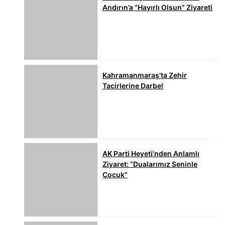
Andırın’a “Hayırlı Olsun” Ziyareti
Kahramanmaraş’ta Zehir
Tacirlerine Darbe!
AK Parti Heyeti’nden Anlamlı
Ziyaret: “Dualarımız Seninle
Çocuk”