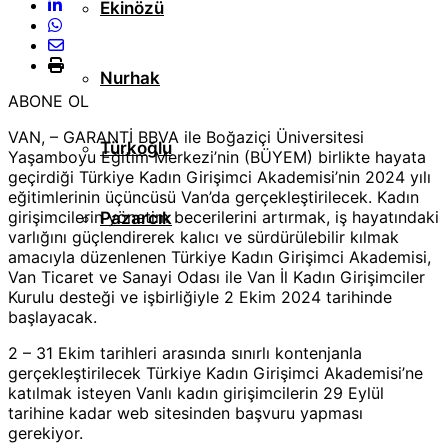
Ekinözü
Nurhak
ABONE OL
VAN, – GARANTİ BBVA ile Boğaziçi Üniversitesi
Türkoğlu
Yaşamboyu Eğitim Merkezi’nin (BÜYEM) birlikte hayata
geçirdiği Türkiye Kadın Girişimci Akademisi’nin 2024 yılı
eğitimlerinin üçüncüsü Van’da gerçekleştirilecek. Kadın
girişimcilerin yönetim becerilerini artırmak, iş hayatındaki
Pazarcık
varlığını güçlendirerek kalıcı ve sürdürülebilir kılmak
amacıyla düzenlenen Türkiye Kadın Girişimci Akademisi,
Van Ticaret ve Sanayi Odası ile Van İl Kadın Girişimciler
Kurulu desteği ve işbirliğiyle 2 Ekim 2024 tarihinde
başlayacak.
2 – 31 Ekim tarihleri arasında sınırlı kontenjanla
gerçekleştirilecek Türkiye Kadın Girişimci Akademisi’ne
katılmak isteyen Vanlı kadın girişimcilerin 29 Eylül
tarihine kadar web sitesinden başvuru yapması
gerekiyor.