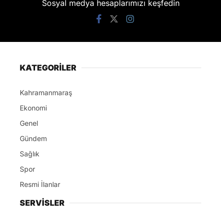
Sosyal medya hesaplarımızı keşfedin
KATEGORİLER
Kahramanmaraş
Ekonomi
Genel
Gündem
Sağlık
Spor
Resmi İlanlar
SERVİSLER