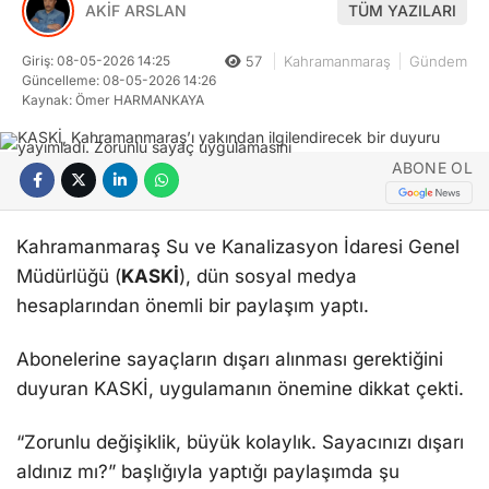
AKİF ARSLAN
TÜM YAZILARI
Giriş: 08-05-2026 14:25
57
Kahramanmaraş
Gündem
Güncelleme: 08-05-2026 14:26
Kaynak: Ömer HARMANKAYA
ABONE OL
Kahramanmaraş Su ve Kanalizasyon İdaresi Genel
Müdürlüğü (
KASKİ
), dün sosyal medya
hesaplarından önemli bir paylaşım yaptı.
Abonelerine sayaçların dışarı alınması gerektiğini
duyuran KASKİ, uygulamanın önemine dikkat çekti.
“Zorunlu değişiklik, büyük kolaylık. Sayacınızı dışarı
aldınız mı?” başlığıyla yaptığı paylaşımda şu