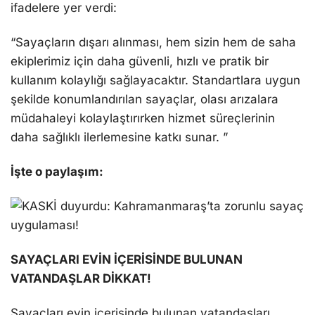
ifadelere yer verdi:
“Sayaçların dışarı alınması, hem sizin hem de saha
ekiplerimiz için daha güvenli, hızlı ve pratik bir
kullanım kolaylığı sağlayacaktır. Standartlara uygun
şekilde konumlandırılan sayaçlar, olası arızalara
müdahaleyi kolaylaştırırken hizmet süreçlerinin
daha sağlıklı ilerlemesine katkı sunar. ”
İşte o paylaşım:
SAYAÇLARI EVİN İÇERİSİNDE BULUNAN
VATANDAŞLAR DİKKAT!
Sayaçları evin içerisinde bulunan vatandaşları