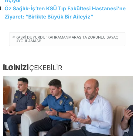
Açıyor
Öz Sağlık-İş’ten KSÜ Tıp Fakültesi Hastanesi’ne
Ziyaret: “Birlikte Büyük Bir Aileyiz”
KASKİ DUYURDU: KAHRAMANMARAŞ’TA ZORUNLU SAYAÇ
UYGULAMASI!
İLGİNİZİ
ÇEKEBİLİR