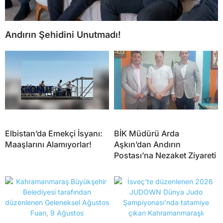
Andırın Şehidini Unutmadı!
Elbistan’da Emekçi İsyanı:
BİK Müdürü Arda
Maaşlarını Alamıyorlar!
Aşkın’dan Andırın
Postası’na Nezaket Ziyareti