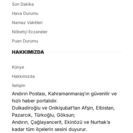
Son Dakika
Hava Durumu
Namaz Vakitleri
Nöbetçi Eczaneler
Puan Durumu
HAKKIMIZDA
Künye
Hakkımızda
İletişim
Andırın Postası, Kahramanmaraş’ın güvenilir ve
hızlı haber portalıdır.
Dulkadiroğlu ve Onikişubat’tan Afşin, Elbistan,
Pazarcık, Türkoğlu, Göksun;
Andırın, Çağlayancerit, Ekinözü ve Nurhak’a
kadar tüm ilçelerin sesini duyurur.