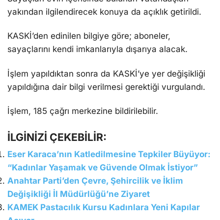
yakından ilgilendirecek konuya da açıklık getirildi.
KASKİ’den edinilen bilgiye göre; aboneler,
sayaçlarını kendi imkanlarıyla dışarıya alacak.
İşlem yapıldıktan sonra da KASKİ’ye yer değişikliği
yapıldığına dair bilgi verilmesi gerektiği vurgulandı.
İşlem, 185 çağrı merkezine bildirilebilir.
İLGİNİZİ ÇEKEBİLİR:
Eser Karaca’nın Katledilmesine Tepkiler Büyüyor:
“Kadınlar Yaşamak ve Güvende Olmak İstiyor”
Anahtar Parti’den Çevre, Şehircilik ve İklim
Değişikliği İl Müdürlüğü’ne Ziyaret
KAMEK Pastacılık Kursu Kadınlara Yeni Kapılar