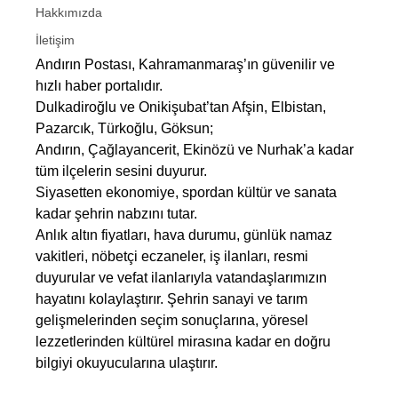
Hakkımızda
İletişim
Andırın Postası, Kahramanmaraş’ın güvenilir ve
hızlı haber portalıdır.
Dulkadiroğlu ve Onikişubat’tan Afşin, Elbistan,
Pazarcık, Türkoğlu, Göksun;
Andırın, Çağlayancerit, Ekinözü ve Nurhak’a kadar
tüm ilçelerin sesini duyurur.
Siyasetten ekonomiye, spordan kültür ve sanata
kadar şehrin nabzını tutar.
Anlık altın fiyatları, hava durumu, günlük namaz
vakitleri, nöbetçi eczaneler, iş ilanları, resmi
duyurular ve vefat ilanlarıyla vatandaşlarımızın
hayatını kolaylaştırır. Şehrin sanayi ve tarım
gelişmelerinden seçim sonuçlarına, yöresel
lezzetlerinden kültürel mirasına kadar en doğru
bilgiyi okuyucularına ulaştırır.