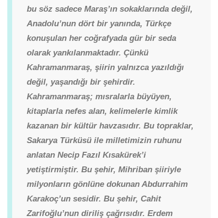
bu söz sadece Maraş’ın sokaklarında değil,
Anadolu’nun dört bir yanında, Türkçe
konuşulan her coğrafyada gür bir seda
olarak yankılanmaktadır. Çünkü
Kahramanmaraş, şiirin yalnızca yazıldığı
değil, yaşandığı bir şehirdir.
Kahramanmaraş; mısralarla büyüyen,
kitaplarla nefes alan, kelimelerle kimlik
kazanan bir kültür havzasıdır. Bu topraklar,
Sakarya Türküsü ile milletimizin ruhunu
anlatan Necip Fazıl Kısakürek’i
yetiştirmiştir. Bu şehir, Mihriban şiiriyle
milyonların gönlüne dokunan Abdurrahim
Karakoç’un sesidir. Bu şehir, Cahit
Zarifoğlu’nun diriliş çağrısıdır. Erdem