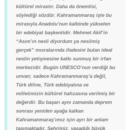
kültürel mirastır. Daha da önemlisi,
söylediği sözdür. Kahramanmaraş işte bu
mirasıyla Anadolu’nun kalbinde yükselen
bir edebiyat başkentidir. Mehmet Akif’in
“Asım’ın nesli diyordum ya nesilmiş
gerçek” mısralarında ifadesini bulan ideal
neslin yetişmesine katkı sunmuş bir irfan
merkezidir. Bugün UNESCO’nun verdiği bu
unvan; sadece Kahramanmaraş’a değil,
Türk diline, Türk edebiyatına ve
milletimizin kültürel hafızasına verilmiş bir
değerdir. Bu başarı aynı zamanda deprem
sonrası yeniden ayağa kalkan
Kahramanmaraş’ımız için ayrı bir anlam
taşımaktadır. Şehrimiz, yaşadığı büyük