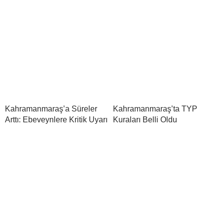
Kahramanmaraş’a Süreler
Kahramanmaraş’ta TYP
Arttı: Ebeveynlere Kritik Uyarı
Kuraları Belli Oldu