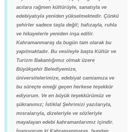
acılara rağmen kültürüyle, sanatıyla ve
edebiyatıyla yeniden yükselmektedir. Çünkü
şehirler sadece taşla değil; hafızayla, ruhla
ve hikayelerle yeniden inşa edilir.
Kahramanmaraş da bugün tam olarak bu
yapılmaktadır.
Bu vesileyle başta Kültür ve
Turizm Bakanlığımız olmak üzere
Büyükşehir Belediyemize,
üniversitelerimize, edebiyat camiamıza ve
bu süreçte emeği geçen herkese teşekkür
ediyorum. Ve en büyük teşekkürümüz ve
şükranımız; İstiklal Şehrimizi yazılarıyla,
mısralarıyla, dizeleriyle ve sözleriyle
mayalayan edebi kahramanlarımız içindir.
İnanıyorum ki Kahramanmaraş, bundan