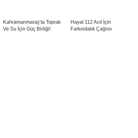
Kahramanmaraş’ta Toprak
Hayat 112 Acil İçin
Ve Su İçin Güç Birliği!
Farkındalık Çağrısı