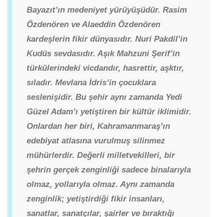
Bayazıt’ın medeniyet yürüyüşüdür. Rasim
Özdenören ve Alaeddin Özdenören
kardeşlerin fikir dünyasıdır. Nuri Pakdil’in
Kudüs sevdasıdır. Aşık Mahzuni Şerif’in
türkülerindeki vicdandır, hasrettir, aşktır,
sıladır. Mevlana İdris’in çocuklara
seslenişidir. Bu şehir aynı zamanda Yedi
Güzel Adam’ı yetiştiren bir kültür iklimidir.
Onlardan her biri, Kahramanmaraş’ın
edebiyat atlasına vurulmuş silinmez
mühürlerdir.
Değerli milletvekilleri, bir
şehrin gerçek zenginliği sadece binalarıyla
olmaz, yollarıyla olmaz. Aynı zamanda
zenginlik; yetiştirdiği fikir insanları,
sanatlar, sanatçılar, şairler ve bıraktığı