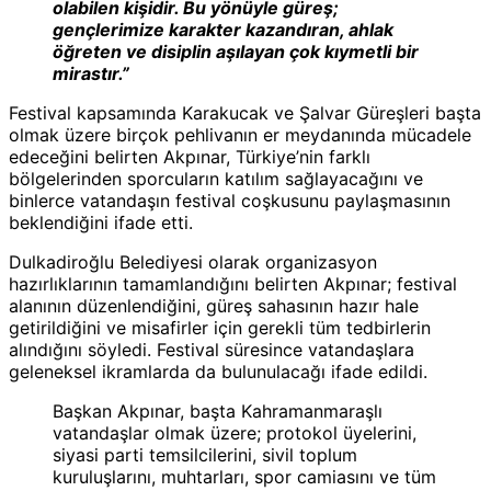
olabilen kişidir. Bu yönüyle güreş;
gençlerimize karakter kazandıran, ahlak
öğreten ve disiplin aşılayan çok kıymetli bir
mirastır.”
Festival kapsamında Karakucak ve Şalvar Güreşleri başta
olmak üzere birçok pehlivanın er meydanında mücadele
edeceğini belirten Akpınar, Türkiye’nin farklı
bölgelerinden sporcuların katılım sağlayacağını ve
binlerce vatandaşın festival coşkusunu paylaşmasının
beklendiğini ifade etti.
Dulkadiroğlu Belediyesi olarak organizasyon
hazırlıklarının tamamlandığını belirten Akpınar; festival
alanının düzenlendiğini, güreş sahasının hazır hale
getirildiğini ve misafirler için gerekli tüm tedbirlerin
alındığını söyledi. Festival süresince vatandaşlara
geleneksel ikramlarda da bulunulacağı ifade edildi.
Başkan Akpınar, başta Kahramanmaraşlı
vatandaşlar olmak üzere; protokol üyelerini,
siyasi parti temsilcilerini, sivil toplum
kuruluşlarını, muhtarları, spor camiasını ve tüm