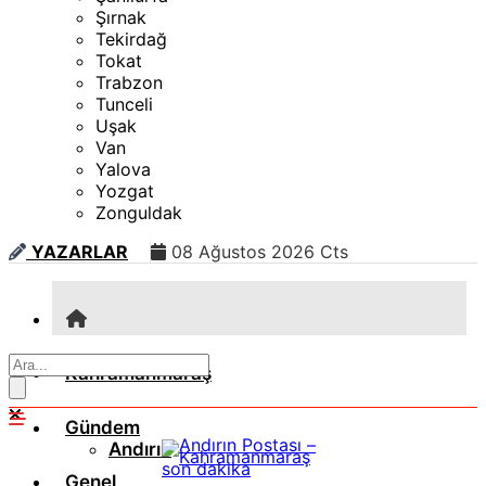
Şırnak
Tekirdağ
Tokat
Trabzon
Tunceli
Uşak
Van
Yalova
Yozgat
Zonguldak
YAZARLAR
08 Ağustos 2026 Cts
Kahramanmaraş
Gündem
Andırın
Genel