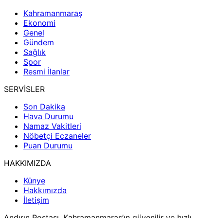
Kahramanmaraş
Ekonomi
Genel
Gündem
Sağlık
Spor
Resmi İlanlar
SERVİSLER
Son Dakika
Hava Durumu
Namaz Vakitleri
Nöbetçi Eczaneler
Puan Durumu
HAKKIMIZDA
Künye
Hakkımızda
İletişim
Andırın Postası, Kahramanmaraş’ın güvenilir ve hızlı