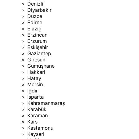
Denizli
Diyarbakır
Düzce
Edirne
Elazığ
Erzincan
Erzurum
Eskişehir
Gaziantep
Giresun
Gümüşhane
Hakkari
Hatay
Mersin
Iğdır
Isparta
Kahramanmaraş
Karabük
Karaman
Kars
Kastamonu
Kayseri