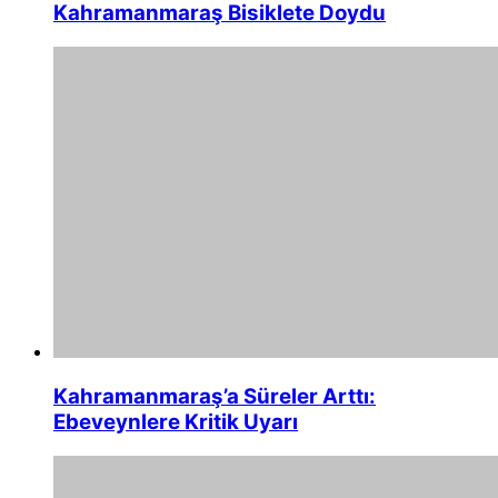
Kahramanmaraş Bisiklete Doydu
Kahramanmaraş’a Süreler Arttı:
Ebeveynlere Kritik Uyarı