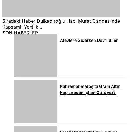
Sıradaki Haber
Dulkadiroğlu Hacı Murat Caddesi’nde
Kapsamlı Yenilik…
SON HABERLER
Alevlere Giderken Devrildiler
Kahramanmaraş’ta Gram Altın
Kaç Liradan İşlem Görüyor?