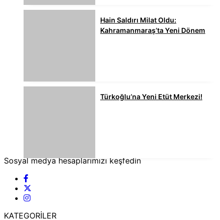
Hain Saldırı Milat Oldu:
Kahramanmaraş’ta Yeni Dönem
Türkoğlu’na Yeni Etüt Merkezi!
Sosyal medya hesaplarımızı keşfedin
KATEGORİLER