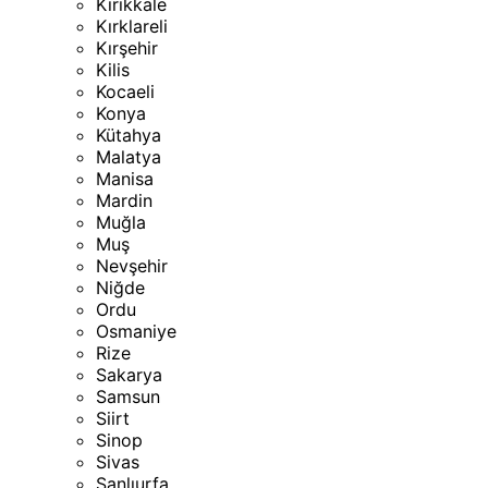
Kırıkkale
Kırklareli
Kırşehir
Kilis
Kocaeli
Konya
Kütahya
Malatya
Manisa
Mardin
Muğla
Muş
Nevşehir
Niğde
Ordu
Osmaniye
Rize
Sakarya
Samsun
Siirt
Sinop
Sivas
Şanlıurfa