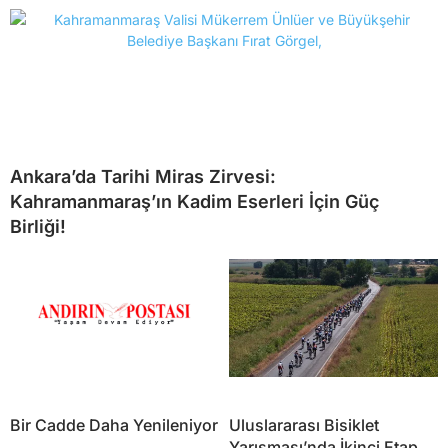
Ankara’da Tarihi Miras Zirvesi:
Kahramanmaraş’ın Kadim Eserleri İçin Güç
Birliği!
Bir Cadde Daha Yenileniyor
Uluslararası Bisiklet
Yarışması’nda İkinci Etap