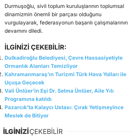
Durmuşoğlu, sivil toplum kuruluşlarının toplumsal
dinamizmin önemli bir parçası olduğunu
vurgulayarak, federasyonun başarılı çalışmalarının
devamını diledi.
İLGİNİZİ ÇEKEBİLİR:
Dulkadiroğlu Belediyesi, Çevre Hassasiyetiyle
Ormanlık Alanları Temizliyor
Kahramanmaraş’ın Turizmi Türk Hava Yolları ile
Uçuşa Geçecek
Vali Ünlüer’in Eşi Dr. Selma Ünlüer, Aile Yılı
Programına katıldı
Pazarcık’ta Kalaycı Ustası: Çırak Yetişmeyince
Meslek de Bitiyor
İLGİNİZİ
ÇEKEBİLİR