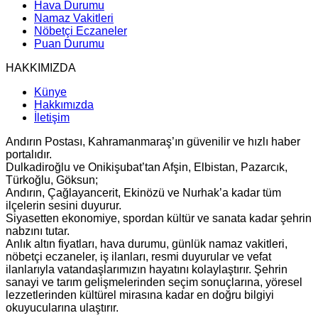
Hava Durumu
Namaz Vakitleri
Nöbetçi Eczaneler
Puan Durumu
HAKKIMIZDA
Künye
Hakkımızda
İletişim
Andırın Postası, Kahramanmaraş’ın güvenilir ve hızlı haber
portalıdır.
Dulkadiroğlu ve Onikişubat’tan Afşin, Elbistan, Pazarcık,
Türkoğlu, Göksun;
Andırın, Çağlayancerit, Ekinözü ve Nurhak’a kadar tüm
ilçelerin sesini duyurur.
Siyasetten ekonomiye, spordan kültür ve sanata kadar şehrin
nabzını tutar.
Anlık altın fiyatları, hava durumu, günlük namaz vakitleri,
nöbetçi eczaneler, iş ilanları, resmi duyurular ve vefat
ilanlarıyla vatandaşlarımızın hayatını kolaylaştırır. Şehrin
sanayi ve tarım gelişmelerinden seçim sonuçlarına, yöresel
lezzetlerinden kültürel mirasına kadar en doğru bilgiyi
okuyucularına ulaştırır.