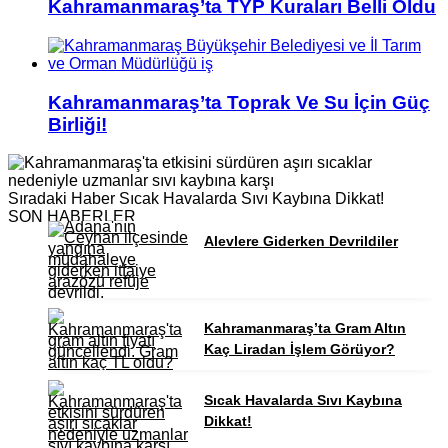
Kahramanmaraş’ta TYP Kuraları Belli Oldu
Kahramanmaraş’ta Toprak Ve Su İçin Güç
Birliği!
Sıradaki Haber
Sıcak Havalarda Sıvı Kaybına Dikkat!
SON HABERLER
Alevlere Giderken Devrildiler
Kahramanmaraş’ta Gram Altın
Kaç Liradan İşlem Görüyor?
Sıcak Havalarda Sıvı Kaybına
Dikkat!