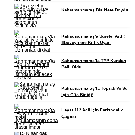
Kahramanmaraş Bisiklete Doydu
Kahramanmaraş’a Süreler Arttı:
Ebeveynlere Kritik Uyarı
Kahramanmaraş’ta TYP Kuraları
Belli Oldu
Kahramanmaraş’ta Toprak Ve Su
İçin Güç Birliği!
Hayat 112 Acil İçin Farkındalık
Çağrısı