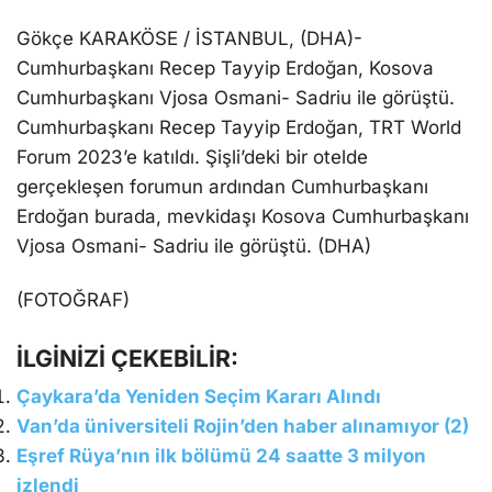
Gökçe KARAKÖSE / İSTANBUL, (DHA)-
Cumhurbaşkanı Recep Tayyip Erdoğan, Kosova
Cumhurbaşkanı Vjosa Osmani- Sadriu ile görüştü.
Cumhurbaşkanı Recep Tayyip Erdoğan, TRT World
Forum 2023’e katıldı. Şişli’deki bir otelde
gerçekleşen forumun ardından Cumhurbaşkanı
Erdoğan burada, mevkidaşı Kosova Cumhurbaşkanı
Vjosa Osmani- Sadriu ile görüştü. (DHA)
(FOTOĞRAF)
İLGİNİZİ ÇEKEBİLİR:
Çaykara’da Yeniden Seçim Kararı Alındı
Van’da üniversiteli Rojin’den haber alınamıyor (2)
Eşref Rüya’nın ilk bölümü 24 saatte 3 milyon
izlendi