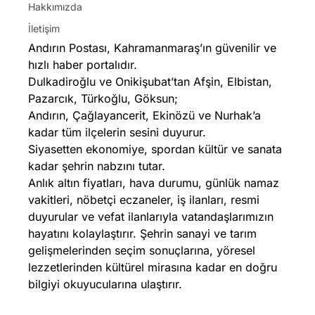
Hakkımızda
İletişim
Andırın Postası, Kahramanmaraş’ın güvenilir ve
hızlı haber portalıdır.
Dulkadiroğlu ve Onikişubat’tan Afşin, Elbistan,
Pazarcık, Türkoğlu, Göksun;
Andırın, Çağlayancerit, Ekinözü ve Nurhak’a
kadar tüm ilçelerin sesini duyurur.
Siyasetten ekonomiye, spordan kültür ve sanata
kadar şehrin nabzını tutar.
Anlık altın fiyatları, hava durumu, günlük namaz
vakitleri, nöbetçi eczaneler, iş ilanları, resmi
duyurular ve vefat ilanlarıyla vatandaşlarımızın
hayatını kolaylaştırır. Şehrin sanayi ve tarım
gelişmelerinden seçim sonuçlarına, yöresel
lezzetlerinden kültürel mirasına kadar en doğru
bilgiyi okuyucularına ulaştırır.