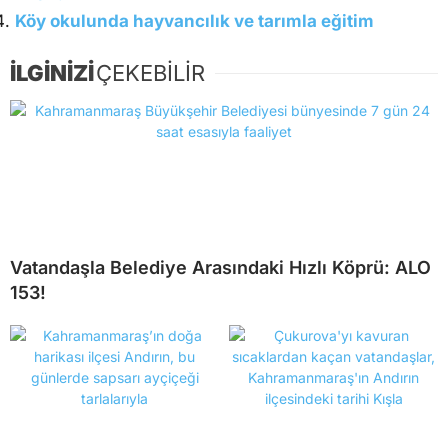
Köy okulunda hayvancılık ve tarımla eğitim
İLGİNİZİ
ÇEKEBİLİR
Vatandaşla Belediye Arasındaki Hızlı Köprü: ALO
153!