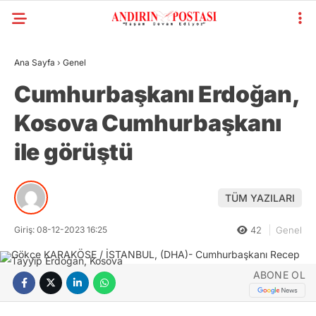
Ana Sayfa
›
Genel
Cumhurbaşkanı Erdoğan,
Kosova Cumhurbaşkanı
ile görüştü
TÜM YAZILARI
Giriş: 08-12-2023 16:25
42
Genel
ABONE OL