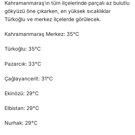
Kahramanmaraş’ın tüm ilçelerinde parçalı az bulutlu
gökyüzü öne çıkarken, en yüksek sıcaklıklar
Türkoğlu ve merkez ilçelerde görülecek.
Kahramanmaraş Merkez: 35°C
Türkoğlu: 35°C
Pazarcık: 33°C
Çağlayancerit: 31°C
Ekinözü: 29°C
Elbistan: 29°C
Nurhak: 29°C