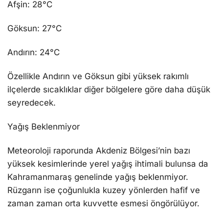
Afşin: 28°C
Göksun: 27°C
Andırın: 24°C
Özellikle Andırın ve Göksun gibi yüksek rakımlı
ilçelerde sıcaklıklar diğer bölgelere göre daha düşük
seyredecek.
Yağış Beklenmiyor
Meteoroloji raporunda Akdeniz Bölgesi’nin bazı
yüksek kesimlerinde yerel yağış ihtimali bulunsa da
Kahramanmaraş genelinde yağış beklenmiyor.
Rüzgarın ise çoğunlukla kuzey yönlerden hafif ve
zaman zaman orta kuvvette esmesi öngörülüyor.