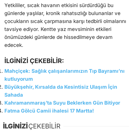
Yetkililer, sıcak havanın etkisini sürdürdüğü bu
günlerde yaşlılar, kronik rahatsızlığı bulunanlar ve
çocukların sıcak çarpmasına karşı tedbirli olmalarını
tavsiye ediyor. Kentte yaz mevsiminin etkileri
önümüzdeki günlerde de hissedilmeye devam
edecek.
İLGİNİZİ ÇEKEBİLİR:
Mahçiçek: Sağlık çalışanlarımızın Tıp Bayramı’nı
kutluyorum
Büyükşehir, Kırsalda da Kesintisiz Ulaşım İçin
Sahada
Kahramanmaraş’ta Suyu Beklerken Gün Bitiyor
Fatma Gölcü Camii ihalesi 17 Martta!
İLGİNİZİ
ÇEKEBİLİR