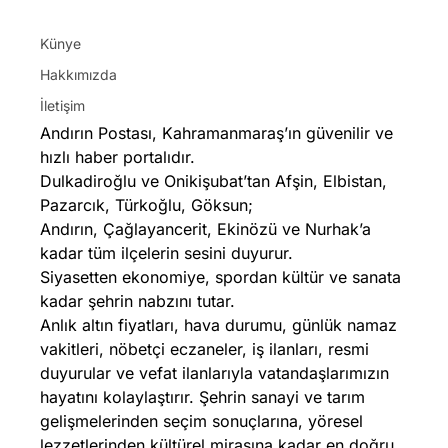
Künye
Hakkımızda
İletişim
Andırın Postası, Kahramanmaraş’ın güvenilir ve
hızlı haber portalıdır.
Dulkadiroğlu ve Onikişubat’tan Afşin, Elbistan,
Pazarcık, Türkoğlu, Göksun;
Andırın, Çağlayancerit, Ekinözü ve Nurhak’a
kadar tüm ilçelerin sesini duyurur.
Siyasetten ekonomiye, spordan kültür ve sanata
kadar şehrin nabzını tutar.
Anlık altın fiyatları, hava durumu, günlük namaz
vakitleri, nöbetçi eczaneler, iş ilanları, resmi
duyurular ve vefat ilanlarıyla vatandaşlarımızın
hayatını kolaylaştırır. Şehrin sanayi ve tarım
gelişmelerinden seçim sonuçlarına, yöresel
lezzetlerinden kültürel mirasına kadar en doğru