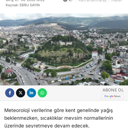
Kaynak: EBRU SAYIN
ABONE OL
Meteoroloji verilerine göre kent genelinde yağış
beklenmezken, sıcaklıklar mevsim normallerinin
üzerinde seyretmeye devam edecek.