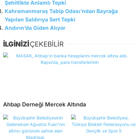
Şehitlikte Anlamlı Tepki
Kahramanmaraş Tabip Odası’ndan Bayrağa
Yapılan Saldırıya Sert Tepki
Andırın’da Giden Alıyor
İLGİNİZİ
ÇEKEBİLİR
Ahbap Derneği Mercek Altında