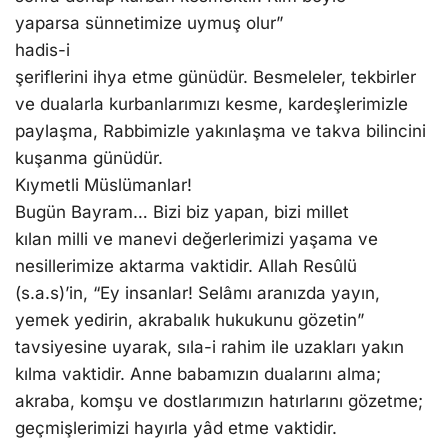
yaparsa sünnetimize uymuş olur”
hadis-i
şeriflerini ihya etme günüdür. Besmeleler, tekbirler
ve dualarla kurbanlarımızı kesme, kardeşlerimizle
paylaşma, Rabbimizle yakınlaşma ve takva bilincini
kuşanma günüdür.
Kıymetli Müslümanlar!
Bugün Bayram… Bizi biz yapan, bizi millet
kılan milli ve manevi değerlerimizi yaşama ve
nesillerimize aktarma vaktidir. Allah Resûlü
(s.a.s)’in, “Ey insanlar! Selâmı aranızda yayın,
yemek yedirin, akrabalık hukukunu gözetin”
tavsiyesine uyarak, sıla-i rahim ile uzakları yakın
kılma vaktidir. Anne babamızın dualarını alma;
akraba, komşu ve dostlarımızın hatırlarını gözetme;
geçmişlerimizi hayırla yâd etme vaktidir.