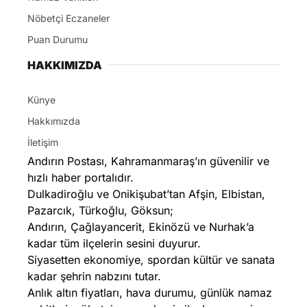
Nöbetçi Eczaneler
Puan Durumu
HAKKIMIZDA
Künye
Hakkımızda
İletişim
Andırın Postası, Kahramanmaraş’ın güvenilir ve
hızlı haber portalıdır.
Dulkadiroğlu ve Onikişubat’tan Afşin, Elbistan,
Pazarcık, Türkoğlu, Göksun;
Andırın, Çağlayancerit, Ekinözü ve Nurhak’a
kadar tüm ilçelerin sesini duyurur.
Siyasetten ekonomiye, spordan kültür ve sanata
kadar şehrin nabzını tutar.
Anlık altın fiyatları, hava durumu, günlük namaz