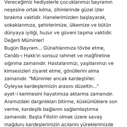
Vereceğimiz hediyelerle çocuklarımızı bayramın
neşesine ortak kılma, zihinlerinde güzel izler
bırakma vaktidir. Hanelerimizden başlayarak,
sokaklarımıza, şehirlerimize, ülkemize ve bütün
dünyaya iyiliği, huzur ve güveni taşıma vaktidir.
Değerli Müminler!
Bugün Bayram… Günahlarımıza tövbe etme,
Cenâb-ı Hakk’ın sonsuz rahmet ve mağfiretine
sığınma zamanıdır. Hastalarımızı, yaşlılarımızı ve
kimsesizleri ziyaret etme, gönüllerini alma
zamanıdır. “Müminler ancak kardeştirler.
Öyleyse kardeşlerinizin arasını düzeltin…”
ayet-i kerimesini hayatımıza aktarma zamanıdır.
Aramızdaki dargınlıkları bitirme, küskünlüklere son
verme, kardeşlik bağlarını sağlamlaştırma
zamanıdır. Başta Filistin olmak üzere savaş
mağduru kardeşlerimizin acılarını yüreklerimizde