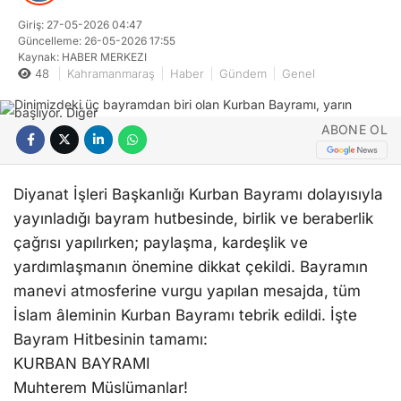
Giriş: 27-05-2026 04:47
Güncelleme: 26-05-2026 17:55
Kaynak: HABER MERKEZI
48
Kahramanmaraş
Haber
Gündem
Genel
ABONE OL
Diyanat İşleri Başkanlığı Kurban Bayramı dolayısıyla
yayınladığı bayram hutbesinde, birlik ve beraberlik
çağrısı yapılırken; paylaşma, kardeşlik ve
yardımlaşmanın önemine dikkat çekildi. Bayramın
manevi atmosferine vurgu yapılan mesajda, tüm
İslam âleminin Kurban Bayramı tebrik edildi. İşte
Bayram Hitbesinin tamamı:
KURBAN BAYRAMI
Muhterem Müslümanlar!