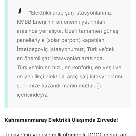
“Elektrikli araç şarj istasyonlarımız
KMBB Enerji’nin en önemli yatırımları
arasında yer alıyor. Üzeri tamamen güneş
panelleriyle (solar carport) kapatılan
İzzetbegoviç İstasyonumuz, Türkiye’deki
en önemli şarj istasyonları arasında.
Türkiye’nin en hızlı, en konforlu, en yeşil ve
en yenilikçi elektrikli araç şarj istasyonlarını
şehrimize kazandırmanın mutluluğu
içerisindeyiz.”
Kahramanmaraş Elektrikli Ulaşımda Zirvede!
Türkiye’nin yerli ve milli otomobili TOGG’un şarj ağı