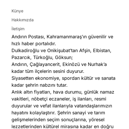
Künye
Hakkımızda
İletişim
Andırın Postası, Kahramanmaraş’ın güvenilir ve
hızlı haber portalıdır.
Dulkadiroğlu ve Onikişubat’tan Afşin, Elbistan,
Pazarcık, Türkoğlu, Göksun;
Andırın, Çağlayancerit, Ekinözü ve Nurhak’a
kadar tüm ilçelerin sesini duyurur.
Siyasetten ekonomiye, spordan kültür ve sanata
kadar şehrin nabzını tutar.
Anlık altın fiyatları, hava durumu, günlük namaz
vakitleri, nöbetçi eczaneler, iş ilanları, resmi
duyurular ve vefat ilanlarıyla vatandaşlarımızın
hayatını kolaylaştırır. Şehrin sanayi ve tarım
gelişmelerinden seçim sonuçlarına, yöresel
lezzetlerinden kültürel mirasına kadar en doğru