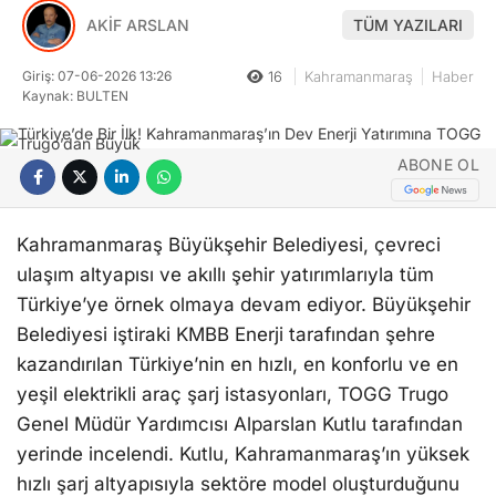
AKİF ARSLAN
TÜM YAZILARI
Giriş: 07-06-2026 13:26
16
Kahramanmaraş
Haber
Kaynak: BULTEN
ABONE OL
Kahramanmaraş Büyükşehir Belediyesi, çevreci
ulaşım altyapısı ve akıllı şehir yatırımlarıyla tüm
Türkiye’ye örnek olmaya devam ediyor. Büyükşehir
Belediyesi iştiraki KMBB Enerji tarafından şehre
kazandırılan Türkiye’nin en hızlı, en konforlu ve en
yeşil elektrikli araç şarj istasyonları, TOGG Trugo
Genel Müdür Yardımcısı Alparslan Kutlu tarafından
yerinde incelendi. Kutlu, Kahramanmaraş’ın yüksek
hızlı şarj altyapısıyla sektöre model oluşturduğunu