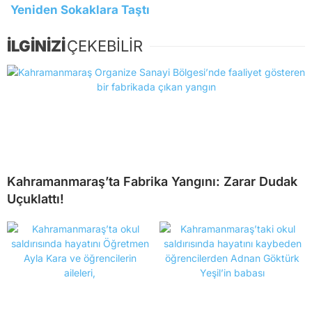
Yeniden Sokaklara Taştı
İLGİNİZİ
ÇEKEBİLİR
Kahramanmaraş’ta Fabrika Yangını: Zarar Dudak
Uçuklattı!