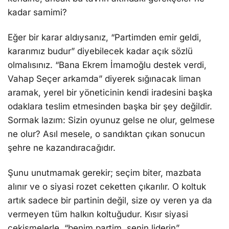
kadar samimi?
Eğer bir karar aldıysanız, “Partimden emir geldi,
kararımız budur” diyebilecek kadar açık sözlü
olmalısınız. “Bana Ekrem İmamoğlu destek verdi,
Vahap Seçer arkamda” diyerek sığınacak liman
aramak, yerel bir yöneticinin kendi iradesini başka
odaklara teslim etmesinden başka bir şey değildir.
Sormak lazım: Sizin oyunuz gelse ne olur, gelmese
ne olur? Asıl mesele, o sandıktan çıkan sonucun
şehre ne kazandıracağıdır.
Şunu unutmamak gerekir; seçim biter, mazbata
alınır ve o siyasi rozet ceketten çıkarılır. O koltuk
artık sadece bir partinin değil, size oy veren ya da
vermeyen tüm halkın koltuğudur. Kısır siyasi
çekişmelerle, “benim partim, senin liderin”