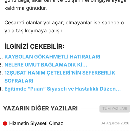
kaldırma günüdür.
Cesareti olanlar yol açar; olmayanlar ise sadece o
yola taş koymaya çalışır.
İLGİNİZİ ÇEKEBİLİR:
KAYBOLAN GÖKAHMETLİ HATIRALARI
NELERE UMUT BAĞLAMADIK Kİ…
12ŞUBAT HANIM ÇETELERİ’NİN SEFERBERLİK
SOFRALARI
Eğitimde “Puan” Siyaseti ve Hastalıklı Düzen…
YAZARIN DİĞER YAZILARI
TÜM YAZILARI
Hizmetin Siyaseti Olmaz
04 Ağustos 2026