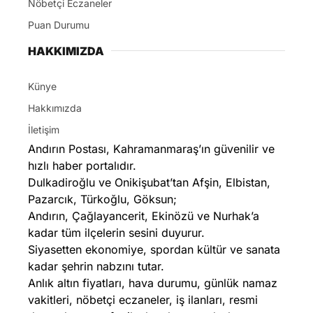
Nöbetçi Eczaneler
Puan Durumu
HAKKIMIZDA
Künye
Hakkımızda
İletişim
Andırın Postası, Kahramanmaraş’ın güvenilir ve
hızlı haber portalıdır.
Dulkadiroğlu ve Onikişubat’tan Afşin, Elbistan,
Pazarcık, Türkoğlu, Göksun;
Andırın, Çağlayancerit, Ekinözü ve Nurhak’a
kadar tüm ilçelerin sesini duyurur.
Siyasetten ekonomiye, spordan kültür ve sanata
kadar şehrin nabzını tutar.
Anlık altın fiyatları, hava durumu, günlük namaz
vakitleri, nöbetçi eczaneler, iş ilanları, resmi