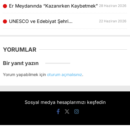
Er Meydanında “Kazanırken Kaybetmek”
28 Haziran 2026
UNESCO ve Edebiyat Şehri…
22 Haziran 2026
YORUMLAR
Bir yanıt yazın
Yorum yapabilmek için
oturum açmalısınız
.
Sosyal medya hesaplarımızı keşfedin