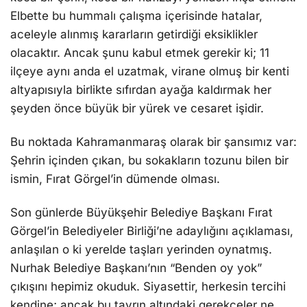
Elbette bu hummalı çalışma içerisinde hatalar,
aceleyle alınmış kararların getirdiği eksiklikler
olacaktır. Ancak şunu kabul etmek gerekir ki; 11
ilçeye aynı anda el uzatmak, virane olmuş bir kenti
altyapısıyla birlikte sıfırdan ayağa kaldırmak her
şeyden önce büyük bir yürek ve cesaret işidir.
Bu noktada Kahramanmaraş olarak bir şansımız var:
Şehrin içinden çıkan, bu sokakların tozunu bilen bir
ismin, Fırat Görgel’in dümende olması.
Son günlerde Büyükşehir Belediye Başkanı Fırat
Görgel’in Belediyeler Birliği’ne adaylığını açıklaması,
anlaşılan o ki yerelde taşları yerinden oynatmış.
Nurhak Belediye Başkanı’nın “Benden oy yok”
çıkışını hepimiz okuduk. Siyasettir, herkesin tercihi
kendine; ancak bu tavrın altındaki gerekçeler ne