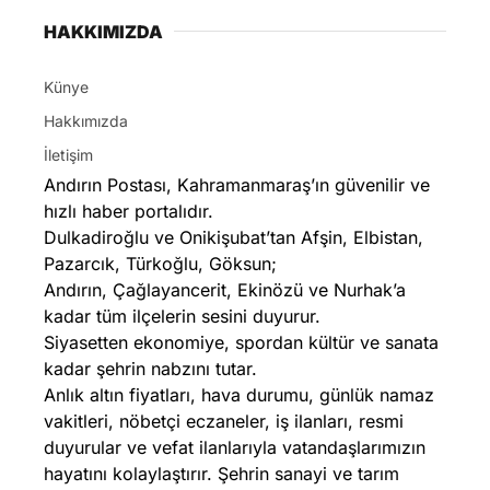
HAKKIMIZDA
Künye
Hakkımızda
İletişim
Andırın Postası, Kahramanmaraş’ın güvenilir ve
hızlı haber portalıdır.
Dulkadiroğlu ve Onikişubat’tan Afşin, Elbistan,
Pazarcık, Türkoğlu, Göksun;
Andırın, Çağlayancerit, Ekinözü ve Nurhak’a
kadar tüm ilçelerin sesini duyurur.
Siyasetten ekonomiye, spordan kültür ve sanata
kadar şehrin nabzını tutar.
Anlık altın fiyatları, hava durumu, günlük namaz
vakitleri, nöbetçi eczaneler, iş ilanları, resmi
duyurular ve vefat ilanlarıyla vatandaşlarımızın
hayatını kolaylaştırır. Şehrin sanayi ve tarım