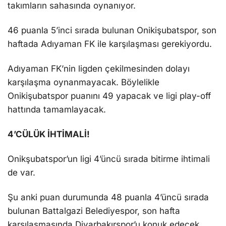
takımların sahasında oynanıyor.
46 puanla 5’inci sırada bulunan Onikişubatspor, son
haftada Adıyaman FK ile karşılaşması gerekiyordu.
Adıyaman FK’nin ligden çekilmesinden dolayı
karşılaşma oynanmayacak. Böylelikle
Onikişubatspor puanını 49 yapacak ve ligi play-off
hattında tamamlayacak.
4’CÜLÜK İHTİMALİ!
Onikşubatspor’un ligi 4’üncü sırada bitirme ihtimali
de var.
Şu anki puan durumunda 48 puanla 4’üncü sırada
bulunan Battalgazi Belediyespor, son hafta
karşılaşmasında Diyarbakırspor’u konuk edecek.