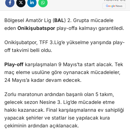
Bölgesel Amatör Lig (
BAL
) 2. Grupta mücadele
eden
Onikişubatspor
play-offa kalmayı garantiledi.
Onikişubatpor, TFF 3.Lig’e yükselme yarışında play-
off takvimi belli oldu.
Play-off
karşılaşmaları 9 Mayıs’ta start alacak. Tek
maç eleme usulüne göre oynanacak mücadeleler,
24 Mayıs’a kadar devam edecek.
Zorlu maratonun ardından başarılı olan 5 takım,
gelecek sezon Nesine 3. Lig’de mücadele etme
hakkı kazanacak. Final karşılaşmalarına ev sahipliği
yapacak şehirler ve statlar ise yapılacak kura
çekiminin ardından açıklanacak.