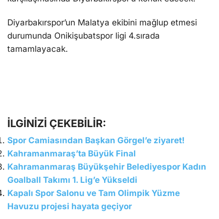
Diyarbakırspor’un Malatya ekibini mağlup etmesi
durumunda Onikişubatspor ligi 4.sırada
tamamlayacak.
İLGİNİZİ ÇEKEBİLİR:
Spor Camiasından Başkan Görgel’e ziyaret!
Kahramanmaraş’ta Büyük Final
Kahramanmaraş Büyükşehir Belediyespor Kadın
Goalball Takımı 1. Lig’e Yükseldi
Kapalı Spor Salonu ve Tam Olimpik Yüzme
Havuzu projesi hayata geçiyor