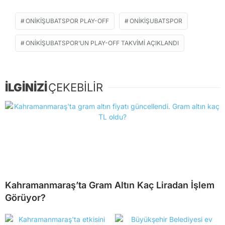
ONIKIŞUBATSPOR PLAY-OFF
ONIKIŞUBATSPOR
ONIKIŞUBATSPOR’UN PLAY-OFF TAKVIMI AÇIKLANDI
İLGİNİZİ
ÇEKEBİLİR
Kahramanmaraş’ta Gram Altın Kaç Liradan İşlem
Görüyor?