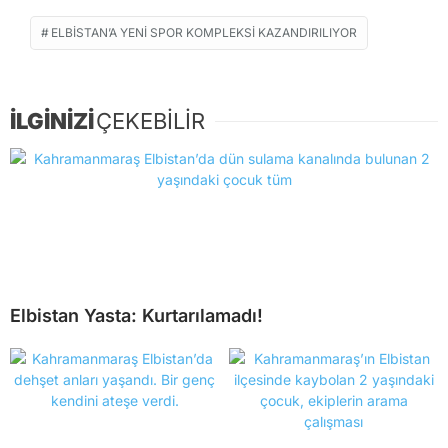
ELBISTAN’A YENI SPOR KOMPLEKSI KAZANDIRILIYOR
İLGİNİZİ
ÇEKEBİLİR
Elbistan Yasta: Kurtarılamadı!