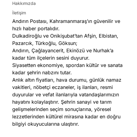
Hakkımızda
İletişim
Andırın Postası, Kahramanmaraş’ın güvenilir ve
hızlı haber portalıdır.
Dulkadiroğlu ve Onikişubat’tan Afşin, Elbistan,
Pazarcık, Türkoğlu, Göksun;
Andırın, Çağlayancerit, Ekinözü ve Nurhak’a
kadar tüm ilçelerin sesini duyurur.
Siyasetten ekonomiye, spordan kültür ve sanata
kadar şehrin nabzını tutar.
Anlık altın fiyatları, hava durumu, günlük namaz
vakitleri, nöbetçi eczaneler, iş ilanları, resmi
duyurular ve vefat ilanlarıyla vatandaşlarımızın
hayatını kolaylaştırır. Şehrin sanayi ve tarım
gelişmelerinden seçim sonuçlarına, yöresel
lezzetlerinden kültürel mirasına kadar en doğru
bilgiyi okuyucularına ulaştırır.