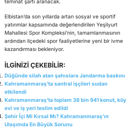
teminat şartı aranacak.
Elbistan’da son yıllarda artan sosyal ve sportif
yatırımlar kapsamında değerlendirilen Yeşilyurt
Mahallesi Spor Kompleksi’nin, tamamlanmasının
ardından ilçedeki spor faaliyetlerine yeni bir ivme
kazandırması bekleniyor.
İLGİNİZİ ÇEKEBİLİR:
Düğünde silah atan şahıslara Jandarma baskını
Kahramanmaraş’ta santral işçileri sudan
etkilendi
Kahramanmaraş’ta toplam 38 bin 941 konut, köy
evi ve iş yeri teslim edildi
Şehir İçi Mi Kırsal Mı? Kahramanmaraş’ın
Ulaşımda En Büyük Sorunu