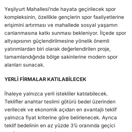
Yeşilyurt Mahallesi’nde hayata geçirilecek spor
kompleksinin, özellikle gençlerin spor faaliyetlerine
erişimini artırması ve mahallede sosyal yaşamın
canlanmasına katkı sunması bekleniyor. İlçede spor
altyapısının güçlendirilmesine yönelik önemli
yatırımlardan biri olarak değerlendirilen proje,
tamamlandığında bölge sakinlerine modern spor
alanları sunacak.
YERLİ FİRMALAR KATILABİLECEK
İhaleye yalnızca yerli istekliler katılabilecek.
Teklifler anahtar teslimi götürü bedel üzerinden
verilecek ve ekonomik açıdan en avantajlı teklif
yalnızca fiyat kriterine göre belirlenecek. Ayrıca
teklif bedelinin en az yüzde 3’ü oranında geçici