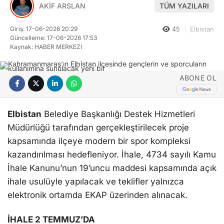
AKİF ARSLAN
TÜM YAZILARI
Giriş: 17-06-2026 20:29
45
Elbistan
Güncelleme: 17-06-2026 17:53
Kaynak: HABER MERKEZI
ABONE OL
Elbistan
Belediye Başkanlığı Destek Hizmetleri
Müdürlüğü tarafından gerçekleştirilecek proje
kapsamında ilçeye modern bir spor kompleksi
kazandırılması hedefleniyor. İhale, 4734 sayılı Kamu
İhale Kanunu’nun 19’uncu maddesi kapsamında açık
ihale usulüyle yapılacak ve teklifler yalnızca
elektronik ortamda EKAP üzerinden alınacak.
İHALE 2 TEMMUZ’DA