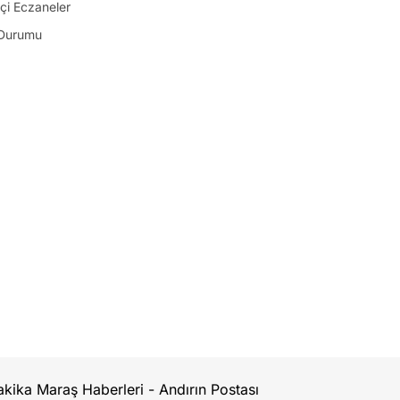
çi Eczaneler
Durumu
kika Maraş Haberleri - Andırın Postası