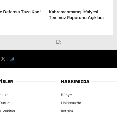
’de Defansa Taze Kan!
Kahramanmaraş İtfaiyesi
Temmuz Raporunu Açıkladı
İSLER
HAKKIMIZDA
akika
Künye
Durumu
Hakkımızda
 Vakitleri
İletişim