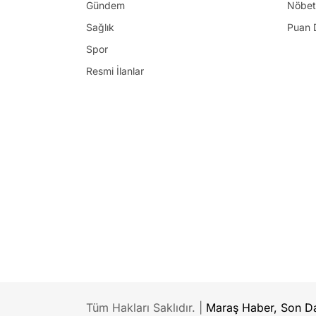
Gündem
Nöbet
Sağlık
Puan 
Spor
Resmi İlanlar
Tüm Hakları Saklıdır. |
Maraş Haber, Son Da