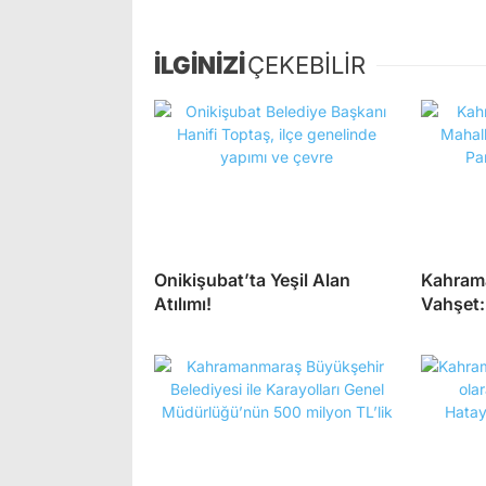
İLGİNİZİ
ÇEKEBİLİR
Onikişubat’ta Yeşil Alan
Kahrama
Atılımı!
Vahşet: 