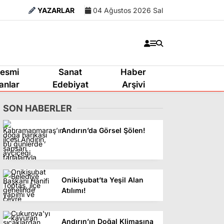
YAZARLAR
04 Ağustos 2026 Sal
esmi
Sanat
Haber
lanlar
Edebiyat
Arşivi
SON HABERLER
Andırın’da Görsel Şölen!
Onikişubat’ta Yeşil Alan
Atılımı!
Andırın’ın Doğal Klimasına