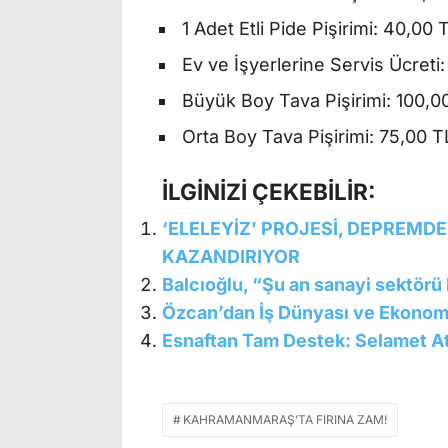
1 Adet Etli Pide Pişirimi: 40,00 
Ev ve İşyerlerine Servis Ücreti
Büyük Boy Tava Pişirimi: 100,0
Orta Boy Tava Pişirimi: 75,00 T
İLGİNİZİ ÇEKEBİLİR:
‘ELELEYİZ’ PROJESİ, DEPREMDE
KAZANDIRIYOR
Balcıoğlu, “Şu an sanayi sektör
Özcan’dan İş Dünyası ve Ekonomi
Esnaftan Tam Destek: Selamet At
KAHRAMANMARAŞ’TA FIRINA ZAM!