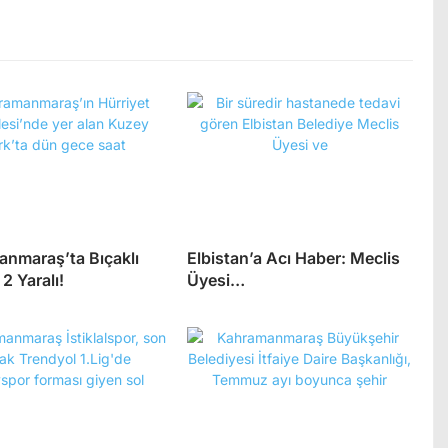
nmaraş’ta Bıçaklı
Elbistan’a Acı Haber: Meclis
2 Yaralı!
Üyesi…