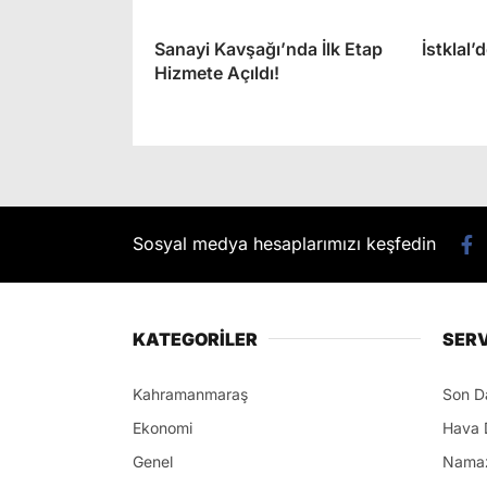
Sanayi Kavşağı’nda İlk Etap
İstklal
Hizmete Açıldı!
Sosyal medya hesaplarımızı keşfedin
KATEGORİLER
SERV
Kahramanmaraş
Son D
Ekonomi
Hava 
Genel
Namaz