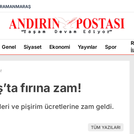
RAMANMARAŞ
R
Genel
Siyaset
Ekonomi
Yayınlar
Spor
İ
!
ta fırına zam!
eri ve pişirim ücretlerine zam geldi.
TÜM YAZILARI