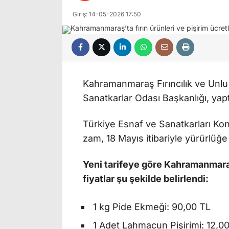
Giriş: 14-05-2026 17:50
Kahramanmaraş Fırıncılık ve Unlu 
Sanatkarlar Odası Başkanlığı, yaptı
Türkiye Esnaf ve Sanatkarları Ko
zam, 18 Mayıs itibariyle yürürlüğe
Yeni tarifeye göre Kahramanmara
fiyatlar şu şekilde belirlendi:
1 kg Pide Ekmeği: 90,00 TL
1 Adet Lahmacun Pişirimi: 12,0