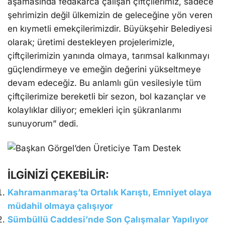
aşamasında fedakârca çalışan çiftçilerimiz, sadece
şehrimizin değil ülkemizin de geleceğine yön veren
en kıymetli emekçilerimizdir. Büyükşehir Belediyesi
olarak; üretimi destekleyen projelerimizle,
çiftçilerimizin yanında olmaya, tarımsal kalkınmayı
güçlendirmeye ve emeğin değerini yükseltmeye
devam edeceğiz. Bu anlamlı gün vesilesiyle tüm
çiftçilerimize bereketli bir sezon, bol kazançlar ve
kolaylıklar diliyor; emekleri için şükranlarımı
sunuyorum” dedi.
İLGİNİZİ ÇEKEBİLİR:
Kahramanmaraş’ta Ortalık Karıştı, Emniyet olaya
müdahil olmaya çalışıyor
Sümbüllü Caddesi’nde Son Çalışmalar Yapılıyor