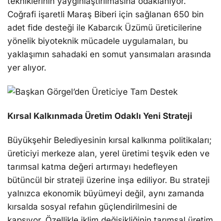
tekniklerinin yaygınlaştırılmasına odaklanıyor.
Coğrafi işaretli Maraş Biberi için sağlanan 650 bin
adet fide desteği ile Kabarcık Üzümü üreticilerine
yönelik biyoteknik mücadele uygulamaları, bu
yaklaşımın sahadaki en somut yansımaları arasında
yer alıyor.
Kırsal Kalkınmada Üretim Odaklı Yeni Strateji
Büyükşehir Belediyesinin kırsal kalkınma politikaları;
üreticiyi merkeze alan, yerel üretimi teşvik eden ve
tarımsal katma değeri artırmayı hedefleyen
bütüncül bir strateji üzerine inşa ediliyor. Bu strateji
yalnızca ekonomik büyümeyi değil, aynı zamanda
kırsalda sosyal refahın güçlendirilmesini de
kapsıyor. Özellikle iklim değişikliğinin tarımsal üretim