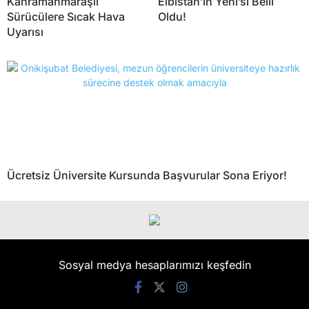
Kahramanmaraşlı
Elbistan’ın Yeni’si Belli
Sürücülere Sıcak Hava
Oldu!
Uyarısı
Ücretsiz Üniversite Kursunda Başvurular Sona Eriyor!
Sosyal medya hesaplarımızı keşfedin