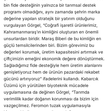
bin fide desteğinin yalnızca bir tarımsal destek
programı olmadığını, aynı zamanda şehrin marka
değerine yapılan stratejik bir yatırım olduğunu
vurgulayan Görgel, “Coğrafi işaretli ürünlerimiz,
Kahramanmaraş’ın kimliğini oluşturan en önemli
unsurlardan biridir. Maraş Biberi de bu kimliğin en
güçlü temsilcilerinden biri. Bizim görevimiz bu
değerleri korumak, üretim kapasitesini artırmak ve
çiftçimizin emeğini ekonomik değere dönüştürmek.
Sağladığımız fide desteğiyle hem üretim alanlarını
genişletiyoruz hem de ürünün pazardaki rekabet
gücünü artırıyoruz” ifadelerini kullandı. Kabarcık
Üzümü için yürütülen biyoteknik mücadele
uygulamasına da değinen Görgel, “Tarımda
verimlilik kadar doğanın korunması da bizim için
vazgeçilmez. Feromon tuzak uygulamasıyla