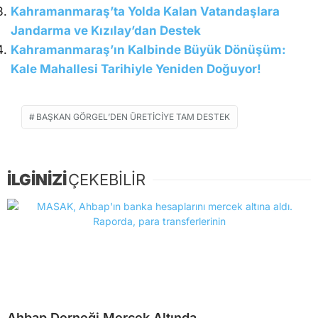
Kahramanmaraş’ta Yolda Kalan Vatandaşlara
Jandarma ve Kızılay’dan Destek
Kahramanmaraş’ın Kalbinde Büyük Dönüşüm:
Kale Mahallesi Tarihiyle Yeniden Doğuyor!
BAŞKAN GÖRGEL’DEN ÜRETICIYE TAM DESTEK
İLGİNİZİ
ÇEKEBİLİR
Ahbap Derneği Mercek Altında