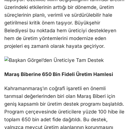
üzerindeki etkilerinin arttığı bir dönemde, üretim
süreçlerinin planlı, verimli ve sürdürülebilir hale
getirilmesi kritik önem taşıyor. Büyükşehir
Belediyesi bu noktada hem üreticiyi destekleyen
hem de üretim yöntemlerini modernize eden
projeleri eş zamanlı olarak hayata geçiriyor.
Maraş Biberine 650 Bin Fideli Üretim Hamlesi
Kahramanmaraş’ın coğrafi işaretli en önemli
tarımsal değerlerinden biri olan Maraş Biberi için
geniş kapsamlı bir üretim destek programı başlatıldı.
Program çerçevesinde üreticilere yüzde 100 hibe ile
toplam 650 bin adet fide dağıtıldı. Bu destek,
yalnızca mevcut üretim alanlarının korunmasını