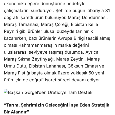
ekonomik değere dönüştürme hedefiyle
çalışmalarını sürdürüyor. Şehirde bugün itibarıyla 31
coğrafi işaretli ürün bulunuyor. Maraş Dondurması,
Maraş Tarhanası, Maraş Çöreği, Elbistan Kelle
Peyniri gibi ürünler ulusal düzeyde tanınırlık
kazanırken, bazı ürünlerin Avrupa Birliği tescili almış
olması Kahramanmaraş’ın marka değerini
uluslararası seviyeye taşımış durumda. Ayrıca
Maraş Sıkma Zeytinyağı, Maraş Zeytini, Maraş
Urmu Dutu, Elbistan Lahanası, Göksun Elması ve
Maraş Fıstığı başta olmak üzere yaklaşık 50 yeni
ürün için de coğrafi işaret süreci devam ediyor.
“Tarım, Şehrimizin Geleceğini İnşa Eden Stratejik
Bir Alandır”