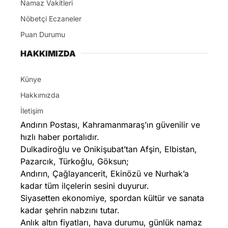
Namaz Vakitleri
Nöbetçi Eczaneler
Puan Durumu
HAKKIMIZDA
Künye
Hakkımızda
İletişim
Andırın Postası, Kahramanmaraş’ın güvenilir ve
hızlı haber portalıdır.
Dulkadiroğlu ve Onikişubat’tan Afşin, Elbistan,
Pazarcık, Türkoğlu, Göksun;
Andırın, Çağlayancerit, Ekinözü ve Nurhak’a
kadar tüm ilçelerin sesini duyurur.
Siyasetten ekonomiye, spordan kültür ve sanata
kadar şehrin nabzını tutar.
Anlık altın fiyatları, hava durumu, günlük namaz