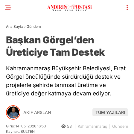
Ana Sayfa
›
Gündem
Başkan Görgel’den
Üreticiye Tam Destek
Kahramanmaraş Büyükşehir Belediyesi, Fırat
Görgel öncülüğünde sürdürdüğü destek ve
projelerle şehirde tarımsal üretime ve
üreticiye değer katmaya devam ediyor.
AKİF ARSLAN
TÜM YAZILARI
Giriş: 14-05-2026 16:53
53
Kahramanmaraş
Gündem
Kaynak: BULTEN