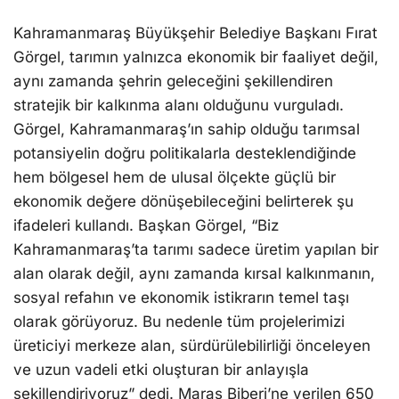
Kahramanmaraş Büyükşehir Belediye Başkanı Fırat
Görgel, tarımın yalnızca ekonomik bir faaliyet değil,
aynı zamanda şehrin geleceğini şekillendiren
stratejik bir kalkınma alanı olduğunu vurguladı.
Görgel, Kahramanmaraş’ın sahip olduğu tarımsal
potansiyelin doğru politikalarla desteklendiğinde
hem bölgesel hem de ulusal ölçekte güçlü bir
ekonomik değere dönüşebileceğini belirterek şu
ifadeleri kullandı. Başkan Görgel, “Biz
Kahramanmaraş’ta tarımı sadece üretim yapılan bir
alan olarak değil, aynı zamanda kırsal kalkınmanın,
sosyal refahın ve ekonomik istikrarın temel taşı
olarak görüyoruz. Bu nedenle tüm projelerimizi
üreticiyi merkeze alan, sürdürülebilirliği önceleyen
ve uzun vadeli etki oluşturan bir anlayışla
şekillendiriyoruz” dedi. Maraş Biberi’ne verilen 650