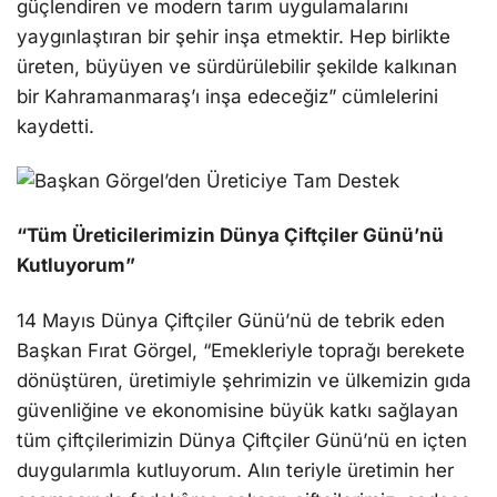
güçlendiren ve modern tarım uygulamalarını
yaygınlaştıran bir şehir inşa etmektir. Hep birlikte
üreten, büyüyen ve sürdürülebilir şekilde kalkınan
bir Kahramanmaraş’ı inşa edeceğiz” cümlelerini
kaydetti.
“Tüm Üreticilerimizin Dünya Çiftçiler Günü’nü
Kutluyorum”
14 Mayıs Dünya Çiftçiler Günü’nü de tebrik eden
Başkan Fırat Görgel, “Emekleriyle toprağı berekete
dönüştüren, üretimiyle şehrimizin ve ülkemizin gıda
güvenliğine ve ekonomisine büyük katkı sağlayan
tüm çiftçilerimizin Dünya Çiftçiler Günü’nü en içten
duygularımla kutluyorum. Alın teriyle üretimin her