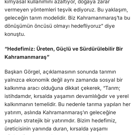
kimyasal kullanımını azaltıyor, doğaya zarar
vermeyen yöntemleri teşvik ediyoruz. Bu yaklaşım,
geleceğin tarım modelidir. Biz Kahramanmaraş’ta bu
dönüşümün öncüsü olmayı hedefliyoruz” diye
konuştu.
“Hedefimiz: Üreten, Güçlü ve Sürdürülebilir Bir
Kahramanmaraş”
Başkan Görgel, açıklamasının sonunda tarımın
yalnızca ekonomik değil aynı zamanda sosyal bir
kalkınma aracı olduğuna dikkat çekerek, “Tarım;
istihdamdır, kırsalda yaşamın devamlılığıdır ve yerel
kalkınmanın temelidir. Bu nedenle tarıma yapılan her
yatırım, aslında Kahramanmaraş’ın geleceğine
yapılan stratejik bir yatırımdır. Bizim hedefimiz,
üreticisinin yanında duran, kırsalda yaşamı