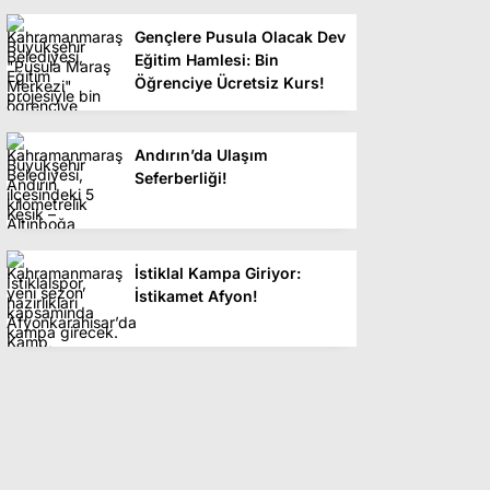
Gençlere Pusula Olacak Dev
Eğitim Hamlesi: Bin
Öğrenciye Ücretsiz Kurs!
Andırın’da Ulaşım
Seferberliği!
İstiklal Kampa Giriyor:
İstikamet Afyon!