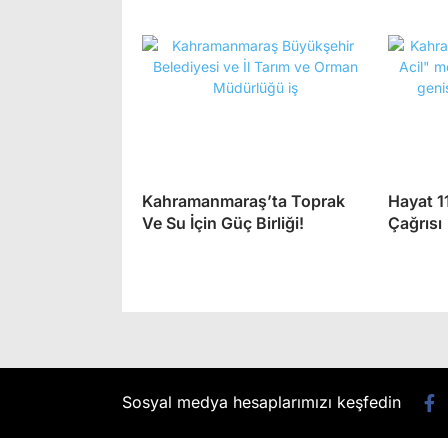
Kahramanmaraş’ta Toprak
Hayat 11
Ve Su İçin Güç Birliği!
Çağrısı
Sosyal medya hesaplarımızı keşfedin