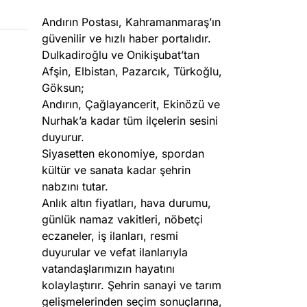
Andırın Postası, Kahramanmaraş’ın
güvenilir ve hızlı haber portalıdır.
Dulkadiroğlu ve Onikişubat’tan
Afşin, Elbistan, Pazarcık, Türkoğlu,
Göksun;
Andırın, Çağlayancerit, Ekinözü ve
Nurhak’a kadar tüm ilçelerin sesini
duyurur.
Siyasetten ekonomiye, spordan
kültür ve sanata kadar şehrin
nabzını tutar.
Anlık altın fiyatları, hava durumu,
günlük namaz vakitleri, nöbetçi
eczaneler, iş ilanları, resmi
duyurular ve vefat ilanlarıyla
vatandaşlarımızın hayatını
kolaylaştırır. Şehrin sanayi ve tarım
gelişmelerinden seçim sonuçlarına,