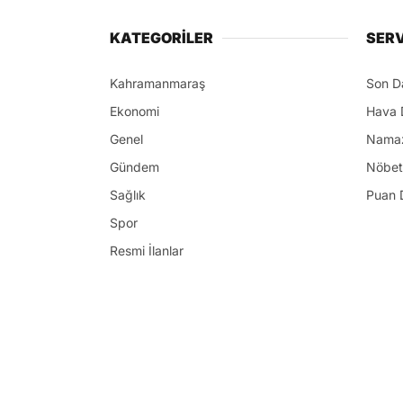
KATEGORİLER
SERV
Kahramanmaraş
Son D
Ekonomi
Hava 
Genel
Namaz
Gündem
Nöbet
Sağlık
Puan 
Spor
Resmi İlanlar