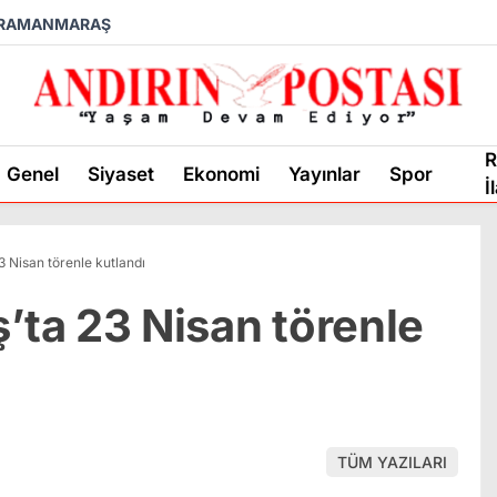
RAMANMARAŞ
R
Genel
Siyaset
Ekonomi
Yayınlar
Spor
İ
Nisan törenle kutlandı
ta 23 Nisan törenle
TÜM YAZILARI