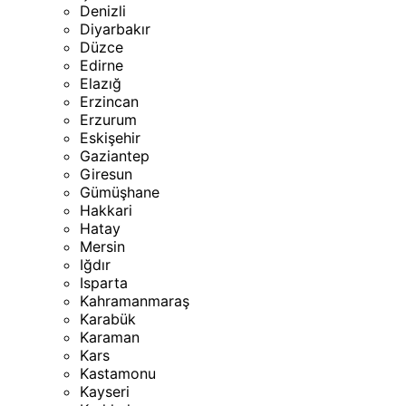
Denizli
Diyarbakır
Düzce
Edirne
Elazığ
Erzincan
Erzurum
Eskişehir
Gaziantep
Giresun
Gümüşhane
Hakkari
Hatay
Mersin
Iğdır
Isparta
Kahramanmaraş
Karabük
Karaman
Kars
Kastamonu
Kayseri