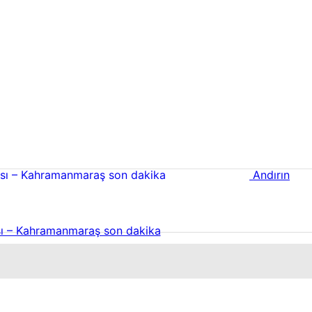
Andırın
ı – Kahramanmaraş son dakika