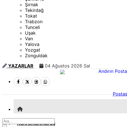
Şırnak
Tekirdağ
Tokat
Trabzon
Tunceli
Uşak
Van
Yalova
Yozgat
Zonguldak
YAZARLAR
04 Ağustos 2026 Sal
Postas
Kahramanmaraş