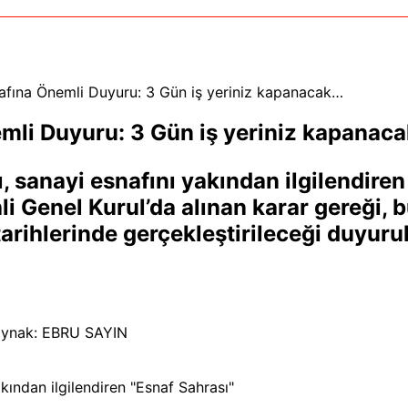
fına Önemli Duyuru: 3 Gün iş yeriniz kapanacak…
li Duyuru: 3 Gün iş yeriniz kapanac
anayi esnafını yakından ilgilendiren
i Genel Kurul’da alınan karar gereği, b
rihlerinde gerçekleştirileceği duyuru
ynak: EBRU SAYIN