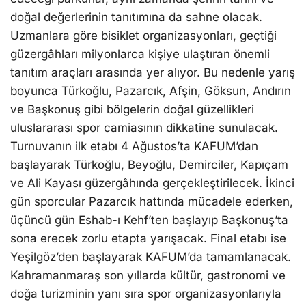
doğal değerlerinin tanıtımına da sahne olacak.
Uzmanlara göre bisiklet organizasyonları, geçtiği
güzergâhları milyonlarca kişiye ulaştıran önemli
tanıtım araçları arasında yer alıyor. Bu nedenle yarış
boyunca Türkoğlu, Pazarcık, Afşin, Göksun, Andırın
ve Başkonuş gibi bölgelerin doğal güzellikleri
uluslararası spor camiasının dikkatine sunulacak.
Turnuvanın ilk etabı 4 Ağustos’ta KAFUM’dan
başlayarak Türkoğlu, Beyoğlu, Demirciler, Kapıçam
ve Ali Kayası güzergâhında gerçekleştirilecek. İkinci
gün sporcular Pazarcık hattında mücadele ederken,
üçüncü gün Eshab-ı Kehf’ten başlayıp Başkonuş’ta
sona erecek zorlu etapta yarışacak. Final etabı ise
Yeşilgöz’den başlayarak KAFUM’da tamamlanacak.
Kahramanmaraş son yıllarda kültür, gastronomi ve
doğa turizminin yanı sıra spor organizasyonlarıyla