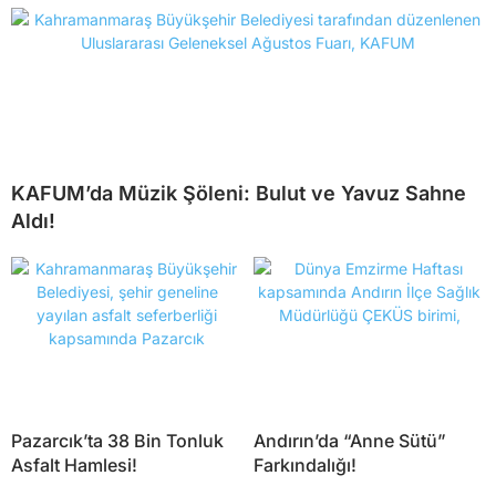
KAFUM’da Müzik Şöleni: Bulut ve Yavuz Sahne
Aldı!
Pazarcık’ta 38 Bin Tonluk
Andırın’da “Anne Sütü”
Asfalt Hamlesi!
Farkındalığı!