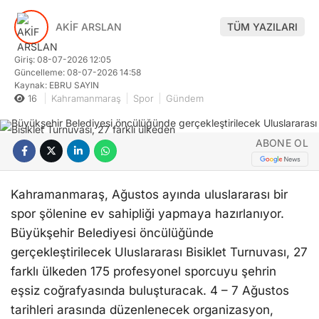
AKİF ARSLAN
TÜM YAZILARI
Giriş: 08-07-2026 12:05
Güncelleme: 08-07-2026 14:58
Kaynak: EBRU SAYIN
16
Kahramanmaraş
Spor
Gündem
ABONE OL
Kahramanmaraş, Ağustos ayında uluslararası bir
spor şölenine ev sahipliği yapmaya hazırlanıyor.
Büyükşehir Belediyesi öncülüğünde
gerçekleştirilecek Uluslararası Bisiklet Turnuvası, 27
farklı ülkeden 175 profesyonel sporcuyu şehrin
eşsiz coğrafyasında buluşturacak. 4 – 7 Ağustos
tarihleri arasında düzenlenecek organizasyon,