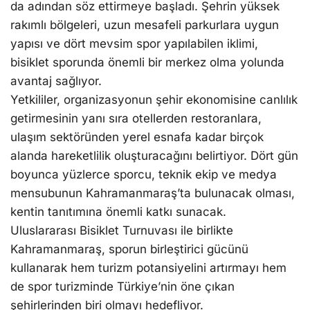
da adından söz ettirmeye başladı. Şehrin yüksek
rakımlı bölgeleri, uzun mesafeli parkurlara uygun
yapısı ve dört mevsim spor yapılabilen iklimi,
bisiklet sporunda önemli bir merkez olma yolunda
avantaj sağlıyor.
Yetkililer, organizasyonun şehir ekonomisine canlılık
getirmesinin yanı sıra otellerden restoranlara,
ulaşım sektöründen yerel esnafa kadar birçok
alanda hareketlilik oluşturacağını belirtiyor. Dört gün
boyunca yüzlerce sporcu, teknik ekip ve medya
mensubunun Kahramanmaraş’ta bulunacak olması,
kentin tanıtımına önemli katkı sunacak.
Uluslararası Bisiklet Turnuvası ile birlikte
Kahramanmaraş, sporun birleştirici gücünü
kullanarak hem turizm potansiyelini artırmayı hem
de spor turizminde Türkiye’nin öne çıkan
şehirlerinden biri olmayı hedefliyor.