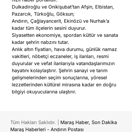
Dulkadiroğlu ve Onikişubat’tan Afşin, Elbistan,
Pazarcık, Türkoğlu, Göksun;
Andırın, Çağlayancerit, Ekinözü ve Nurhak’a
kadar tüm ilçelerin sesini duyurur.
Siyasetten ekonomiye, spordan kültür ve sanata
kadar şehrin nabzını tutar.
Anlık altın fiyatları, hava durumu, günlük namaz
vakitleri, nöbetçi eczaneler, iş ilanları, resmi
duyurular ve vefat ilanlarıyla vatandaşlarımızın
hayatını kolaylaştırır. Şehrin sanayi ve tarım
gelişmelerinden seçim sonuçlarına, yöresel
lezzetlerinden kültürel mirasına kadar en doğru
bilgiyi okuyucularına ulaştırır.
Tüm Hakları Saklıdır. |
Maraş Haber, Son Dakika
Maraş Haberleri - Andırın Postası