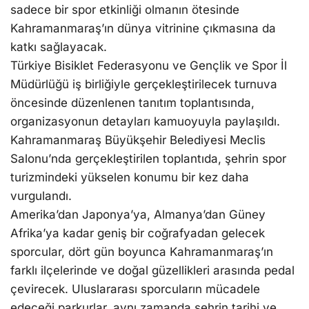
sadece bir spor etkinliği olmanın ötesinde
Kahramanmaraş’ın dünya vitrinine çıkmasına da
katkı sağlayacak.
Türkiye Bisiklet Federasyonu ve Gençlik ve Spor İl
Müdürlüğü iş birliğiyle gerçekleştirilecek turnuva
öncesinde düzenlenen tanıtım toplantısında,
organizasyonun detayları kamuoyuyla paylaşıldı.
Kahramanmaraş Büyükşehir Belediyesi Meclis
Salonu’nda gerçekleştirilen toplantıda, şehrin spor
turizmindeki yükselen konumu bir kez daha
vurgulandı.
Amerika’dan Japonya’ya, Almanya’dan Güney
Afrika’ya kadar geniş bir coğrafyadan gelecek
sporcular, dört gün boyunca Kahramanmaraş’ın
farklı ilçelerinde ve doğal güzellikleri arasında pedal
çevirecek. Uluslararası sporcuların mücadele
edeceği parkurlar, aynı zamanda şehrin tarihi ve