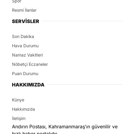
Spor
Resmi İlanlar
SERVİSLER
Son Dakika
Hava Durumu
Namaz Vakitleri
Nöbetçi Eczaneler
Puan Durumu
HAKKIMIZDA
Künye
Hakkımızda
İletişim
Andırın Postası, Kahramanmaraş’ın güvenilir ve
hızlı haber portalıdır.