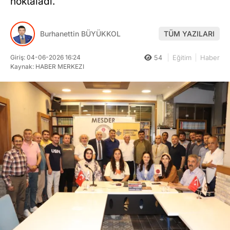
noktaladı.
Burhanettin BÜYÜKKOL
TÜM YAZILARI
Giriş: 04-06-2026 16:24
54
Eğitim
Haber
Kaynak: HABER MERKEZI