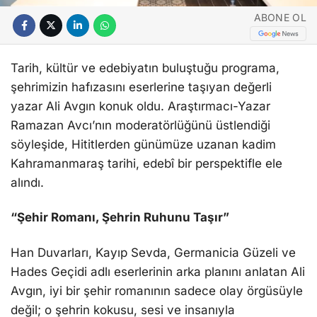
ABONE OL
Tarih, kültür ve edebiyatın buluştuğu programa,
şehrimizin hafızasını eserlerine taşıyan değerli
yazar Ali Avgın konuk oldu. Araştırmacı-Yazar
Ramazan Avcı’nın moderatörlüğünü üstlendiği
söyleşide, Hititlerden günümüze uzanan kadim
Kahramanmaraş tarihi, edebî bir perspektifle ele
alındı.
“Şehir Romanı, Şehrin Ruhunu Taşır”
Han Duvarları, Kayıp Sevda, Germanicia Güzeli ve
Hades Geçidi adlı eserlerinin arka planını anlatan Ali
Avgın, iyi bir şehir romanının sadece olay örgüsüyle
değil; o şehrin kokusu, sesi ve insanıyla