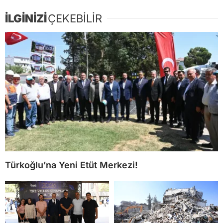
İLGİNİZİ
ÇEKEBİLİR
Türkoğlu’na Yeni Etüt Merkezi!