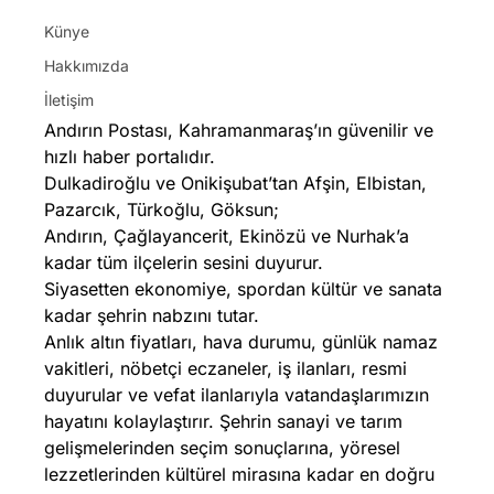
Künye
Hakkımızda
İletişim
Andırın Postası, Kahramanmaraş’ın güvenilir ve
hızlı haber portalıdır.
Dulkadiroğlu ve Onikişubat’tan Afşin, Elbistan,
Pazarcık, Türkoğlu, Göksun;
Andırın, Çağlayancerit, Ekinözü ve Nurhak’a
kadar tüm ilçelerin sesini duyurur.
Siyasetten ekonomiye, spordan kültür ve sanata
kadar şehrin nabzını tutar.
Anlık altın fiyatları, hava durumu, günlük namaz
vakitleri, nöbetçi eczaneler, iş ilanları, resmi
duyurular ve vefat ilanlarıyla vatandaşlarımızın
hayatını kolaylaştırır. Şehrin sanayi ve tarım
gelişmelerinden seçim sonuçlarına, yöresel
lezzetlerinden kültürel mirasına kadar en doğru