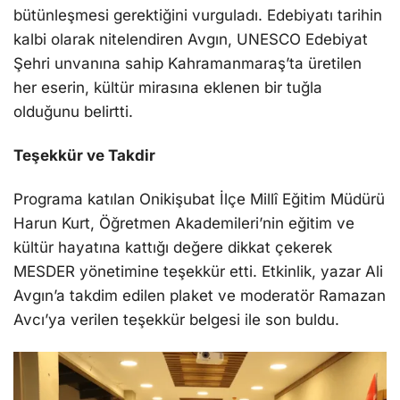
bütünleşmesi gerektiğini vurguladı. Edebiyatı tarihin
kalbi olarak nitelendiren Avgın, UNESCO Edebiyat
Şehri unvanına sahip Kahramanmaraş’ta üretilen
her eserin, kültür mirasına eklenen bir tuğla
olduğunu belirtti.
Teşekkür ve Takdir
Programa katılan Onikişubat İlçe Millî Eğitim Müdürü
Harun Kurt, Öğretmen Akademileri’nin eğitim ve
kültür hayatına kattığı değere dikkat çekerek
MESDER yönetimine teşekkür etti. Etkinlik, yazar Ali
Avgın’a takdim edilen plaket ve moderatör Ramazan
Avcı’ya verilen teşekkür belgesi ile son buldu.