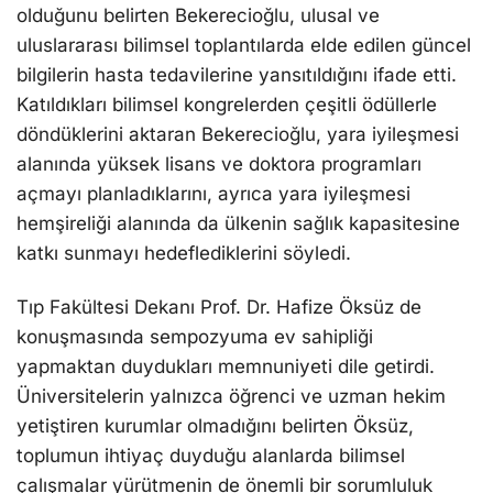
olduğunu belirten Bekerecioğlu, ulusal ve
uluslararası bilimsel toplantılarda elde edilen güncel
bilgilerin hasta tedavilerine yansıtıldığını ifade etti.
Katıldıkları bilimsel kongrelerden çeşitli ödüllerle
döndüklerini aktaran Bekerecioğlu, yara iyileşmesi
alanında yüksek lisans ve doktora programları
açmayı planladıklarını, ayrıca yara iyileşmesi
hemşireliği alanında da ülkenin sağlık kapasitesine
katkı sunmayı hedeflediklerini söyledi.
Tıp Fakültesi Dekanı Prof. Dr. Hafize Öksüz de
konuşmasında sempozyuma ev sahipliği
yapmaktan duydukları memnuniyeti dile getirdi.
Üniversitelerin yalnızca öğrenci ve uzman hekim
yetiştiren kurumlar olmadığını belirten Öksüz,
toplumun ihtiyaç duyduğu alanlarda bilimsel
çalışmalar yürütmenin de önemli bir sorumluluk