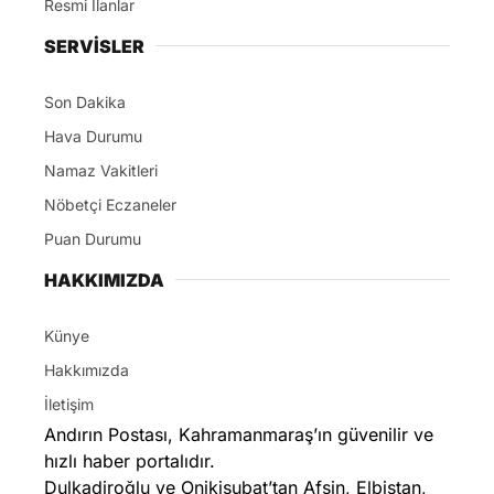
Resmi İlanlar
SERVİSLER
Son Dakika
Hava Durumu
Namaz Vakitleri
Nöbetçi Eczaneler
Puan Durumu
HAKKIMIZDA
Künye
Hakkımızda
İletişim
Andırın Postası, Kahramanmaraş’ın güvenilir ve
hızlı haber portalıdır.
Dulkadiroğlu ve Onikişubat’tan Afşin, Elbistan,