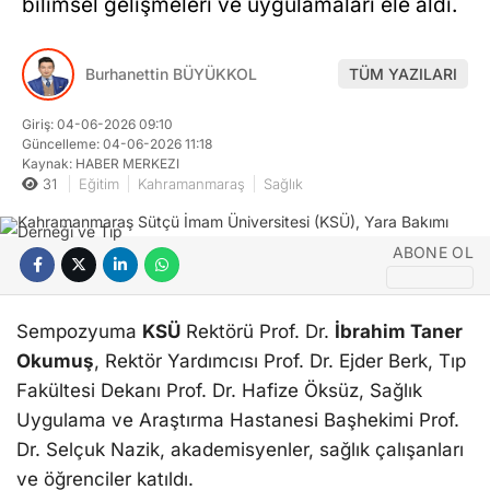
bilimsel gelişmeleri ve uygulamaları ele aldı.
Burhanettin BÜYÜKKOL
TÜM YAZILARI
Giriş: 04-06-2026 09:10
Güncelleme: 04-06-2026 11:18
Kaynak: HABER MERKEZI
31
Eğitim
Kahramanmaraş
Sağlık
ABONE OL
Sempozyuma
KSÜ
Rektörü Prof. Dr.
İbrahim Taner
Okumuş
, Rektör Yardımcısı Prof. Dr. Ejder Berk, Tıp
Fakültesi Dekanı Prof. Dr. Hafize Öksüz, Sağlık
Uygulama ve Araştırma Hastanesi Başhekimi Prof.
Dr. Selçuk Nazik, akademisyenler, sağlık çalışanları
ve öğrenciler katıldı.