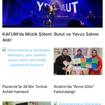
KAFUM’da Müzik Şöleni: Bulut ve Yavuz Sahne
Aldı!
Pazarcık’ta 38 Bin Tonluk
Andırın’da “Anne Sütü”
Asfalt Hamlesi!
Farkındalığı!