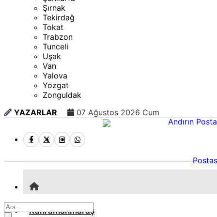
Şırnak
Tekirdağ
Tokat
Trabzon
Tunceli
Uşak
Van
Yalova
Yozgat
Zonguldak
YAZARLAR
07 Ağustos 2026 Cum
Postas
Kahramanmaraş