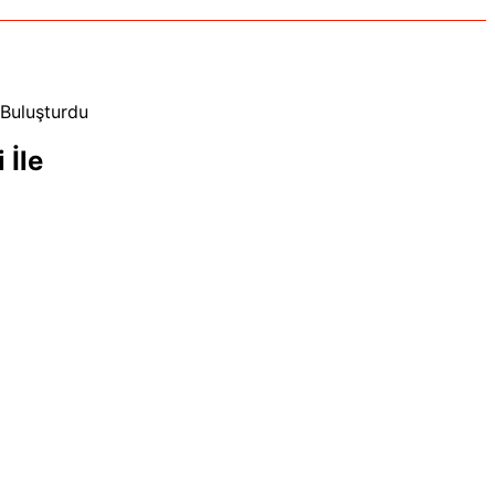
 Buluşturdu
 İle