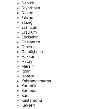
Denizli
Diyarbakır
Düzce
Edirne
Elazığ
Erzincan
Erzurum
Eskişehir
Gaziantep
Giresun
Gümüşhane
Hakkari
Hatay
Mersin
Iğdır
Isparta
Kahramanmaraş
Karabük
Karaman
Kars
Kastamonu
Kayseri