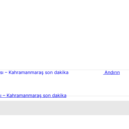
Andırın
ı – Kahramanmaraş son dakika