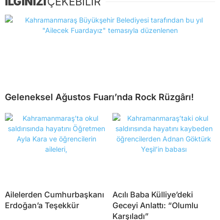
İLGİNİZİ
ÇEKEBİLİR
Geleneksel Ağustos Fuarı’nda Rock Rüzgârı!
Ailelerden Cumhurbaşkanı
Acılı Baba Külliye’deki
Erdoğan’a Teşekkür
Geceyi Anlattı: “Olumlu
Karşıladı”