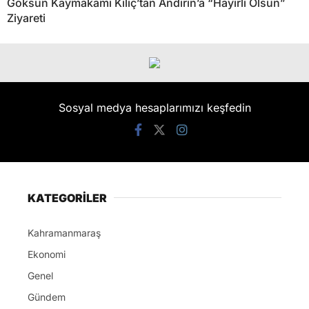
Göksun Kaymakamı Kılıç’tan Andırın’a “Hayırlı Olsun”
Ziyareti
Sosyal medya hesaplarımızı keşfedin
KATEGORİLER
Kahramanmaraş
Ekonomi
Genel
Gündem