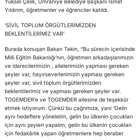
Yüksel Çelik, Ümraniye Belediye Başkanı İsmet
Yıldırım, öğretmenler ve öğrenciler katıldı.
‘SİVİL TOPLUM ÖRGÜTLERİMİZDEN
BEKLENTİLERİMİZ VAR’
Burada konuşan Bakan Tekin, “Bu sürecin içerisinde
Milli Eğitim Bakanlığı’nın, öğretmen arkadaşlarımızın
ve idarecilerimizin , ailelerimizin yapması gereken
şeyler var, hayırseverlerimizin yapması gereken
şeyler var, sivil toplum örgütlerimizden
beklentilerimiz ve yapması gereken şeyler var.
TOGEMDER’e ve TOGEMDER ailesine de teşekkür
etmek istiyorum. Çünkü bu çağrımıza, yani ‘Gelin
aynı hedeflere yönelelim, gelin bu ülkenin çocukları
için aynı şeyleri yapalım, gelin bu ülkenin çocukları
için fedakârlık yapan öğretmenlere hep beraber