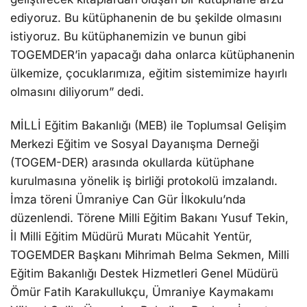
ediyoruz. Bu kütüphanenin de bu şekilde olmasını
istiyoruz. Bu kütüphanemizin ve bunun gibi
TOGEMDER’in yapacağı daha onlarca kütüphanenin
ülkemize, çocuklarımıza, eğitim sistemimize hayırlı
olmasını diliyorum” dedi.
MİLLİ Eğitim Bakanlığı (MEB) ile Toplumsal Gelişim
Merkezi Eğitim ve Sosyal Dayanışma Derneği
(TOGEM-DER) arasında okullarda kütüphane
kurulmasına yönelik iş birliği protokolü imzalandı.
İmza töreni Ümraniye Can Gür İlkokulu’nda
düzenlendi. Törene Milli Eğitim Bakanı Yusuf Tekin,
İl Milli Eğitim Müdürü Muratı Mücahit Yentür,
TOGEMDER Başkanı Mihrimah Belma Sekmen, Milli
Eğitim Bakanlığı Destek Hizmetleri Genel Müdürü
Ömür Fatih Karakullukçu, Ümraniye Kaymakamı