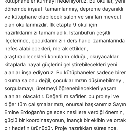
kütüphaneler kurmayı hedefliyoruz. Bu okullar, yeni
dönemde inşaatı tamamlanmış, depreme dayanıklı
ve kütüphane olabilecek salon ve sınıfları mevcut
olan okullarımızdır. İlk etapta 9 okul için
hazırlıklarımızı tamamladık. İstanbul’un çeşitli
ilçelerinde, çocuklarımızın ders harici zamanlarında
nefes alabilecekleri, merak ettikleri,
araştırabilecekleri konuların olduğu, okuyacakları
kitaplarla hayal güçlerini geliştirebilecekleri yeni
alanlar inşa ediyoruz. Bu kütüphaneler sadece birer
okuma salonu değil, çocuklarımızın düşünebilmeyi,
sorgulamayı, üretmeyi öğrenebilecekleri yaşam
alanları olacaktır. Değerli misafirler, bu projeyi ve
diğer tüm çalışmalarımızı, onursal başkanımız Sayın
Emine Erdoğan’ın gelecek nesillere verdiği önemin,
güçlü bir koordinasyonun, inançlı bir ekibin ve ortak
bir hedefin ürünüdür. Proje hazırlıkları süresince,