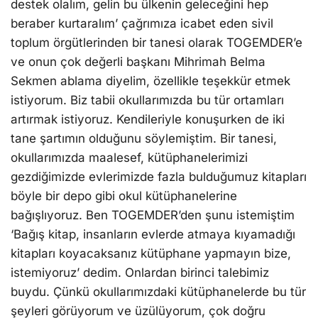
destek olalım, gelin bu ülkenin geleceğini hep
beraber kurtaralım’ çağrımıza icabet eden sivil
toplum örgütlerinden bir tanesi olarak TOGEMDER’e
ve onun çok değerli başkanı Mihrimah Belma
Sekmen ablama diyelim, özellikle teşekkür etmek
istiyorum. Biz tabii okullarımızda bu tür ortamları
artırmak istiyoruz. Kendileriyle konuşurken de iki
tane şartımın olduğunu söylemiştim. Bir tanesi,
okullarımızda maalesef, kütüphanelerimizi
gezdiğimizde evlerimizde fazla bulduğumuz kitapları
böyle bir depo gibi okul kütüphanelerine
bağışlıyoruz. Ben TOGEMDER’den şunu istemiştim
‘Bağış kitap, insanların evlerde atmaya kıyamadığı
kitapları koyacaksanız kütüphane yapmayın bize,
istemiyoruz’ dedim. Onlardan birinci talebimiz
buydu. Çünkü okullarımızdaki kütüphanelerde bu tür
şeyleri görüyorum ve üzülüyorum, çok doğru