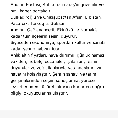
Andırın Postası, Kahramanmaraş’ın güvenilir ve
hızlı haber portalıdır.
Dulkadiroğlu ve Onikişubat’tan Afşin, Elbistan,
Pazarcık, Türkoğlu, Göksun;
Andırın, Çağlayancerit, Ekinözü ve Nurhak’a
kadar tüm ilçelerin sesini duyurur.
Siyasetten ekonomiye, spordan kültür ve sanata
kadar şehrin nabzını tutar.
Anlık altın fiyatları, hava durumu, günlük namaz
vakitleri, nöbetçi eczaneler, iş ilanları, resmi
duyurular ve vefat ilanlarıyla vatandaşlarımızın
hayatını kolaylaştırır. Şehrin sanayi ve tarım
gelişmelerinden seçim sonuçlarına, yöresel
lezzetlerinden kültürel mirasına kadar en doğru
bilgiyi okuyucularına ulaştırır.