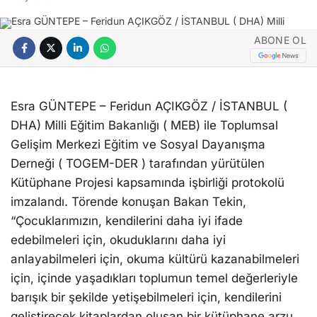
ABONE OL
Esra GÜNTEPE – Feridun AÇIKGÖZ / İSTANBUL (
DHA) Milli Eğitim Bakanlığı ( MEB) ile Toplumsal
Gelişim Merkezi Eğitim ve Sosyal Dayanışma
Derneği ( TOGEM-DER ) tarafından yürütülen
Kütüphane Projesi kapsamında işbirliği protokolü
imzalandı. Törende konuşan Bakan Tekin,
“Çocuklarımızın, kendilerini daha iyi ifade
edebilmeleri için, okuduklarını daha iyi
anlayabilmeleri için, okuma kültürü kazanabilmeleri
için, içinde yaşadıkları toplumun temel değerleriyle
barışık bir şekilde yetişebilmeleri için, kendilerini
geliştirecek kitaplardan oluşan bir kütüphane arzu