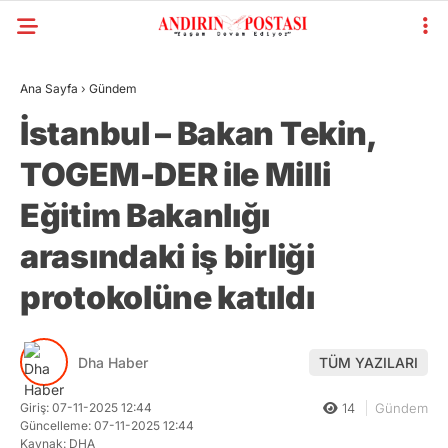
Ana Sayfa
›
Gündem
İstanbul – Bakan Tekin,
TOGEM-DER ile Milli
Eğitim Bakanlığı
arasındaki iş birliği
protokolüne katıldı
Dha Haber
TÜM YAZILARI
Giriş: 07-11-2025 12:44
14
Gündem
Güncelleme: 07-11-2025 12:44
Kaynak: DHA