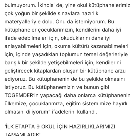
bulmuyorum. İkincisi de, yine okul kütüphanelerimiz
çok yoğun bir şekilde sınavlara hazırlık
materyalleriyle dolu. Onu da istemiyorum. Bu
kütüphaneler çocuklarımızın, kendilerini daha iyi
ifade edebilmeleri için, okuduklarını daha iyi
anlayabilmeleri için, okuma kültürü kazanabilmeleri
için, içinde yaşadıkları toplumun temel değerleriyle
barışık bir şekilde yetişebilmeleri için, kendilerini
geliştirecek kitaplardan oluşan bir kütüphane arzu
ediyoruz. Bu kütüphanenin de bu şekilde olmasını
istiyoruz. Bu kütüphanemizin ve bunun gibi
TOGEMDER’in yapacağı daha onlarca kütüphanenin
ülkemize, çocuklarımıza, eğitim sistemimize hayırlı
olmasını diliyorum” ifadelerini kullandı.
‘İLK ETAPTA 9 OKUL İÇİN HAZIRLIKLARIMIZI
TAMAMLADIK’