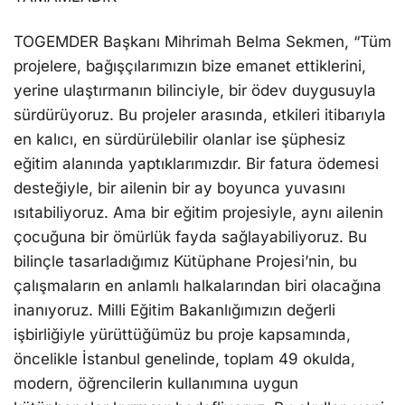
TOGEMDER Başkanı Mihrimah Belma Sekmen, “Tüm
projelere, bağışçılarımızın bize emanet ettiklerini,
yerine ulaştırmanın bilinciyle, bir ödev duygusuyla
sürdürüyoruz. Bu projeler arasında, etkileri itibarıyla
en kalıcı, en sürdürülebilir olanlar ise şüphesiz
eğitim alanında yaptıklarımızdır. Bir fatura ödemesi
desteğiyle, bir ailenin bir ay boyunca yuvasını
ısıtabiliyoruz. Ama bir eğitim projesiyle, aynı ailenin
çocuğuna bir ömürlük fayda sağlayabiliyoruz. Bu
bilinçle tasarladığımız Kütüphane Projesi’nin, bu
çalışmaların en anlamlı halkalarından biri olacağına
inanıyoruz. Milli Eğitim Bakanlığımızın değerli
işbirliğiyle yürüttüğümüz bu proje kapsamında,
öncelikle İstanbul genelinde, toplam 49 okulda,
modern, öğrencilerin kullanımına uygun