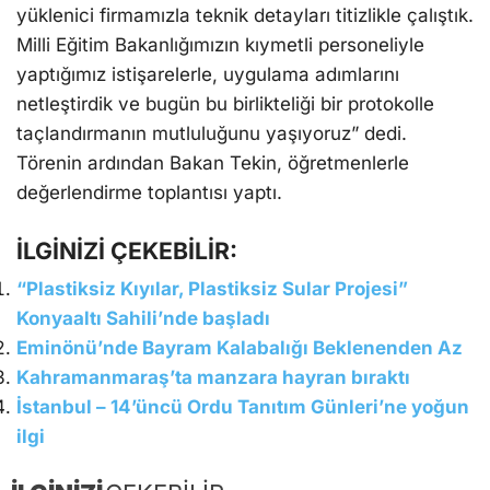
yüklenici firmamızla teknik detayları titizlikle çalıştık.
Milli Eğitim Bakanlığımızın kıymetli personeliyle
yaptığımız istişarelerle, uygulama adımlarını
netleştirdik ve bugün bu birlikteliği bir protokolle
taçlandırmanın mutluluğunu yaşıyoruz” dedi.
Törenin ardından Bakan Tekin, öğretmenlerle
değerlendirme toplantısı yaptı.
İLGİNİZİ ÇEKEBİLİR:
“Plastiksiz Kıyılar, Plastiksiz Sular Projesi”
Konyaaltı Sahili’nde başladı
Eminönü’nde Bayram Kalabalığı Beklenenden Az
Kahramanmaraş’ta manzara hayran bıraktı
İstanbul – 14’üncü Ordu Tanıtım Günleri’ne yoğun
ilgi