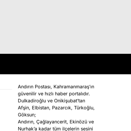
Andırın Postası, Kahramanmaraş’ın
güvenilir ve hızlı haber portalıdır.
Dulkadiroğlu ve Onikişubat’tan
Afşin, Elbistan, Pazarcık, Türkoğlu,
Göksun;
Andırın, Çağlayancerit, Ekinözü ve
Nurhak’a kadar tüm ilçelerin sesini