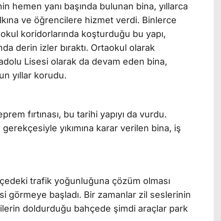
in hemen yanı başında bulunan bina, yıllarca
lkına ve öğrencilere hizmet verdi. Binlerce
, okul koridorlarında koşturduğu bu yapı,
nda derin izler bıraktı. Ortaokul olarak
nadolu Lisesi olarak da devam eden bina,
n yıllar korudu.
rem fırtınası, bu tarihi yapıyı da vurdu.
 gerekçesiyle yıkımına karar verilen bina, iş
ilçedeki trafik yoğunluğuna çözüm olması
si görmeye başladı. Bir zamanlar zil seslerinin
ilerin doldurduğu bahçede şimdi araçlar park