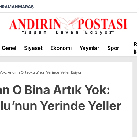
HRAMANMARAŞ
R
Genel
Siyaset
Ekonomi
Yayınlar
Spor
İ
Yok: Andırın Ortaokulu’nun Yerinde Yeller Esiyor
n O Bina Artık Yok:
lu’nun Yerinde Yeller