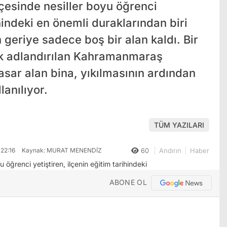
çesinde nesiller boyu öğrenci
ihindeki en önemli duraklarından biri
 geriye sadece boş bir alan kaldı. Bir
ak adlandırılan Kahramanmaraş
sar alan bina, yıkılmasının ardından
lanılıyor.
TÜM YAZILARI
22:16
Kaynak: MURAT MENENDİZ
60
Andırın
Haber
ABONE OL