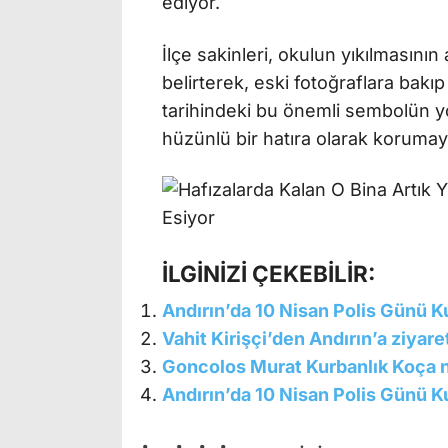
ediyor.
İlçe sakinleri, okulun yıkılmasını
belirterek, eski fotoğraflara bakıp
tarihindeki bu önemli sembolün yo
hüzünlü bir hatıra olarak koruma
İLGİNİZİ ÇEKEBİLİR:
Andırın’da 10 Nisan Polis Günü K
Vahit Kirişçi’den Andırın’a ziyare
Goncolos Murat Kurbanlık Koça 
Andırın’da 10 Nisan Polis Günü K