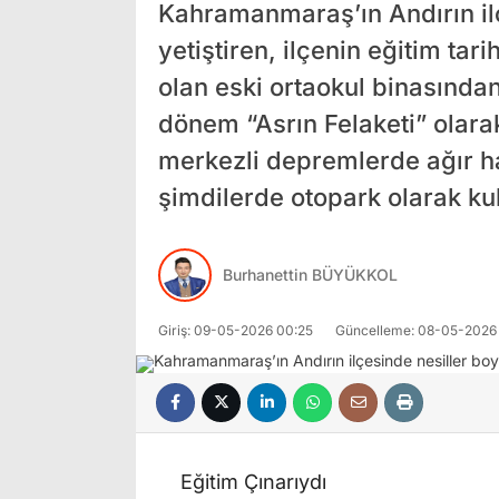
Kahramanmaraş’ın Andırın il
yetiştiren, ilçenin eğitim tar
olan eski ortaokul binasından
dönem “Asrın Felaketi” olar
merkezli depremlerde ağır ha
şimdilerde otopark olarak kul
Burhanettin BÜYÜKKOL
Giriş: 09-05-2026 00:25
Güncelleme: 08-05-2026 
Eğitim Çınarıydı