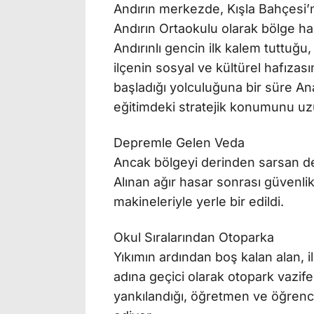
Andırın merkezde, Kışla Bahçesi’n
Andırın Ortaokulu olarak bölge ha
Andırınlı gencin ilk kalem tuttuğu
ilçenin sosyal ve kültürel hafızası
başladığı yolculuğuna bir süre A
eğitimdeki stratejik konumunu uzu
Depremle Gelen Veda
Ancak bölgeyi derinden sarsan dep
Alınan ağır hasar sonrası güvenlik
makineleriyle yerle bir edildi.
Okul Sıralarından Otoparka
Yıkımın ardından boş kalan alan, 
adına geçici olarak otopark vazife
yankılandığı, öğretmen ve öğrenc