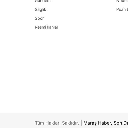
Gündem
Nöbet
Sağlık
Puan 
Spor
Resmi İlanlar
Tüm Hakları Saklıdır. |
Maraş Haber, Son Da