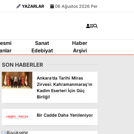
YAZARLAR
06 Ağustos 2026 Per
esmi
Sanat
Haber
lanlar
Edebiyat
Arşivi
SON HABERLER
Ankara’da Tarihi Miras
Zirvesi: Kahramanmaraş’ın
Kadim Eserleri İçin Güç
Birliği!
Bir Cadde Daha Yenileniyor