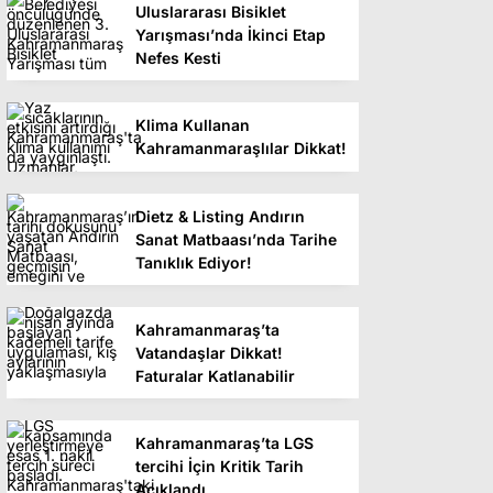
Uluslararası Bisiklet
Yarışması’nda İkinci Etap
Nefes Kesti
Klima Kullanan
Kahramanmaraşlılar Dikkat!
Dietz & Listing Andırın
Sanat Matbaası’nda Tarihe
Tanıklık Ediyor!
Kahramanmaraş’ta
Vatandaşlar Dikkat!
Faturalar Katlanabilir
Kahramanmaraş’ta LGS
tercihi İçin Kritik Tarih
Açıklandı