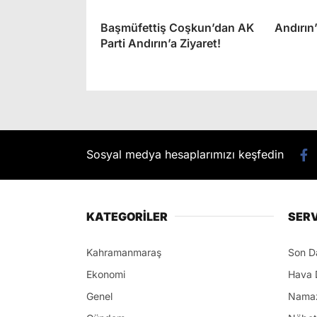
Başmüfettiş Coşkun’dan AK
Andırın
Parti Andırın’a Ziyaret!
Sosyal medya hesaplarımızı keşfedin
KATEGORİLER
SERV
Kahramanmaraş
Son D
Ekonomi
Hava 
Genel
Namaz