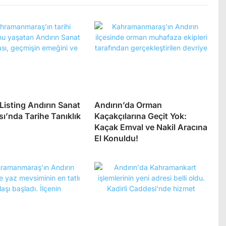
 Listing Andırın Sanat
Andırın’da Orman
ı’nda Tarihe Tanıklık
Kaçakçılarına Geçit Yok:
Kaçak Emval ve Nakil Aracına
El Konuldu!