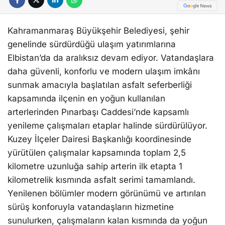
Kahramanmaraş Büyükşehir Belediyesi, şehir
genelinde sürdürdüğü ulaşım yatırımlarına
Elbistan’da da aralıksız devam ediyor. Vatandaşlara
daha güvenli, konforlu ve modern ulaşım imkânı
sunmak amacıyla başlatılan asfalt seferberliği
kapsamında ilçenin en yoğun kullanılan
arterlerinden Pınarbaşı Caddesi’nde kapsamlı
yenileme çalışmaları etaplar halinde sürdürülüyor.
Kuzey İlçeler Dairesi Başkanlığı koordinesinde
yürütülen çalışmalar kapsamında toplam 2,5
kilometre uzunluğa sahip arterin ilk etapta 1
kilometrelik kısmında asfalt serimi tamamlandı.
Yenilenen bölümler modern görünümü ve artırılan
sürüş konforuyla vatandaşların hizmetine
sunulurken, çalışmaların kalan kısmında da yoğun