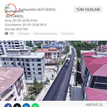
Burhanettin BÜYÜKKOL
TÜM YAZILARI
Giriş: 25-05-2026 21:04
Güncelleme: 25-05-2026 18:13
Kaynak: BULTEN
118
Elbistan
Kahramanmaraş
Gündem
ABONE OL