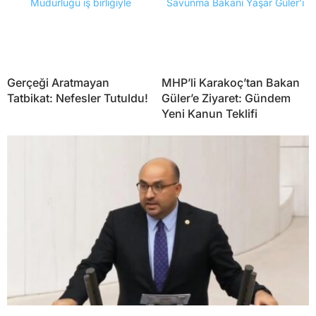
Gerçeği Aratmayan
MHP’li Karakoç’tan Bakan
Tatbikat: Nefesler Tutuldu!
Güler’e Ziyaret: Gündem
Yeni Kanun Teklifi