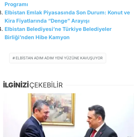
Programı
Elbistan Emlak Piyasasında Son Durum: Konut ve
Kira Fiyatlarında “Denge” Arayışı
Elbistan Belediyesi’ne Türkiye Belediyeler
Birliği’nden Hibe Kamyon
ELBISTAN ADIM ADIM YENI YÜZÜNE KAVUŞUYOR
İLGİNİZİ
ÇEKEBİLİR