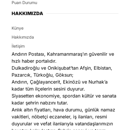
Puan Durumu
HAKKIMIZDA
Künye
Hakkımızda
İletişim
Andırın Postası, Kahramanmaraş’ın güvenilir ve
hızlı haber portalıdır.
Dulkadiroğlu ve Onikişubat’tan Afşin, Elbistan,
Pazarcık, Türkoğlu, Göksun;
Andırın, Çağlayancerit, Ekinözü ve Nurhak’a
kadar tüm ilçelerin sesini duyurur.
Siyasetten ekonomiye, spordan kültür ve sanata
kadar şehrin nabzını tutar.
Anlık altın fiyatları, hava durumu, günlük namaz
vakitleri, nöbetçi eczaneler, iş ilanları, resmi
duyurular ve vefat ilanlarıyla vatandaşlarımızın