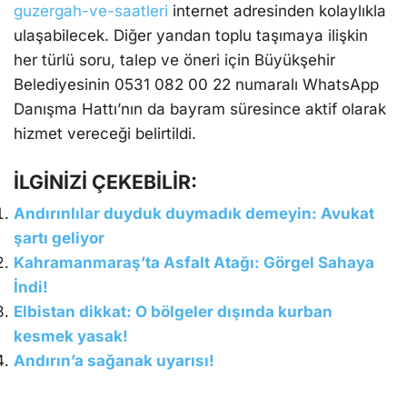
guzergah-ve-saatleri
internet adresinden kolaylıkla
ulaşabilecek. Diğer yandan toplu taşımaya ilişkin
her türlü soru, talep ve öneri için Büyükşehir
Belediyesinin 0531 082 00 22 numaralı WhatsApp
Danışma Hattı’nın da bayram süresince aktif olarak
hizmet vereceği belirtildi.
İLGİNİZİ ÇEKEBİLİR:
Andırınlılar duyduk duymadık demeyin: Avukat
şartı geliyor
Kahramanmaraş’ta Asfalt Atağı: Görgel Sahaya
İndi!
Elbistan dikkat: O bölgeler dışında kurban
kesmek yasak!
Andırın’a sağanak uyarısı!