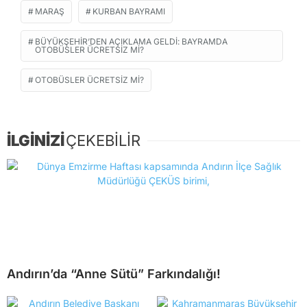
MARAŞ
KURBAN BAYRAMI
BÜYÜKŞEHIR’DEN AÇIKLAMA GELDI: BAYRAMDA
OTOBÜSLER ÜCRETSIZ MI?
OTOBÜSLER ÜCRETSIZ MI?
İLGİNİZİ
ÇEKEBİLİR
Andırın’da “Anne Sütü” Farkındalığı!