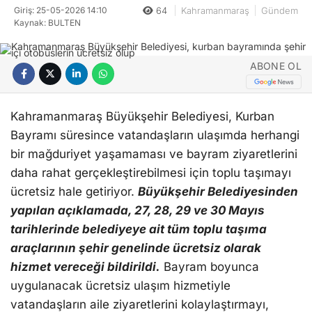
Giriş: 25-05-2026 14:10
64
Kahramanmaraş
Gündem
Kaynak: BULTEN
ABONE OL
Kahramanmaraş Büyükşehir Belediyesi, Kurban
Bayramı süresince vatandaşların ulaşımda herhangi
bir mağduriyet yaşamaması ve bayram ziyaretlerini
daha rahat gerçekleştirebilmesi için toplu taşımayı
ücretsiz hale getiriyor.
Büyükşehir Belediyesinden
yapılan açıklamada, 27, 28, 29 ve 30 Mayıs
tarihlerinde belediyeye ait tüm toplu taşıma
araçlarının şehir genelinde ücretsiz olarak
hizmet vereceği bildirildi.
Bayram boyunca
uygulanacak ücretsiz ulaşım hizmetiyle
vatandaşların aile ziyaretlerini kolaylaştırmayı,