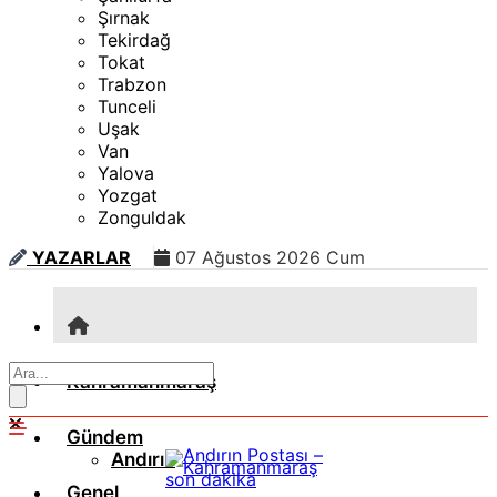
Şırnak
Tekirdağ
Tokat
Trabzon
Tunceli
Uşak
Van
Yalova
Yozgat
Zonguldak
YAZARLAR
07 Ağustos 2026 Cum
Kahramanmaraş
Gündem
Andırın
Genel