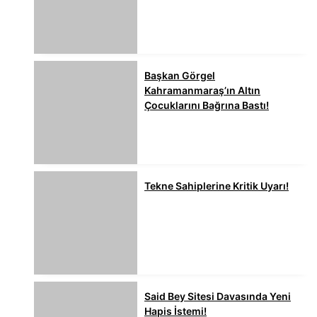
Başkan Görgel
Kahramanmaraş’ın Altın
Çocuklarını Bağrına Bastı!
Tekne Sahiplerine Kritik Uyarı!
Said Bey Sitesi Davasında Yeni
Hapis İstemi!