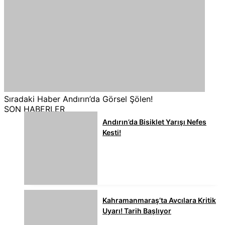
Sıradaki Haber
Andırın’da Görsel Şölen!
SON HABERLER
Andırın’da Bisiklet Yarışı Nefes
Kesti!
Kahramanmaraş’ta Avcılara Kritik
Uyarı! Tarih Başlıyor