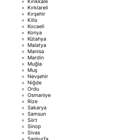
Kırıkkale
Kırklareli
Kırşehir
Kilis
Kocaeli
Konya
Kütahya
Malatya
Manisa
Mardin
Muğla
Muş
Nevşehir
Niğde
Ordu
Osmaniye
Rize
Sakarya
Samsun
Siirt
Sinop
Sivas
Şanlıurfa