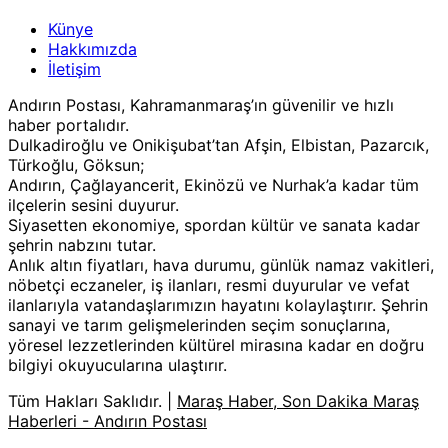
Künye
Hakkımızda
İletişim
Andırın Postası, Kahramanmaraş’ın güvenilir ve hızlı
haber portalıdır.
Dulkadiroğlu ve Onikişubat’tan Afşin, Elbistan, Pazarcık,
Türkoğlu, Göksun;
Andırın, Çağlayancerit, Ekinözü ve Nurhak’a kadar tüm
ilçelerin sesini duyurur.
Siyasetten ekonomiye, spordan kültür ve sanata kadar
şehrin nabzını tutar.
Anlık altın fiyatları, hava durumu, günlük namaz vakitleri,
nöbetçi eczaneler, iş ilanları, resmi duyurular ve vefat
ilanlarıyla vatandaşlarımızın hayatını kolaylaştırır. Şehrin
sanayi ve tarım gelişmelerinden seçim sonuçlarına,
yöresel lezzetlerinden kültürel mirasına kadar en doğru
bilgiyi okuyucularına ulaştırır.
Tüm Hakları Saklıdır. |
Maraş Haber, Son Dakika Maraş
Haberleri - Andırın Postası