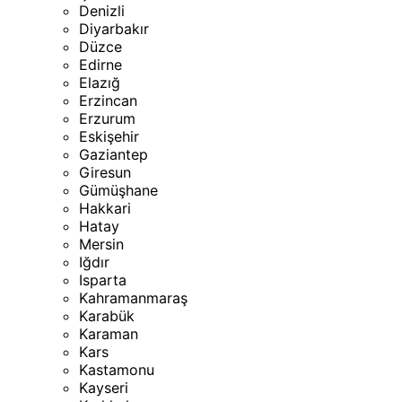
Denizli
Diyarbakır
Düzce
Edirne
Elazığ
Erzincan
Erzurum
Eskişehir
Gaziantep
Giresun
Gümüşhane
Hakkari
Hatay
Mersin
Iğdır
Isparta
Kahramanmaraş
Karabük
Karaman
Kars
Kastamonu
Kayseri