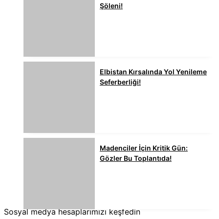
Şöleni!
Elbistan Kırsalında Yol Yenileme
Seferberliği!
Madenciler İçin Kritik Gün:
Gözler Bu Toplantıda!
Sosyal medya hesaplarımızı keşfedin