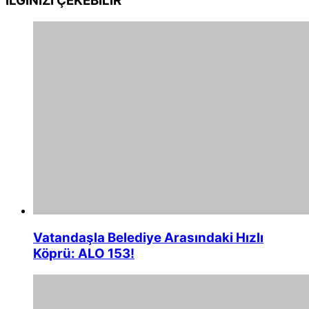
İLGİNİZİ
ÇEKEBİLİR
Vatandaşla Belediye Arasındaki Hızlı
Köprü: ALO 153!