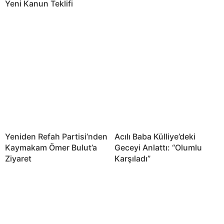
Yeni Kanun Teklifi
Yeniden Refah Partisi’nden
Acılı Baba Külliye’deki
Kaymakam Ömer Bulut’a
Geceyi Anlattı: “Olumlu
Ziyaret
Karşıladı”