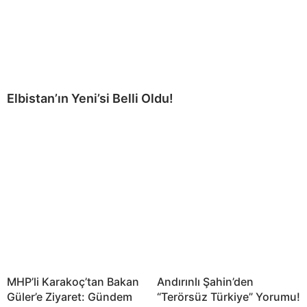
Elbistan’ın Yeni’si Belli Oldu!
MHP’li Karakoç’tan Bakan
Andırınlı Şahin’den
Güler’e Ziyaret: Gündem
“Terörsüz Türkiye” Yorumu!