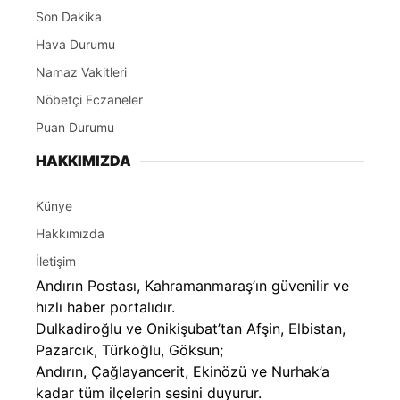
Son Dakika
Hava Durumu
Namaz Vakitleri
Nöbetçi Eczaneler
Puan Durumu
HAKKIMIZDA
Künye
Hakkımızda
İletişim
Andırın Postası, Kahramanmaraş’ın güvenilir ve
hızlı haber portalıdır.
Dulkadiroğlu ve Onikişubat’tan Afşin, Elbistan,
Pazarcık, Türkoğlu, Göksun;
Andırın, Çağlayancerit, Ekinözü ve Nurhak’a
kadar tüm ilçelerin sesini duyurur.