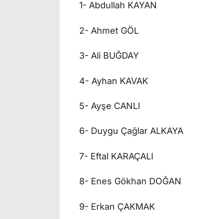
1- Abdullah KAYAN
2- Ahmet GÖL
3- Ali BUĞDAY
4- Ayhan KAVAK
5- Ayşe CANLI
6- Duygu Çağlar ALKAYA
7- Eftal KARAÇALI
8- Enes Gökhan DOĞAN
9- Erkan ÇAKMAK