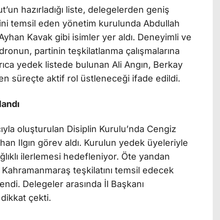
un hazırladığı liste, delegelerden geniş
erini temsil eden yönetim kurulunda Abdullah
yhan Kavak gibi isimler yer aldı. Deneyimli ve
adronun, partinin teşkilatlanma çalışmalarına
ıca yedek listede bulunan Ali Angın, Berkay
en süreçte aktif rol üstleneceği ifade edildi.
landı
ıyla oluşturulan Disiplin Kurulu’nda Cengiz
an Ilgın görev aldı. Kurulun yedek üyeleriyle
ağlıklı ilerlemesi hedefleniyor. Öte yandan
a Kahramanmaraş teşkilatını temsil edecek
endi. Delegeler arasında İl Başkanı
ikkat çekti.