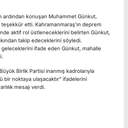
nın ardından konuşan Muhammet Günkut,
re teşekkür etti. Kahramanmaraş’ın deprem
de aktif rol üstleneceklerini belirten Günkut,
akından takip edeceklerini söyledi.
a geleceklerini ifade eden Günkut, mahalle
i.
yük Birlik Partisi inanmış kadrolarıyla
bir noktaya ulaşacaktır” ifadelerini
rlılık mesajı verdi.