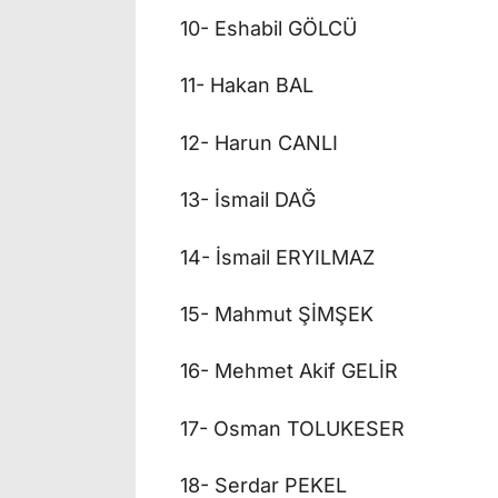
10- Eshabil GÖLCÜ
11- Hakan BAL
12- Harun CANLI
13- İsmail DAĞ
14- İsmail ERYILMAZ
15- Mahmut ŞİMŞEK
16- Mehmet Akif GELİR
17- Osman TOLUKESER
18- Serdar PEKEL