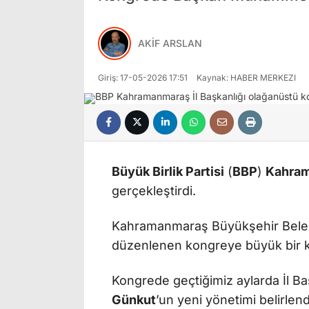
AKİF ARSLAN
Giriş: 17-05-2026 17:51
Kaynak: HABER MERKEZI
Büyük Birlik Partisi
(
BBP
)
Kahra
gerçekleştirdi.
Kahramanmaraş Büyükşehir Beled
düzenlenen kongreye büyük bir ka
Kongrede geçtiğimiz aylarda İl B
Günkut
’un yeni yönetimi belirlend