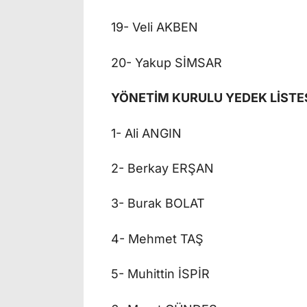
19- Veli AKBEN
20- Yakup SİMSAR
YÖNETİM KURULU YEDEK LİSTE
1- Ali ANGIN
2- Berkay ERŞAN
3- Burak BOLAT
4- Mehmet TAŞ
5- Muhittin İSPİR