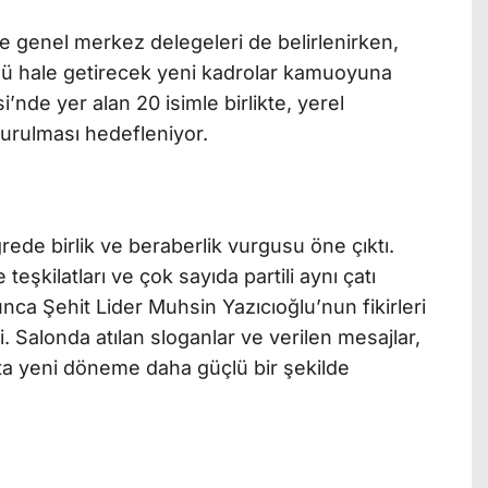
ve genel merkez delegeleri de belirlenirken,
üçlü hale getirecek yeni kadrolar kamuoyuna
si’nde yer alan 20 isimle birlikte, yerel
turulması hedefleniyor.
ede birlik ve beraberlik vurgusu öne çıktı.
 teşkilatları ve çok sayıda partili aynı çatı
ca Şehit Lider Muhsin Yazıcıoğlu’nun fikirleri
ldi. Salonda atılan sloganlar ve verilen mesajlar,
a yeni döneme daha güçlü bir şekilde