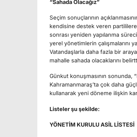
“Sahada Olacağız”
Seçim sonuçlarının açıklanması
kendisine destek veren partilile
sonrası yeniden yapılanma sürecin
yerel yönetimlerin çalışmalarını y
Vatandaşlarla daha fazla bir aray
mahalle sahada olacaklarını belirtt
Günkut konuşmasının sonunda, “Bü
Kahramanmaraş’ta çok daha güçlü 
kullanarak yeni döneme ilişkin kara
Listeler şu şekilde:
YÖNETİM KURULU ASİL LİSTESİ