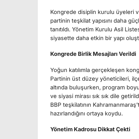
Kongrede disiplin kurulu üyeleri 
partinin teşkilat yapısını daha g
tanıtıldı. Yönetim Kurulu Asil Liste
siyasette daha etkin bir yapı oluş
Kongrede Birlik Mesajları Verildi
Yoğun katılımla gerçekleşen kongr
Partinin üst düzey yöneticileri, ilçe
altında buluşurken, program boyun
ve siyasi mirası sık sık dile getiri
BBP teşkilatının Kahramanmaraş’t
hazırlandığını ortaya koydu.
Yönetim Kadrosu Dikkat Çekti