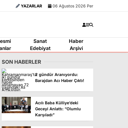
YAZARLAR
06 Ağustos 2026 Per
esmi
Sanat
Haber
lanlar
Edebiyat
Arşivi
SON HABERLER
2 gündür Aranıyordu:
Barajdan Acı Haber Çıktı!
Acılı Baba Külliye’deki
Geceyi Anlattı: “Olumlu
Karşıladı”