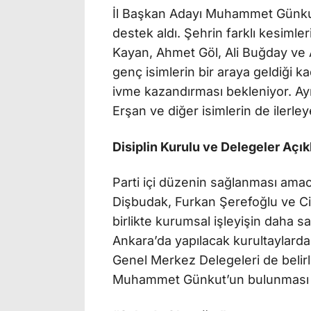
İl Başkan Adayı Muhammet Günkut’
destek aldı. Şehrin farklı kesiml
Kayan, Ahmet Göl, Ali Buğday ve A
genç isimlerin bir araya geldiği k
ivme kazandırması bekleniyor. Ayr
Erşan ve diğer isimlerin de ilerley
Disiplin Kurulu ve Delegeler Açık
Parti içi düzenin sağlanması amac
Dişbudak, Furkan Şerefoğlu ve Cih
birlikte kurumsal işleyişin daha s
Ankara’da yapılacak kurultaylard
Genel Merkez Delegeleri de belirl
Muhammet Günkut’un bulunması d