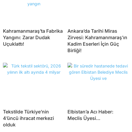
Kahramanmaraş’ta Fabrika
Ankara’da Tarihi Miras
Yangını: Zarar Dudak
Zirvesi: Kahramanmaraş’ın
Uçuklattı!
Kadim Eserleri İçin Güç
Birliği!
Tekstilde Türkiye’nin
Elbistan’a Acı Haber:
4’üncü ihracat merkezi
Meclis Üyesi…
olduk