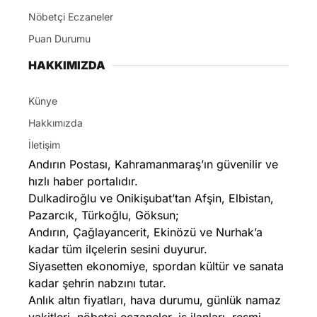
Nöbetçi Eczaneler
Puan Durumu
HAKKIMIZDA
Künye
Hakkımızda
İletişim
Andırın Postası, Kahramanmaraş’ın güvenilir ve
hızlı haber portalıdır.
Dulkadiroğlu ve Onikişubat’tan Afşin, Elbistan,
Pazarcık, Türkoğlu, Göksun;
Andırın, Çağlayancerit, Ekinözü ve Nurhak’a
kadar tüm ilçelerin sesini duyurur.
Siyasetten ekonomiye, spordan kültür ve sanata
kadar şehrin nabzını tutar.
Anlık altın fiyatları, hava durumu, günlük namaz