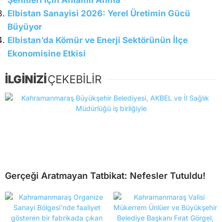
Şehitleri İçin Anlamlı Anma
Elbistan Sanayisi 2026: Yerel Üretimin Gücü
Büyüyor
Elbistan’da Kömür ve Enerji Sektörünün İlçe
Ekonomisine Etkisi
İLGİNİZİ
ÇEKEBİLİR
Gerçeği Aratmayan Tatbikat: Nefesler Tutuldu!