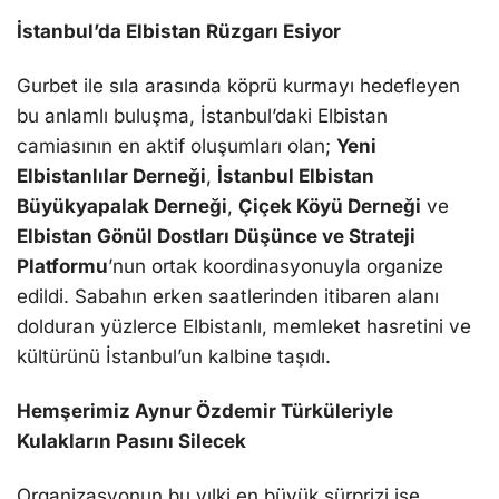
İstanbul’da Elbistan Rüzgarı Esiyor
Gurbet ile sıla arasında köprü kurmayı hedefleyen
bu anlamlı buluşma, İstanbul’daki Elbistan
camiasının en aktif oluşumları olan;
Yeni
Elbistanlılar Derneği
,
İstanbul Elbistan
Büyükyapalak Derneği
,
Çiçek Köyü Derneği
ve
Elbistan Gönül Dostları Düşünce ve Strateji
Platformu
’nun ortak koordinasyonuyla organize
edildi. Sabahın erken saatlerinden itibaren alanı
dolduran yüzlerce Elbistanlı, memleket hasretini ve
kültürünü İstanbul’un kalbine taşıdı.
Hemşerimiz Aynur Özdemir Türküleriyle
Kulakların Pasını Silecek
Organizasyonun bu yılki en büyük sürprizi ise