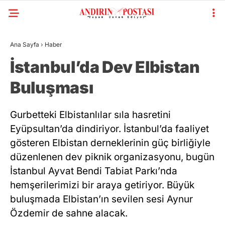
Ana Sayfa
›
Haber
İstanbul’da Dev Elbistan
Buluşması
Gurbetteki Elbistanlılar sıla hasretini
Eyüpsultan’da dindiriyor. İstanbul’da faaliyet
gösteren Elbistan derneklerinin güç birliğiyle
düzenlenen dev piknik organizasyonu, bugün
İstanbul Ayvat Bendi Tabiat Parkı’nda
hemşerilerimizi bir araya getiriyor. Büyük
buluşmada Elbistan’ın sevilen sesi Aynur
Özdemir de sahne alacak.