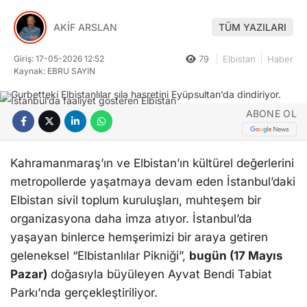
AKİF ARSLAN
TÜM YAZILARI
Giriş: 17-05-2026 12:52
79
Elbistan
Haber
Kaynak: EBRU SAYIN
ABONE OL
Kahramanmaraş’ın ve Elbistan’ın kültürel değerlerini
metropollerde yaşatmaya devam eden İstanbul’daki
Elbistan sivil toplum kuruluşları, muhteşem bir
organizasyona daha imza atıyor. İstanbul’da
yaşayan binlerce hemşerimizi bir araya getiren
geleneksel “Elbistanlılar Pikniği”,
bugün (17 Mayıs
Pazar)
doğasıyla büyüleyen Ayvat Bendi Tabiat
Parkı’nda gerçekleştiriliyor.