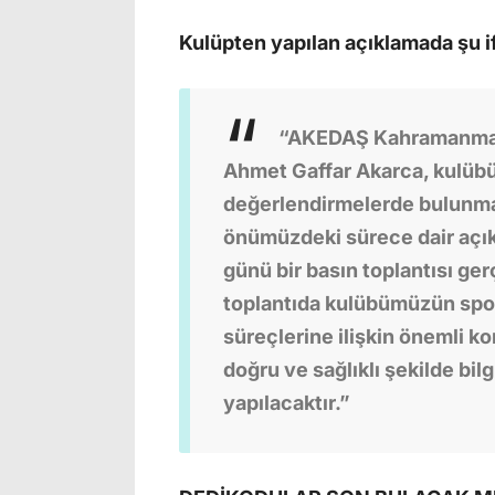
Kulüpten yapılan açıklamada şu if
“AKEDAŞ Kahramanmara
Ahmet Gaffar Akarca, kulüb
değerlendirmelerde bulunma
önümüzdeki sürece dair açı
günü bir basın toplantısı ger
toplantıda kulübümüzün spor
süreçlerine ilişkin önemli k
doğru ve sağlıklı şekilde bil
yapılacaktır.”