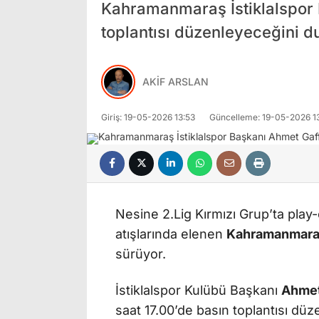
Kahramanmaraş İstiklalspor 
toplantısı düzenleyeceğini d
AKİF ARSLAN
Giriş: 19-05-2026 13:53
Güncelleme: 19-05-2026 1
Nesine 2.Lig Kırmızı Grup’ta play-
atışlarında elenen
Kahramanmaraş 
sürüyor.
İstiklalspor Kulübü Başkanı
Ahmet
saat 17.00’de basın toplantısı dü