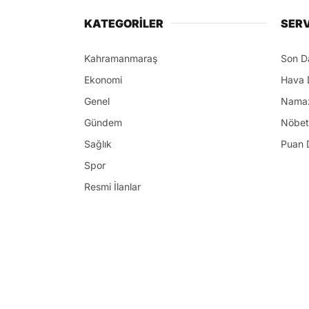
KATEGORİLER
SERV
Kahramanmaraş
Son D
Ekonomi
Hava 
Genel
Namaz
Gündem
Nöbet
Sağlık
Puan 
Spor
Resmi İlanlar