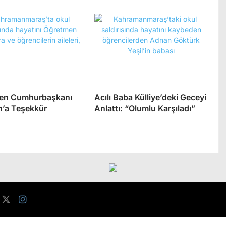
den Cumhurbaşkanı
Acılı Baba Külliye’deki Geceyi
’a Teşekkür
Anlattı: “Olumlu Karşıladı”