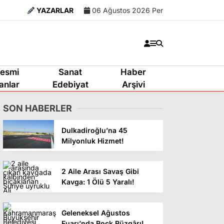
YAZARLAR
06 Ağustos 2026 Per
esmi
Sanat
Haber
lanlar
Edebiyat
Arşivi
SON HABERLER
Dulkadiroğlu’na 45
Milyonluk Hizmet!
2 Aile Arası Savaş Gibi
Kavga: 1 Ölü 5 Yaralı!
Geleneksel Ağustos
Fuarı’nda Rock Rüzgârı!