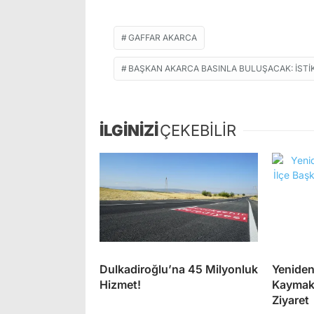
GAFFAR AKARCA
BAŞKAN AKARCA BASINLA BULUŞACAK: İS
İLGİNİZİ
ÇEKEBİLİR
Dulkadiroğlu’na 45 Milyonluk
Yeniden
Hizmet!
Kaymak
Ziyaret