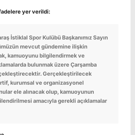
adelere yer verildi:
ş İstiklal Spor Kulübü Başkanımız Sayın
ümüzün mevcut gündemine ilişkin
k, kamuoyunu bilgilendirmek ve
klamalarda bulunmak üzere Çarşamba
çekleştirecektir. Gerçekleştirilecek
tif, kurumsal ve organizasyonel
onular ele alınacak olup, kamuoyunun
gilendirilmesi amacıyla gerekli açıklamalar