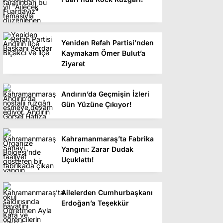
Yeniden Refah Partisi’nden
Kaymakam Ömer Bulut’a
Ziyaret
Andırın’da Geçmişin İzleri
Gün Yüzüne Çıkıyor!
Kahramanmaraş’ta Fabrika
Yangını: Zarar Dudak
Uçuklattı!
Ailelerden Cumhurbaşkanı
Erdoğan’a Teşekkür