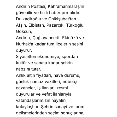
Andırın Postası, Kahramanmaraş’ın
güvenilir ve hızlı haber portalıdır.
Dulkadiroğlu ve Onikişubat’tan
Afşin, Elbistan, Pazarcık, Türkoğlu,
Göksun;
Andırın, Çağlayancerit, Ekinözü ve
Nurhak’a kadar tüm ilçelerin sesini
duyurur.
Siyasetten ekonomiye, spordan
kültür ve sanata kadar şehrin
nabzını tutar.
Anlık altın fiyatları, hava durumu,
günlük namaz vakitleri, nöbetçi
eczaneler, iş ilanları, resmi
duyurular ve vefat ilanlarıyla
vatandaşlarımızın hayatını
kolaylaştırır. Şehrin sanayi ve tarım
gelişmelerinden seçim sonuçlarına,