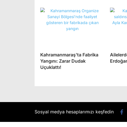
Kahramanmaraş’ta Fabrika
Aileler
Yangını: Zarar Dudak
Erdoğan
Uçuklattı!
Sosyal medya hesaplarımızı keşfedin