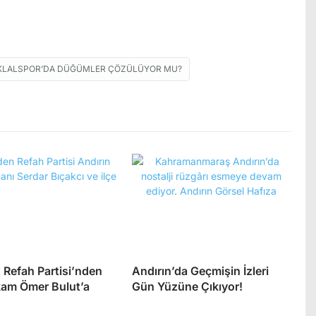
TIKLALSPOR’DA DÜĞÜMLER ÇÖZÜLÜYOR MU?
 Refah Partisi’nden
Andırın’da Geçmişin İzleri
am Ömer Bulut’a
Gün Yüzüne Çıkıyor!