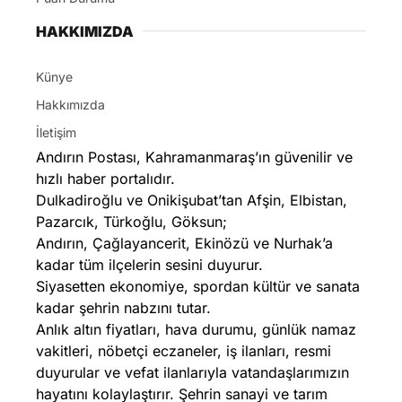
HAKKIMIZDA
Künye
Hakkımızda
İletişim
Andırın Postası, Kahramanmaraş’ın güvenilir ve
hızlı haber portalıdır.
Dulkadiroğlu ve Onikişubat’tan Afşin, Elbistan,
Pazarcık, Türkoğlu, Göksun;
Andırın, Çağlayancerit, Ekinözü ve Nurhak’a
kadar tüm ilçelerin sesini duyurur.
Siyasetten ekonomiye, spordan kültür ve sanata
kadar şehrin nabzını tutar.
Anlık altın fiyatları, hava durumu, günlük namaz
vakitleri, nöbetçi eczaneler, iş ilanları, resmi
duyurular ve vefat ilanlarıyla vatandaşlarımızın
hayatını kolaylaştırır. Şehrin sanayi ve tarım