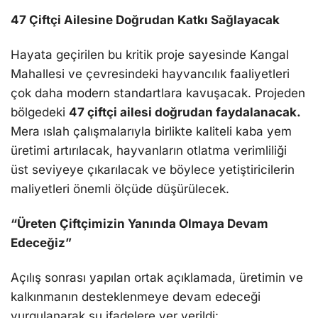
47 Çiftçi Ailesine Doğrudan Katkı Sağlayacak
Hayata geçirilen bu kritik proje sayesinde Kangal
Mahallesi ve çevresindeki hayvancılık faaliyetleri
çok daha modern standartlara kavuşacak. Projeden
bölgedeki
47 çiftçi ailesi doğrudan faydalanacak.
Mera ıslah çalışmalarıyla birlikte kaliteli kaba yem
üretimi artırılacak, hayvanların otlatma verimliliği
üst seviyeye çıkarılacak ve böylece yetiştiricilerin
maliyetleri önemli ölçüde düşürülecek.
“Üreten Çiftçimizin Yanında Olmaya Devam
Edeceğiz”
Açılış sonrası yapılan ortak açıklamada, üretimin ve
kalkınmanın desteklenmeye devam edeceği
vurgulanarak şu ifadelere yer verildi: