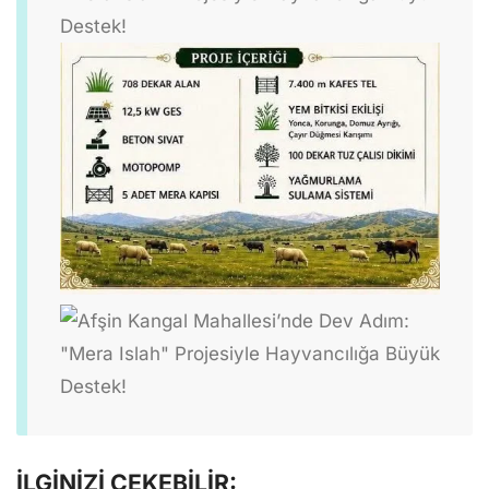
İLGİNİZİ ÇEKEBİLİR: