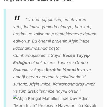
“Üreten çiftçimizin, emek veren
yetiştiricimizin yanında olmaya; bereketi,
üretimi ve kalkınmayı desteklemeye devam
ediyoruz. Bu önemli projenin Afşin’imize
kazandırılmasında başta
Cumhurbaşkanımız Sayın
Recep Tayyip
Erdoğan
olmak üzere, Tarım ve Orman
Bakanımız Sayın
İbrahim Yumaklı
’ya ve
emeği geçen herkese teşekkürlerimizi
sunarız. Afşin’imize, Kahramanmaraş’ımıza
ve tüm üreticilerimize hayırlı olsun.”