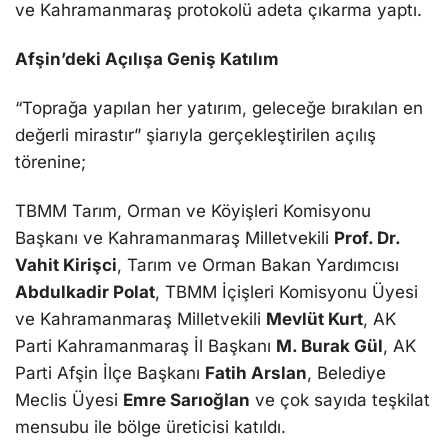
ve Kahramanmaraş protokolü adeta çıkarma yaptı.
Afşin’deki Açılışa Geniş Katılım
“Toprağa yapılan her yatırım, geleceğe bırakılan en
değerli mirastır” şiarıyla gerçekleştirilen açılış
törenine;
TBMM Tarım, Orman ve Köyişleri Komisyonu
Başkanı ve Kahramanmaraş Milletvekili
Prof. Dr.
Vahit Kirişci
, Tarım ve Orman Bakan Yardımcısı
Abdulkadir Polat
, TBMM İçişleri Komisyonu Üyesi
ve Kahramanmaraş Milletvekili
Mevlüt Kurt
, AK
Parti Kahramanmaraş İl Başkanı
M. Burak Gül
, AK
Parti Afşin İlçe Başkanı
Fatih Arslan
, Belediye
Meclis Üyesi
Emre Sarıoğlan
ve çok sayıda teşkilat
mensubu ile bölge üreticisi katıldı.