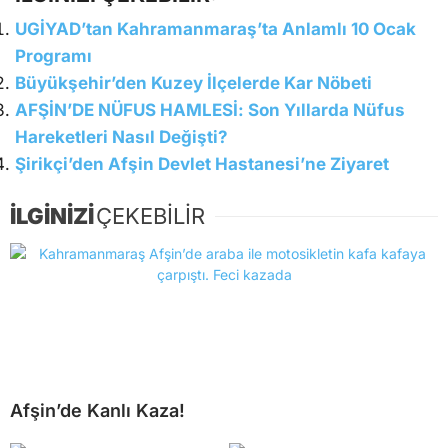
UGİYAD’tan Kahramanmaraş’ta Anlamlı 10 Ocak
Programı
Büyükşehir’den Kuzey İlçelerde Kar Nöbeti
AFŞİN’DE NÜFUS HAMLESİ: Son Yıllarda Nüfus
Hareketleri Nasıl Değişti?
Şirikçi’den Afşin Devlet Hastanesi’ne Ziyaret
İLGİNİZİ
ÇEKEBİLİR
Afşin’de Kanlı Kaza!