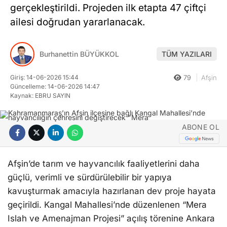
gerçekleştirildi. Projeden ilk etapta 47 çiftçi
ailesi doğrudan yararlanacak.
Burhanettin BÜYÜKKOL
TÜM YAZILARI
Giriş: 14-06-2026 15:44
79
Afşin
Güncelleme: 14-06-2026 14:47
Kaynak: EBRU SAYIN
ABONE OL
Afşin’de tarım ve hayvancılık faaliyetlerini daha
güçlü, verimli ve sürdürülebilir bir yapıya
kavuşturmak amacıyla hazırlanan dev proje hayata
geçirildi. Kangal Mahallesi’nde düzenlenen “Mera
Islah ve Amenajman Projesi” açılış törenine Ankara