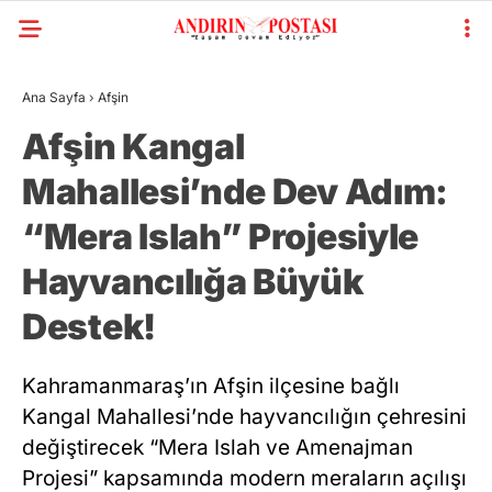
Ana Sayfa
›
Afşin
Afşin Kangal
Mahallesi’nde Dev Adım:
“Mera Islah” Projesiyle
Hayvancılığa Büyük
Destek!
Kahramanmaraş’ın Afşin ilçesine bağlı
Kangal Mahallesi’nde hayvancılığın çehresini
değiştirecek “Mera Islah ve Amenajman
Projesi” kapsamında modern meraların açılışı