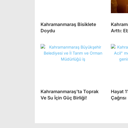
Kahramanmaraş Bisiklete
Kahrama
Doydu
Arttı: E
Kahramanmaraş’ta Toprak
Hayat 11
Ve Su İçin Güç Birliği!
Çağrısı