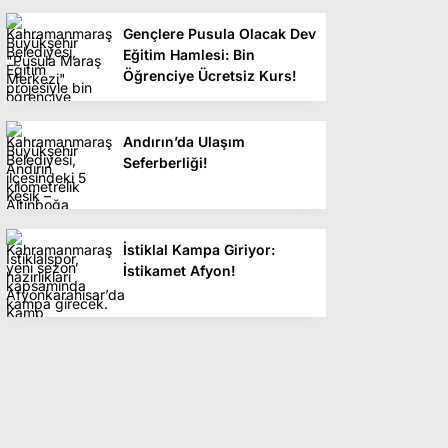
Gençlere Pusula Olacak Dev
Eğitim Hamlesi: Bin
Öğrenciye Ücretsiz Kurs!
Andırın’da Ulaşım
Seferberliği!
İstiklal Kampa Giriyor:
İstikamet Afyon!