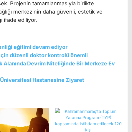
ecek. Projenin tamamlanmasıyla birlikte
ğlığı merkezinin daha güvenli, estetik ve
 ifade ediliyor.
venliği eğitimi devam ediyor
için düzenli doktor kontrolü önemli
k Alanında Devrim Niteliğinde Bir Merkeze Ev
Üniversitesi Hastanesine Ziyaret