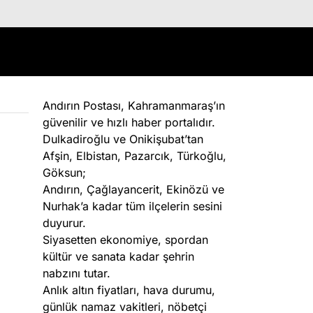
Andırın Postası, Kahramanmaraş’ın
güvenilir ve hızlı haber portalıdır.
Dulkadiroğlu ve Onikişubat’tan
Afşin, Elbistan, Pazarcık, Türkoğlu,
Göksun;
Andırın, Çağlayancerit, Ekinözü ve
Nurhak’a kadar tüm ilçelerin sesini
duyurur.
Siyasetten ekonomiye, spordan
kültür ve sanata kadar şehrin
nabzını tutar.
Anlık altın fiyatları, hava durumu,
günlük namaz vakitleri, nöbetçi