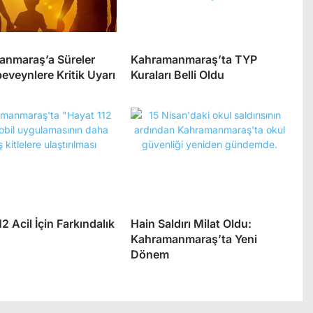
nmaraş’a Süreler
Kahramanmaraş’ta TYP
beveynlere Kritik Uyarı
Kuraları Belli Oldu
2 Acil İçin Farkındalık
Hain Saldırı Milat Oldu:
Kahramanmaraş’ta Yeni
Dönem