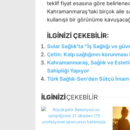
teklif fiyat esasına göre belirlen
Kahramanmaraş’taki birçok aile sa
kullanışlı bir görünüme kavuşacağı
İLGİNİZİ ÇEKEBİLİR:
Sular Sağlık’ta “İş Sağlığı ve gü
Çetin: Kalp sağlığının korunması 
Kahramanmaraş, Sağlık ve Esteti
Sahipliği Yapıyor
Türk Sağlık-Sen’den Sütçü İmam 
İLGİNİZİ
ÇEKEBİLİR