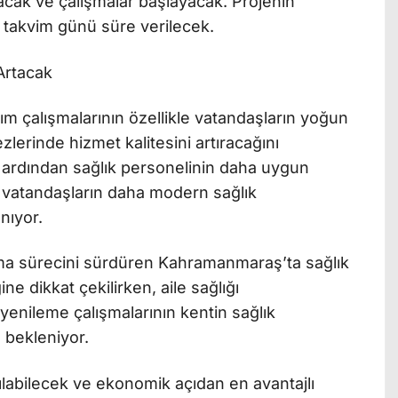
lacak ve çalışmalar başlayacak. Projenin
 takvim günü süre verilecek.
 Artacak
rım çalışmalarının özellikle vatandaşların yoğun
ezlerinde hizmet kalitesini artıracağını
ın ardından sağlık personelinin daha uygun
 vatandaşların daha modern sağlık
nıyor.
a sürecini sürdüren Kahramanmaraş’ta sağlık
ine dikkat çekilirken, aile sağlığı
yenileme çalışmalarının kentin sağlık
 bekleniyor.
atılabilecek ve ekonomik açıdan en avantajlı