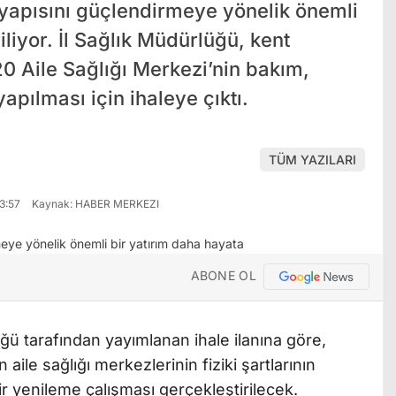
yapısını güçlendirmeye yönelik önemli
iliyor. İl Sağlık Müdürlüğü, kent
20 Aile Sağlığı Merkezi’nin bakım,
apılması için ihaleye çıktı.
TÜM YAZILARI
3:57
Kaynak: HABER MERKEZI
ABONE OL
ü tarafından yayımlanan ihale ilanına göre,
aile sağlığı merkezlerinin fiziki şartlarının
bir yenileme çalışması gerçekleştirilecek.