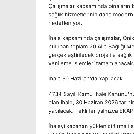
Çalışmalar kapsamında binaların b
sağlık hizmetlerinin daha modern
hedefleniyor.
İhale kapsamında çalışmalar, Onik
bulunan toplam 20 Aile Sağlığı Mer
gerçekleştirilecek proje ile sağlık
yenileme işlemleri tamamlanacak
İhale 30 Haziran’da Yapılacak
4734 Sayılı Kamu İhale Kanunu’nu
olan ihale, 30 Haziran 2026 tarih
yapılacak. Teklifler yalnızca EKAP
İhaleyi kazanan yüklenici firma 