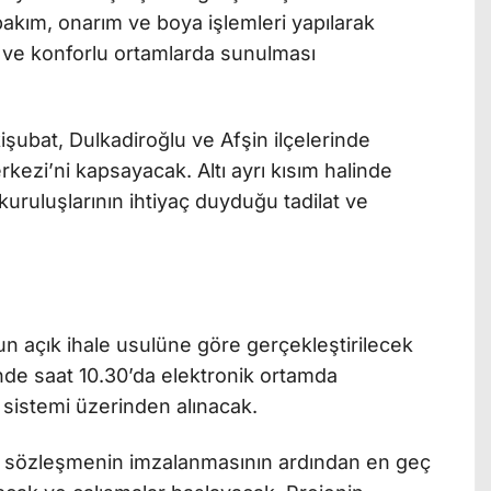
akım, onarım ve boya işlemleri yapılarak
 ve konforlu ortamlarda sunulması
işubat, Dulkadiroğlu ve Afşin ilçelerinde
kezi’ni kapsayacak. Altı ayrı kısım halinde
 kuruluşlarının ihtiyaç duyduğu tadilat ve
.
n açık ihale usulüne göre gerçekleştirilecek
inde saat 10.30’da elektronik ortamda
 sistemi üzerinden alınacak.
ile sözleşmenin imzalanmasının ardından en geç