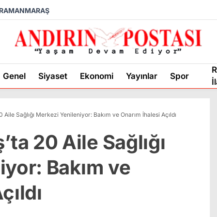
RAMANMARAŞ
R
Genel
Siyaset
Ekonomi
Yayınlar
Spor
İ
Aile Sağlığı Merkezi Yenileniyor: Bakım ve Onarım İhalesi Açıldı
a 20 Aile Sağlığı
iyor: Bakım ve
çıldı