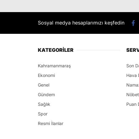
Sosyal medya hesaplarımızı keşfedin
KATEGORİLER
SERV
Kahramanmaraş
Son D
Ekonomi
Hava 
Genel
Namaz
Gündem
Nöbet
Sağlık
Puan 
Spor
Resmi İlanlar