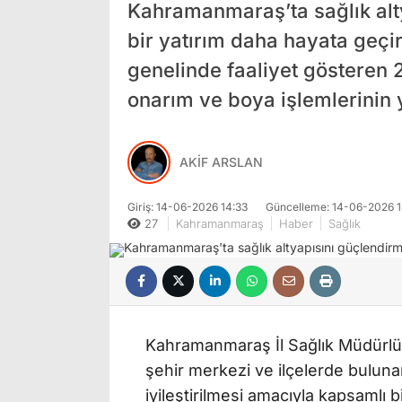
Kahramanmaraş’ta sağlık alt
bir yatırım daha hayata geçir
genelinde faaliyet gösteren 
onarım ve boya işlemlerinin y
AKİF ARSLAN
Giriş: 14-06-2026 14:33
Güncelleme: 14-06-2026 1
27
Kahramanmaraş
Haber
Sağlık
Kahramanmaraş İl Sağlık Müdürlüğ
şehir merkezi ve ilçelerde bulunan 
iyileştirilmesi amacıyla kapsamlı 