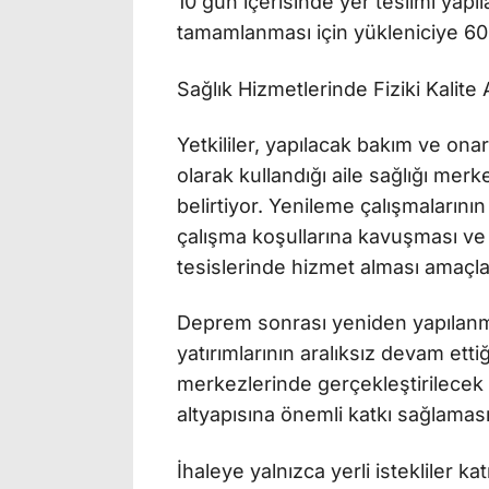
10 gün içerisinde yer teslimi yapı
tamamlanması için yükleniciye 60
Sağlık Hizmetlerinde Fiziki Kalite
Yetkililer, yapılacak bakım ve ona
olarak kullandığı aile sağlığı merk
belirtiyor. Yenileme çalışmaların
çalışma koşullarına kavuşması ve
tesislerinde hizmet alması amaçla
Deprem sonrası yeniden yapılanm
yatırımlarının aralıksız devam ettiğ
merkezlerinde gerçekleştirilecek 
altyapısına önemli katkı sağlaması
İhaleye yalnızca yerli istekliler k