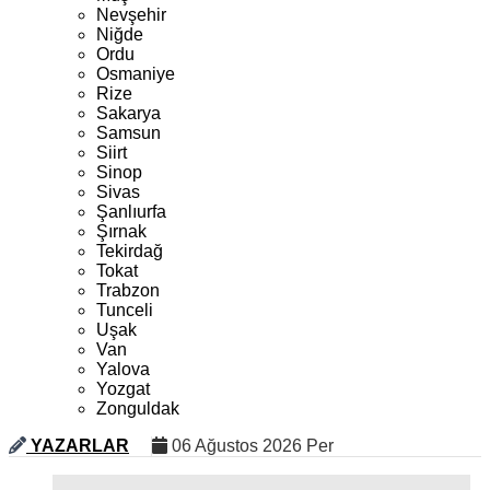
Nevşehir
Niğde
Ordu
Osmaniye
Rize
Sakarya
Samsun
Siirt
Sinop
Sivas
Şanlıurfa
Şırnak
Tekirdağ
Tokat
Trabzon
Tunceli
Uşak
Van
Yalova
Yozgat
Zonguldak
YAZARLAR
06 Ağustos 2026 Per