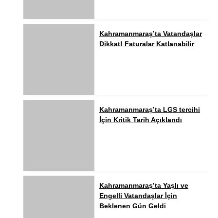
Kahramanmaraş’ta Vatandaşlar
Dikkat! Faturalar Katlanabilir
Kahramanmaraş’ta LGS tercihi
İçin Kritik Tarih Açıklandı
Kahramanmaraş’ta Yaşlı ve
Engelli Vatandaşlar İçin
Beklenen Gün Geldi