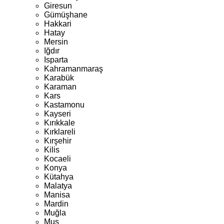
Giresun
Gümüşhane
Hakkari
Hatay
Mersin
Iğdır
Isparta
Kahramanmaraş
Karabük
Karaman
Kars
Kastamonu
Kayseri
Kırıkkale
Kırklareli
Kırşehir
Kilis
Kocaeli
Konya
Kütahya
Malatya
Manisa
Mardin
Muğla
Muş