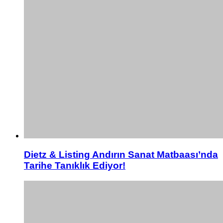
Dietz & Listing Andırın Sanat Matbaası’nda
Tarihe Tanıklık Ediyor!