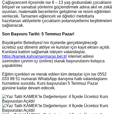
Çağlayancerit ilçesinde ise 6 – 13 yaş grubundaki çocukların
bilişsel ve sanatsal yönlerini güçlendirmek adına akıl ve zekâ
oyunları, matematik becerilerini geliştirme ve resim eğitimleri
verilecek. Tamamen eğlenceli ve öğretici metotlarla
hazırlanan atölyelerle çocukların potansiyellerini keşfetmeleri
sağlanacak.
Son Başvuru Tarihi: 5 Temmuz Pazar!
Büyükşehir Belediyesi’nin ilçelerde gerçekleştireceği
ücretsiz yaz dönemi atölye ve kursları için kayıt ekranı açıldı.
Kurslara katılım sağlamak isteyen vatandaşlar,
https://kamek.kahramanmaras.bel.tr/
internet adresi
üzerinden çevrim içi (online) olarak başvurularını kolayca
yapabilirler.
Eğitim içerikleri ve merak edilen tüm detaylar için ise 0552
033 99 51 numaralı WhatsApp danışma hattı vatandaşların
hizmetine sunuldu. Kurs başvuruları 5 Temmuz Pazar
gününe kadar devam edecek.