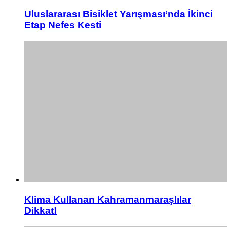
Uluslararası Bisiklet Yarışması’nda İkinci
Etap Nefes Kesti
Klima Kullanan Kahramanmaraşlılar
Dikkat!