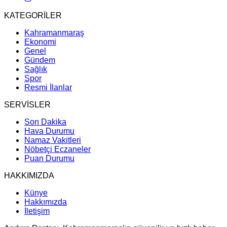
KATEGORİLER
Kahramanmaraş
Ekonomi
Genel
Gündem
Sağlık
Spor
Resmi İlanlar
SERVİSLER
Son Dakika
Hava Durumu
Namaz Vakitleri
Nöbetçi Eczaneler
Puan Durumu
HAKKIMIZDA
Künye
Hakkımızda
İletişim