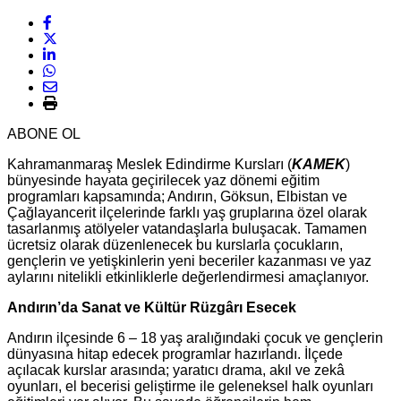
ABONE OL
Kahramanmaraş Meslek Edindirme Kursları (
KAMEK
)
bünyesinde hayata geçirilecek yaz dönemi eğitim
programları kapsamında; Andırın, Göksun, Elbistan ve
Çağlayancerit ilçelerinde farklı yaş gruplarına özel olarak
tasarlanmış atölyeler vatandaşlarla buluşacak. Tamamen
ücretsiz olarak düzenlenecek bu kurslarla çocukların,
gençlerin ve yetişkinlerin yeni beceriler kazanması ve yaz
aylarını nitelikli etkinliklerle değerlendirmesi amaçlanıyor.
Andırın’da Sanat ve Kültür Rüzgârı Esecek
Andırın ilçesinde 6 – 18 yaş aralığındaki çocuk ve gençlerin
dünyasına hitap edecek programlar hazırlandı. İlçede
açılacak kurslar arasında; yaratıcı drama, akıl ve zekâ
oyunları, el becerisi geliştirme ile geleneksel halk oyunları