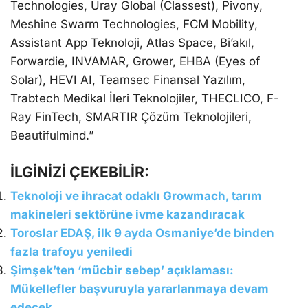
Technologies, Uray Global (Classest), Pivony,
Meshine Swarm Technologies, FCM Mobility,
Assistant App Teknoloji, Atlas Space, Bi’akıl,
Forwardie, INVAMAR, Grower, EHBA (Eyes of
Solar), HEVI AI, Teamsec Finansal Yazılım,
Trabtech Medikal İleri Teknolojiler, THECLICO, F-
Ray FinTech, SMARTIR Çözüm Teknolojileri,
Beautifulmind.”
İLGİNİZİ ÇEKEBİLİR:
Teknoloji ve ihracat odaklı Growmach, tarım
makineleri sektörüne ivme kazandıracak
Toroslar EDAŞ, ilk 9 ayda Osmaniye’de binden
fazla trafoyu yeniledi
Şimşek’ten ‘mücbir sebep’ açıklaması:
Mükellefler başvuruyla yararlanmaya devam
edecek