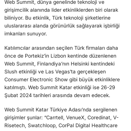
Web Summit, dünya genelinde teknoloji ve
girişimcilik alanında lider etkinliklerden biri olarak
biliniyor. Bu etkinlik, Türk teknoloji şirketlerine
uluslararası alanda görünürlük sağlayarak işbirliği
imkanları sunuyor.
Katılımcılar arasından seçilen Türk firmaları daha
önce de Portekiz’in Lizbon kentinde düzenlenen
Web Summit, Finlandiya’nın Helsinki kentindeki
Slush etkinliği ve Las Vegas’ta gerçekleşen
Consumer Electronic Show gibi büyük etkinliklere
katılmıştı. Web Summit Katar etkinliği ise 26-29
Şubat 2024 tarihleri arasında devam edecek.
Web Summit Katar Türkiye Adası’nda sergilenen
girişimler şunlar: “Carrtell, VenueX, Coredinat, V-
Risetech, Swatchloop, CorPal Digital Healthcare