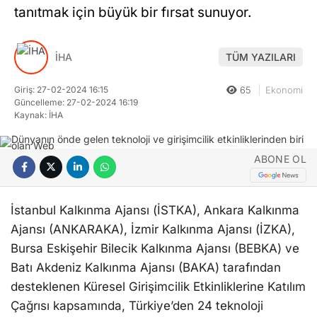
tanıtmak için büyük bir fırsat sunuyor.
İHA
TÜM YAZILARI
Giriş: 27-02-2024 16:15
65
Ekonomi
Güncelleme: 27-02-2024 16:19
Kaynak: İHA
ABONE OL
İstanbul Kalkınma Ajansı (İSTKA), Ankara Kalkınma
Ajansı (ANKARAKA), İzmir Kalkınma Ajansı (İZKA),
Bursa Eskişehir Bilecik Kalkınma Ajansı (BEBKA) ve
Batı Akdeniz Kalkınma Ajansı (BAKA) tarafından
desteklenen Küresel Girişimcilik Etkinliklerine Katılım
Çağrısı kapsamında, Türkiye’den 24 teknoloji