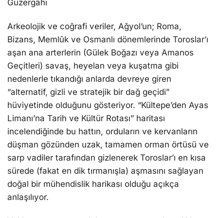
Güzergâhı
Arkeolojik ve coğrafi veriler, Ağyol’un; Roma,
Bizans, Memlûk ve Osmanlı dönemlerinde Toroslar’ı
aşan ana arterlerin (Gülek Boğazı veya Amanos
Geçitleri) savaş, heyelan veya kuşatma gibi
nedenlerle tıkandığı anlarda devreye giren
“alternatif, gizli ve stratejik bir dağ geçidi”
hüviyetinde olduğunu gösteriyor. “Kültepe’den Ayas
Limanı’na Tarih ve Kültür Rotası” haritası
incelendiğinde bu hattın, orduların ve kervanların
düşman gözünden uzak, tamamen orman örtüsü ve
sarp vadiler tarafından gizlenerek Toroslar’ı en kısa
sürede (fakat en dik tırmanışla) aşmasını sağlayan
doğal bir mühendislik harikası olduğu açıkça
anlaşılıyor.