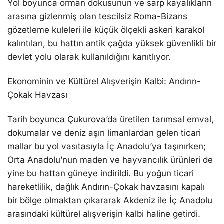
Yol boyunca orman dokusunun ve sarp kayalıkların
arasına gizlenmiş olan tescilsiz Roma-Bizans
gözetleme kuleleri ile küçük ölçekli askeri karakol
kalıntıları, bu hattın antik çağda yüksek güvenlikli bir
devlet yolu olarak kullanıldığını kanıtlıyor.
Ekonominin ve Kültürel Alışverişin Kalbi: Andırın-
Çokak Havzası
Tarih boyunca Çukurova’da üretilen tarımsal emval,
dokumalar ve deniz aşırı limanlardan gelen ticari
mallar bu yol vasıtasıyla İç Anadolu’ya taşınırken;
Orta Anadolu’nun maden ve hayvancılık ürünleri de
yine bu hattan güneye indirildi. Bu yoğun ticari
hareketlilik, dağlık Andırın-Çokak havzasını kapalı
bir bölge olmaktan çıkararak Akdeniz ile İç Anadolu
arasındaki kültürel alışverişin kalbi haline getirdi.