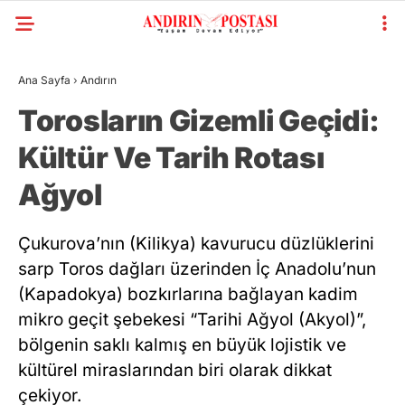
Ana Sayfa
›
Andırın
Torosların Gizemli Geçidi:
Kültür Ve Tarih Rotası
Ağyol
Çukurova’nın (Kilikya) kavurucu düzlüklerini
sarp Toros dağları üzerinden İç Anadolu’nun
(Kapadokya) bozkırlarına bağlayan kadim
mikro geçit şebekesi “Tarihi Ağyol (Akyol)”,
bölgenin saklı kalmış en büyük lojistik ve
kültürel miraslarından biri olarak dikkat
çekiyor.