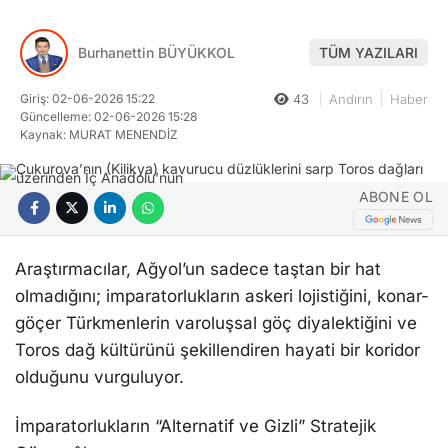
Burhanettin BÜYÜKKOL
TÜM YAZILARI
Giriş: 02-06-2026 15:22
43
Andırın
Haber
Güncelleme: 02-06-2026 15:28
Kaynak: MURAT MENENDİZ
ABONE OL
Araştırmacılar, Ağyol’un sadece taştan bir hat
olmadığını; imparatorlukların askeri lojistiğini, konar-
göçer Türkmenlerin varoluşsal göç diyalektiğini ve
Toros dağ kültürünü şekillendiren hayati bir koridor
olduğunu vurguluyor.
İmparatorlukların “Alternatif ve Gizli” Stratejik