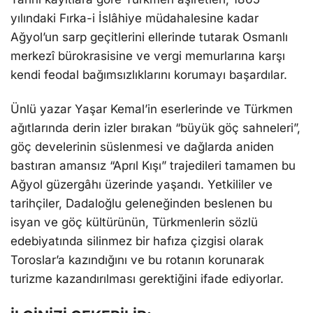
yılındaki Fırka-i İslâhiye müdahalesine kadar
Ağyol’un sarp geçitlerini ellerinde tutarak Osmanlı
merkezî bürokrasisine ve vergi memurlarına karşı
kendi feodal bağımsızlıklarını korumayı başardılar.
Ünlü yazar Yaşar Kemal’in eserlerinde ve Türkmen
ağıtlarında derin izler bırakan “büyük göç sahneleri”,
göç develerinin süslenmesi ve dağlarda aniden
bastıran amansız “Aprıl Kışı” trajedileri tamamen bu
Ağyol güzergâhı üzerinde yaşandı. Yetkililer ve
tarihçiler, Dadaloğlu geleneğinden beslenen bu
isyan ve göç kültürünün, Türkmenlerin sözlü
edebiyatında silinmez bir hafıza çizgisi olarak
Toroslar’a kazındığını ve bu rotanın korunarak
turizme kazandırılması gerektiğini ifade ediyorlar.