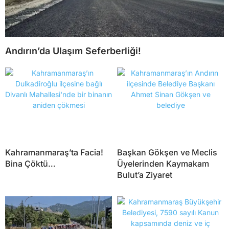
Andırın’da Ulaşım Seferberliği!
Kahramanmaraş’ta Facia!
Başkan Gökşen ve Meclis
Bina Çöktü…
Üyelerinden Kaymakam
Bulut’a Ziyaret