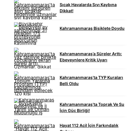
Sıcak Havalarda Sıvı Kaybına
Dikkat!
Kahramanmaraş Bisiklete Doydu
Kahramanmaraş’a Süreler Arttı:
Ebeveynlere Kritik Uyarı
Kahramanmaraş’ta TYP Kuraları
Belli Oldu
Kahramanmaraş’ta Toprak Ve Su
İçin Güç Birliği!
Hayat 112 Acil İçin Farkındalık