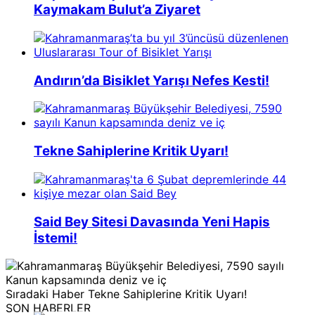
Kaymakam Bulut’a Ziyaret
Andırın’da Bisiklet Yarışı Nefes Kesti!
Tekne Sahiplerine Kritik Uyarı!
Said Bey Sitesi Davasında Yeni Hapis
İstemi!
Sıradaki Haber
Tekne Sahiplerine Kritik Uyarı!
SON HABERLER