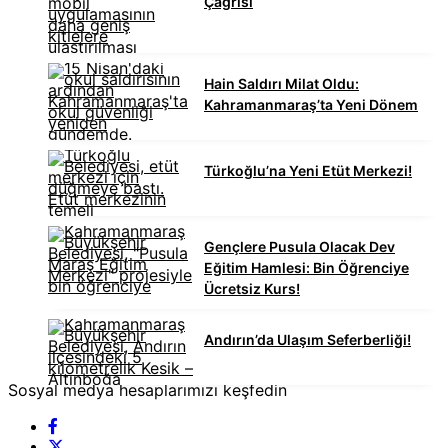
Çağrısı
Hain Saldırı Milat Oldu:
Kahramanmaraş’ta Yeni Dönem
Türkoğlu’na Yeni Etüt Merkezi!
Gençlere Pusula Olacak Dev
Eğitim Hamlesi: Bin Öğrenciye
Ücretsiz Kurs!
Andırın’da Ulaşım Seferberliği!
Sosyal medya hesaplarımızı keşfedin