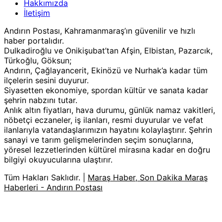
Hakkımızda
İletişim
Andırın Postası, Kahramanmaraş’ın güvenilir ve hızlı
haber portalıdır.
Dulkadiroğlu ve Onikişubat’tan Afşin, Elbistan, Pazarcık,
Türkoğlu, Göksun;
Andırın, Çağlayancerit, Ekinözü ve Nurhak’a kadar tüm
ilçelerin sesini duyurur.
Siyasetten ekonomiye, spordan kültür ve sanata kadar
şehrin nabzını tutar.
Anlık altın fiyatları, hava durumu, günlük namaz vakitleri,
nöbetçi eczaneler, iş ilanları, resmi duyurular ve vefat
ilanlarıyla vatandaşlarımızın hayatını kolaylaştırır. Şehrin
sanayi ve tarım gelişmelerinden seçim sonuçlarına,
yöresel lezzetlerinden kültürel mirasına kadar en doğru
bilgiyi okuyucularına ulaştırır.
Tüm Hakları Saklıdır. |
Maraş Haber, Son Dakika Maraş
Haberleri - Andırın Postası