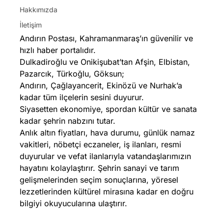
Hakkımızda
İletişim
Andırın Postası, Kahramanmaraş’ın güvenilir ve
hızlı haber portalıdır.
Dulkadiroğlu ve Onikişubat’tan Afşin, Elbistan,
Pazarcık, Türkoğlu, Göksun;
Andırın, Çağlayancerit, Ekinözü ve Nurhak’a
kadar tüm ilçelerin sesini duyurur.
Siyasetten ekonomiye, spordan kültür ve sanata
kadar şehrin nabzını tutar.
Anlık altın fiyatları, hava durumu, günlük namaz
vakitleri, nöbetçi eczaneler, iş ilanları, resmi
duyurular ve vefat ilanlarıyla vatandaşlarımızın
hayatını kolaylaştırır. Şehrin sanayi ve tarım
gelişmelerinden seçim sonuçlarına, yöresel
lezzetlerinden kültürel mirasına kadar en doğru
bilgiyi okuyucularına ulaştırır.