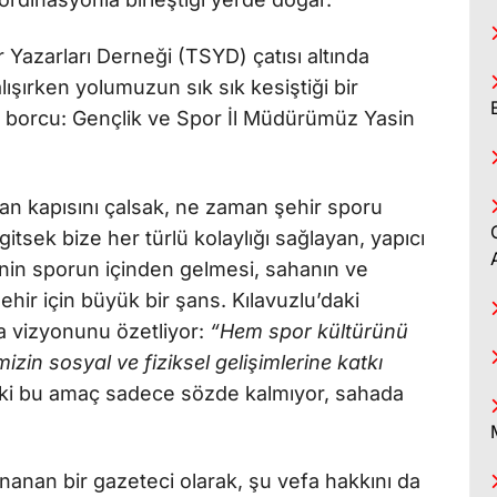
 Yazarları Derneği (TSYD) çatısı altında
şırken yolumuzun sık sık kesiştiği bir
orcu: Gençlik ve Spor İl Müdürümüz Yasin
n kapısını çalsak, ne zaman şehir sporu
a gitsek bize her türlü kolaylığı sağlayan, yapıcı
inin sporun içinden gelmesi, sahanın ve
hir için büyük bir şans. Kılavuzlu’daki
a vizyonunu özetliyor:
“Hem spor kültürünü
zin sosyal ve fiziksel gelişimlerine katkı
ki bu amaç sadece sözde kalmıyor, sahada
inanan bir gazeteci olarak, şu vefa hakkını da