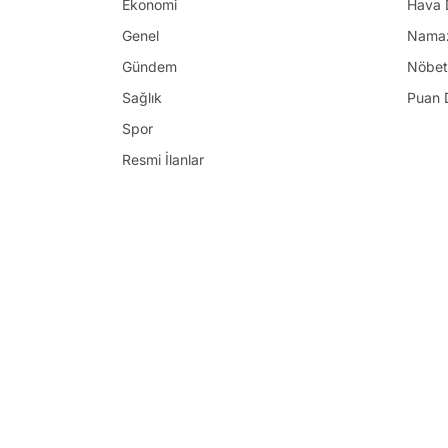
Ekonomi
Hava 
Genel
Namaz
Gündem
Nöbet
Sağlık
Puan 
Spor
Resmi İlanlar