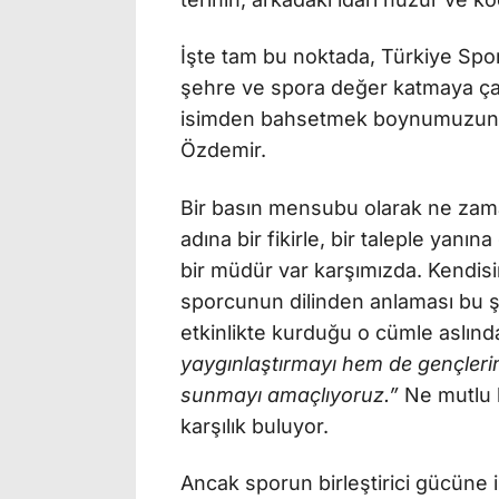
İşte tam bu noktada, Türkiye Spor
şehre ve spora değer katmaya çalı
isimden bahsetmek boynumuzun b
Özdemir.
Bir basın mensubu olarak ne zama
adına bir fikirle, bir taleple yanın
bir müdür var karşımızda. Kendis
sporcunun dilinden anlaması bu şe
etkinlikte kurduğu o cümle aslınd
yaygınlaştırmayı hem de gençlerimi
sunmayı amaçlıyoruz.”
Ne mutlu 
karşılık buluyor.
Ancak sporun birleştirici gücüne 