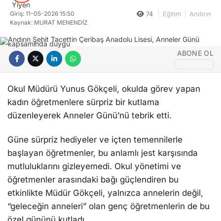
Giriş: 11-05-2026 15:50
74
Eğitim
Andırın
Kaynak: MURAT MENENDİZ
ABONE OL
Okul Müdürü Yunus Gökçeli, okulda görev yapan
kadın öğretmenlere sürpriz bir kutlama
düzenleyerek Anneler Günü’nü tebrik etti.
Güne sürpriz hediyeler ve içten temennilerle
başlayan öğretmenler, bu anlamlı jest karşısında
mutluluklarını gizleyemedi. Okul yönetimi ve
öğretmenler arasındaki bağı güçlendiren bu
etkinlikte Müdür Gökçeli, yalnızca annelerin değil,
“geleceğin anneleri” olan genç öğretmenlerin de bu
özel gününü kutladı.