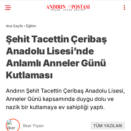
Ana Sayfa
›
Eğitim
Şehit Tacettin Çeribaş
Anadolu Lisesi’nde
Anlamlı Anneler Günü
Kutlaması
Andırın Şehit Tacettin Çeribaş Anadolu Lisesi,
Anneler Günü kapsamında duygu dolu ve
nazik bir kutlamaya ev sahipliği yaptı.
İlker Yiyen
TÜM YAZILARI