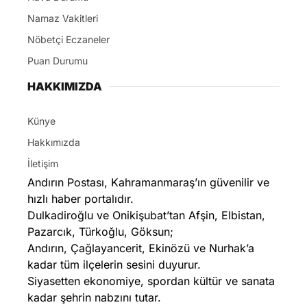
Namaz Vakitleri
Nöbetçi Eczaneler
Puan Durumu
HAKKIMIZDA
Künye
Hakkımızda
İletişim
Andırın Postası, Kahramanmaraş’ın güvenilir ve
hızlı haber portalıdır.
Dulkadiroğlu ve Onikişubat’tan Afşin, Elbistan,
Pazarcık, Türkoğlu, Göksun;
Andırın, Çağlayancerit, Ekinözü ve Nurhak’a
kadar tüm ilçelerin sesini duyurur.
Siyasetten ekonomiye, spordan kültür ve sanata
kadar şehrin nabzını tutar.