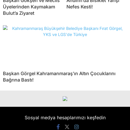
Başkan Gökşen ve Meclis
Andırın’da Bisiklet Yarışı
Üyelerinden Kaymakam
Nefes Kesti!
Bulut’a Ziyaret
Başkan Görgel Kahramanmaraş’ın Altın Çocuklarını
Bağrına Bastı!
Sosyal medya hesaplarımızı keşfedin