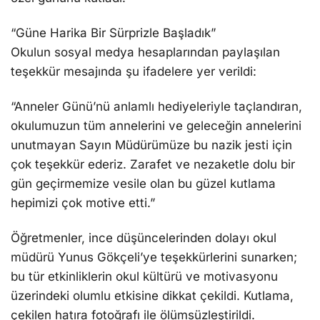
“Güne Harika Bir Sürprizle Başladık”
Okulun sosyal medya hesaplarından paylaşılan
teşekkür mesajında şu ifadelere yer verildi:
“Anneler Günü’nü anlamlı hediyeleriyle taçlandıran,
okulumuzun tüm annelerini ve geleceğin annelerini
unutmayan Sayın Müdürümüze bu nazik jesti için
çok teşekkür ederiz. Zarafet ve nezaketle dolu bir
gün geçirmemize vesile olan bu güzel kutlama
hepimizi çok motive etti.”
Öğretmenler, ince düşüncelerinden dolayı okul
müdürü Yunus Gökçeli’ye teşekkürlerini sunarken;
bu tür etkinliklerin okul kültürü ve motivasyonu
üzerindeki olumlu etkisine dikkat çekildi. Kutlama,
çekilen hatıra fotoğrafı ile ölümsüzleştirildi.