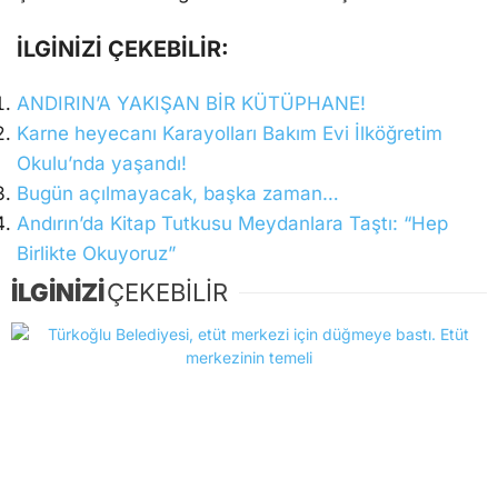
İLGİNİZİ ÇEKEBİLİR:
ANDIRIN’A YAKIŞAN BİR KÜTÜPHANE!
Karne heyecanı Karayolları Bakım Evi İlköğretim
Okulu’nda yaşandı!
Bugün açılmayacak, başka zaman…
Andırın’da Kitap Tutkusu Meydanlara Taştı: “Hep
Birlikte Okuyoruz”
İLGİNİZİ
ÇEKEBİLİR