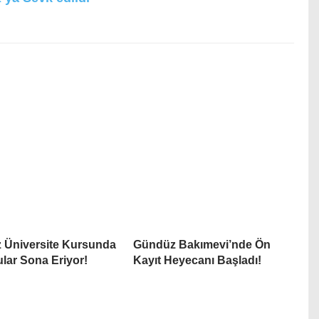
z Üniversite Kursunda
Gündüz Bakımevi’nde Ön
lar Sona Eriyor!
Kayıt Heyecanı Başladı!