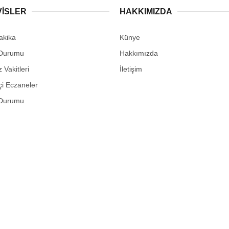
VİSLER
HAKKIMIZDA
akika
Künye
Durumu
Hakkımızda
Vakitleri
İletişim
i Eczaneler
Durumu