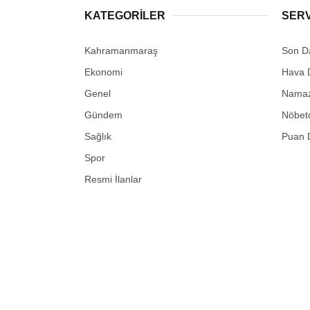
KATEGORİLER
SER
Kahramanmaraş
Son D
Ekonomi
Hava 
Genel
Namaz 
Gündem
Nöbetç
Sağlık
Puan 
Spor
Resmi İlanlar