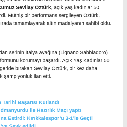
cumuz Sevilay Öztürk
, açık yaş kadınlar 50
rdi. Müthiş bir performans sergileyen Öztürk,
 sırada tamamlayarak altın madalyanın sahibi oldu.
dan serinin İtalya ayağına (Lignano Sabbiadoro)
formunu korumayı başardı. Açık Yaş Kadınlar 50
 geride bırakan Sevilay Öztürk, bir kez daha
 şampiyonluk ilan etti.
 Tarihi Başarısı Kutlandı
manyurdu ile Hazırlık Maçı yaptı
 Estirdi: Kırıkkalespor’u 3-1’le Geçti
’ya Sevk edildi