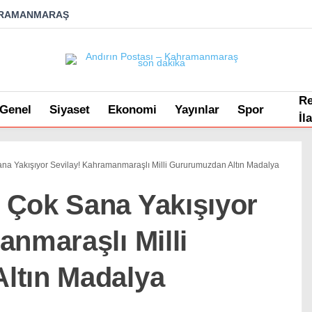
RAMANMARAŞ
R
Genel
Siyaset
Ekonomi
Yayınlar
Spor
İl
a Yakışıyor Sevilay! Kahramanmaraşlı Milli Gururumuzdan Altın Madalya
 Çok Sana Yakışıyor
anmaraşlı Milli
ltın Madalya