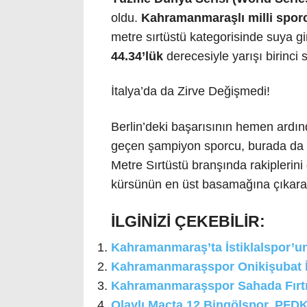
oldu.
Kahramanmaraşlı milli spor
metre sırtüstü kategorisinde suya gi
44.34’lük
derecesiyle yarışı birinci
İtalya’da da Zirve Değişmedi!
Berlin’deki başarısının hemen ardın
geçen şampiyon sporcu, burada da 
Metre Sırtüstü branşında rakiplerini
kürsünün en üst basamağına çıkarak
İLGİNİZİ ÇEKEBİLİR:
Kahramanmaraş’ta İstiklalspor’un
Kahramanmaraşspor Onikişubat İd
Kahramanmaraşspor Sahada Fırtına
Olaylı Maçta 12 Bingölspor, PFDK