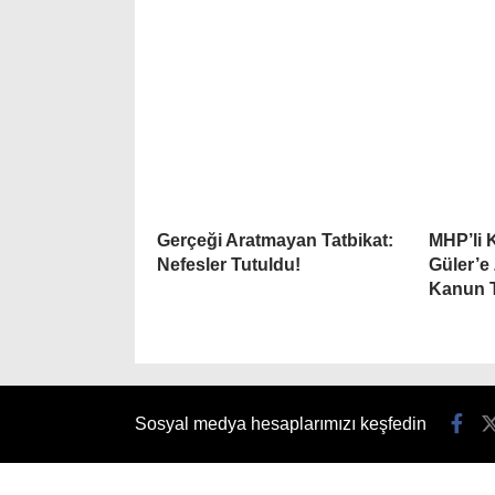
Gerçeği Aratmayan Tatbikat:
MHP’li 
Nefesler Tutuldu!
Güler’e
Kanun T
Sosyal medya hesaplarımızı keşfedin