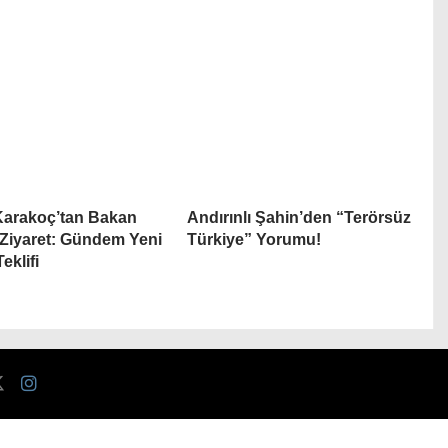
Karakoç’tan Bakan
Andırınlı Şahin’den “Terörsüz
 Ziyaret: Gündem Yeni
Türkiye” Yorumu!
eklifi