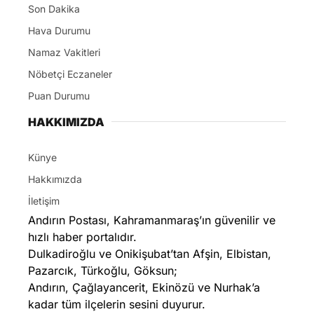
Son Dakika
Hava Durumu
Namaz Vakitleri
Nöbetçi Eczaneler
Puan Durumu
HAKKIMIZDA
Künye
Hakkımızda
İletişim
Andırın Postası, Kahramanmaraş’ın güvenilir ve
hızlı haber portalıdır.
Dulkadiroğlu ve Onikişubat’tan Afşin, Elbistan,
Pazarcık, Türkoğlu, Göksun;
Andırın, Çağlayancerit, Ekinözü ve Nurhak’a
kadar tüm ilçelerin sesini duyurur.