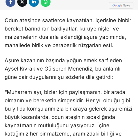
Odun ateşinde saatlerce kaynatılan, içerisine binbir
bereket barındıran bakliyatlar, kuruyemişler ve
malzemelerin dualarla eklendiği aşure yapımında,
mahallede birlik ve beraberlik rüzgarları esti.
Aşure kazanının başında yoğun emek sarf eden
Aysel Kıvrak ve Gülseren Menendiz, bu anlamlı
güne dair duygularını şu sözlerle dile getirdi:
“Muharrem ayı, bizler için paylaşmanın, bir arada
olmanın ve bereketin simgesidir. Her yıl olduğu gibi
bu yıl da komşularımızla bir araya gelerek aşuremizi
büyük kazanlarda, odun ateşinin sıcaklığında
kaynatmanın mutluluğunu yaşıyoruz. İçine
kattığımız her bir malzeme, aramızdaki birliği ve