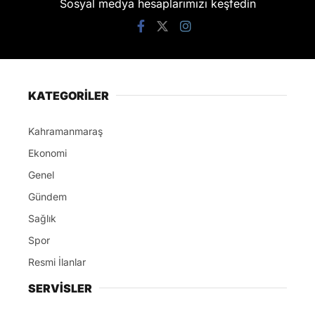
Sosyal medya hesaplarımızı keşfedin
KATEGORİLER
Kahramanmaraş
Ekonomi
Genel
Gündem
Sağlık
Spor
Resmi İlanlar
SERVİSLER