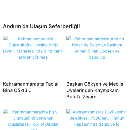
Andırın’da Ulaşım Seferberliği!
Kahramanmaraş’ta Facia!
Başkan Gökşen ve Meclis
Bina Çöktü…
Üyelerinden Kaymakam
Bulut’a Ziyaret