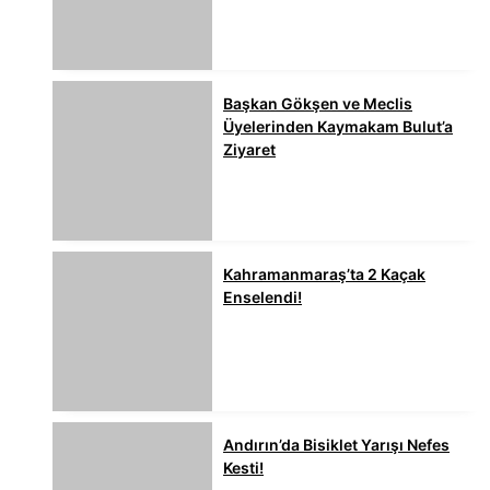
Başkan Gökşen ve Meclis
Üyelerinden Kaymakam Bulut’a
Ziyaret
Kahramanmaraş’ta 2 Kaçak
Enselendi!
Andırın’da Bisiklet Yarışı Nefes
Kesti!