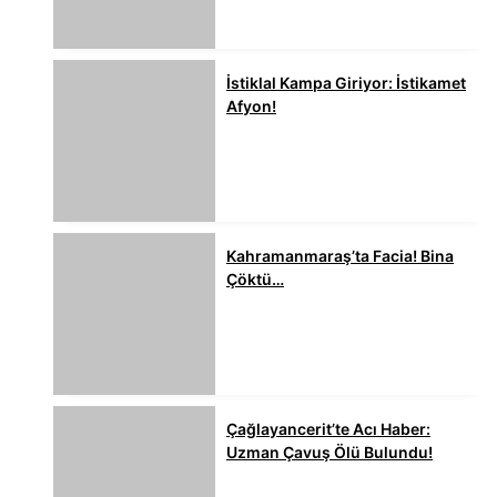
İstiklal Kampa Giriyor: İstikamet
Afyon!
Kahramanmaraş’ta Facia! Bina
Çöktü…
Çağlayancerit’te Acı Haber:
Uzman Çavuş Ölü Bulundu!