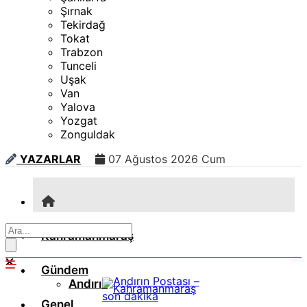
Şırnak
Tekirdağ
Tokat
Trabzon
Tunceli
Uşak
Van
Yalova
Yozgat
Zonguldak
YAZARLAR
07 Ağustos 2026 Cum
Kahramanmaraş
Gündem
Andırın
Genel