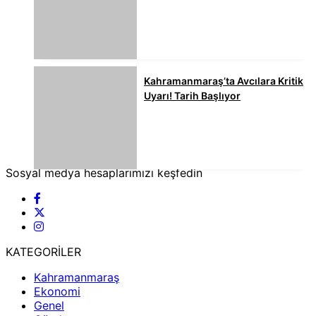
Kahramanmaraş’ta Avcılara Kritik
Uyarı! Tarih Başlıyor
Sosyal medya hesaplarımızı keşfedin
KATEGORİLER
Kahramanmaraş
Ekonomi
Genel