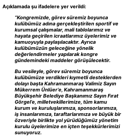
Açıklamada şu ifadelere yer verildi:
“Kongremizde, görev süremiz boyunca
kulübümüz adına gerçekleştirilen sportif ve
kurumsal çalışmalar, mali tablolarımız ve
hayata geçirilen icraatlarımız üyelerimiz ve
kamuoyuyla paylaşılacaktır. Ayrıca
kulübümüzün geleceğine yönelik
değerlendirmeler yapılarak kongre
gündemindeki maddeler görüşülecektir.
Bu vesileyle, görev süremiz boyunca
kulübümüze verdikleri kıymetli desteklerden
dolayı başta Kahramanmaraş Valimiz Sayın
Mükerrem Ünlüer’e, Kahramanmaraş
Büyükşehir Belediye Başkanımız Sayın Fırat
Görgel’e, milletvekillerimize, tüm kamu
kurum ve kuruluşlarımıza, sponsorlarımıza,
iş insanlarımıza, taraftarlarımıza ve büyük bir
özveriyle birlikte yol yürüdüğümüz yönetim
kurulu üyelerimize en içten teşekkürlerimizi
sunuyoruz.