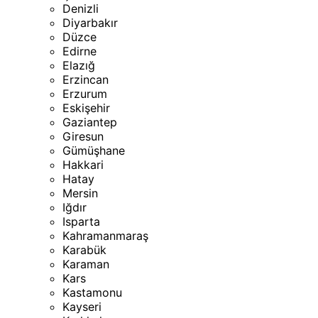
Denizli
Diyarbakır
Düzce
Edirne
Elazığ
Erzincan
Erzurum
Eskişehir
Gaziantep
Giresun
Gümüşhane
Hakkari
Hatay
Mersin
Iğdır
Isparta
Kahramanmaraş
Karabük
Karaman
Kars
Kastamonu
Kayseri