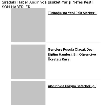
Sıradaki Haber
Andırın’da Bisiklet Yarışı Nefes Kesti!
SON HABERLER
Türkoğlu’na Yeni Etüt Merkezi!
Gençlere Pusula Olacak Dev
Eğitim Hamlesi: Bin Öğrenciye
Ücretsiz Kurs!
Andırın’da Ulaşım Seferberliği!