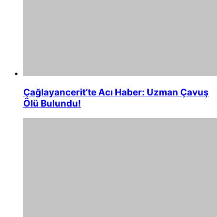
Çağlayancerit’te Acı Haber: Uzman Çavuş
Ölü Bulundu!