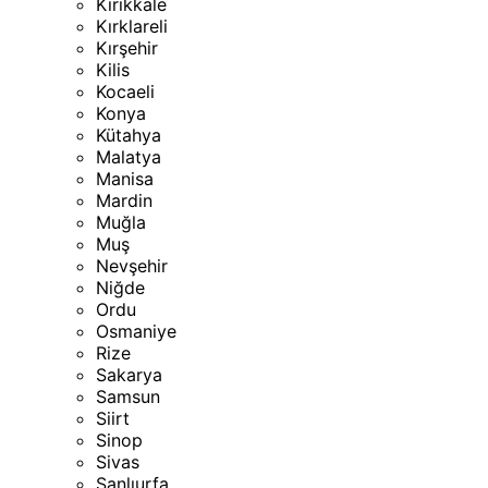
Kırıkkale
Kırklareli
Kırşehir
Kilis
Kocaeli
Konya
Kütahya
Malatya
Manisa
Mardin
Muğla
Muş
Nevşehir
Niğde
Ordu
Osmaniye
Rize
Sakarya
Samsun
Siirt
Sinop
Sivas
Şanlıurfa