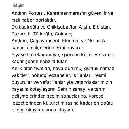
İletişim
Andırın Postası, Kahramanmaraş’ın güvenilir ve
hızlı haber portalıdır.
Dulkadiroğlu ve Onikişubat’tan Afşin, Elbistan,
Pazarcık, Türkoğlu, Göksun;
Andırın, Çağlayancerit, Ekinözü ve Nurhak’a
kadar tüm ilçelerin sesini duyurur.
Siyasetten ekonomiye, spordan kültür ve sanata
kadar şehrin nabzını tutar.
Anlık altın fiyatları, hava durumu, günlük namaz
vakitleri, nöbetçi eczaneler, iş ilanları, resmi
duyurular ve vefat ilanlarıyla vatandaşlarımızın
hayatını kolaylaştırır. Şehrin sanayi ve tarım
gelişmelerinden seçim sonuçlarına, yöresel
lezzetlerinden kültürel mirasına kadar en doğru
bilgiyi okuyucularına ulaştırır.