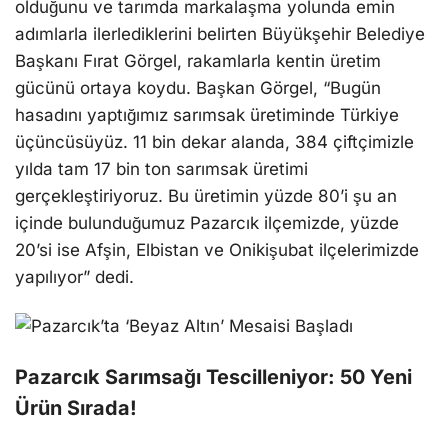
olduğunu ve tarımda markalaşma yolunda emin
adımlarla ilerlediklerini belirten Büyükşehir Belediye
Başkanı Fırat Görgel, rakamlarla kentin üretim
gücünü ortaya koydu. Başkan Görgel, “Bugün
hasadını yaptığımız sarımsak üretiminde Türkiye
üçüncüsüyüz. 11 bin dekar alanda, 384 çiftçimizle
yılda tam 17 bin ton sarımsak üretimi
gerçekleştiriyoruz. Bu üretimin yüzde 80’i şu an
içinde bulunduğumuz Pazarcık ilçemizde, yüzde
20’si ise Afşin, Elbistan ve Onikişubat ilçelerimizde
yapılıyor” dedi.
Pazarcık Sarımsağı Tescilleniyor: 50 Yeni
Ürün Sırada!