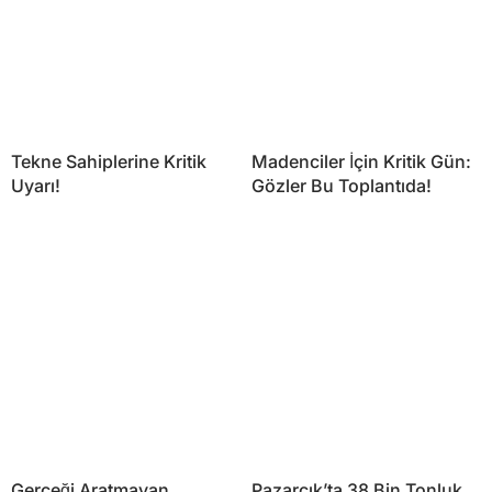
Tekne Sahiplerine Kritik
Madenciler İçin Kritik Gün:
Uyarı!
Gözler Bu Toplantıda!
Gerçeği Aratmayan
Pazarcık’ta 38 Bin Tonluk