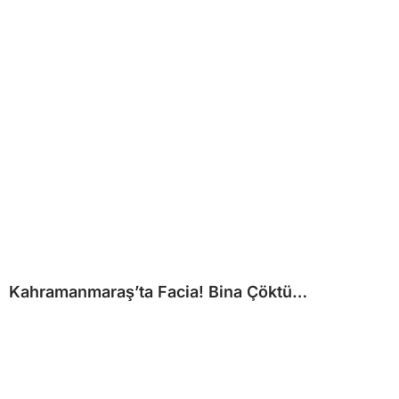
Kahramanmaraş’ta Facia! Bina Çöktü…