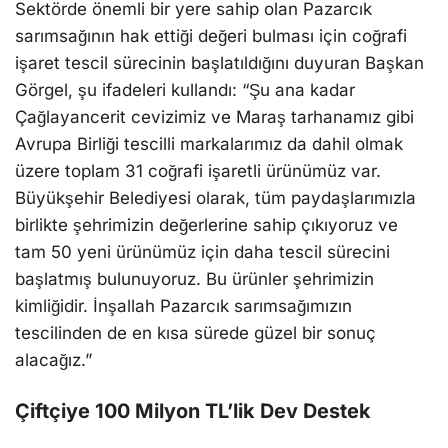
Sektörde önemli bir yere sahip olan Pazarcık
sarımsağının hak ettiği değeri bulması için coğrafi
işaret tescil sürecinin başlatıldığını duyuran Başkan
Görgel, şu ifadeleri kullandı: “Şu ana kadar
Çağlayancerit cevizimiz ve Maraş tarhanamız gibi
Avrupa Birliği tescilli markalarımız da dahil olmak
üzere toplam 31 coğrafi işaretli ürünümüz var.
Büyükşehir Belediyesi olarak, tüm paydaşlarımızla
birlikte şehrimizin değerlerine sahip çıkıyoruz ve
tam 50 yeni ürünümüz için daha tescil sürecini
başlatmış bulunuyoruz. Bu ürünler şehrimizin
kimliğidir. İnşallah Pazarcık sarımsağımızın
tescilinden de en kısa sürede güzel bir sonuç
alacağız.”
Çiftçiye 100 Milyon TL’lik Dev Destek