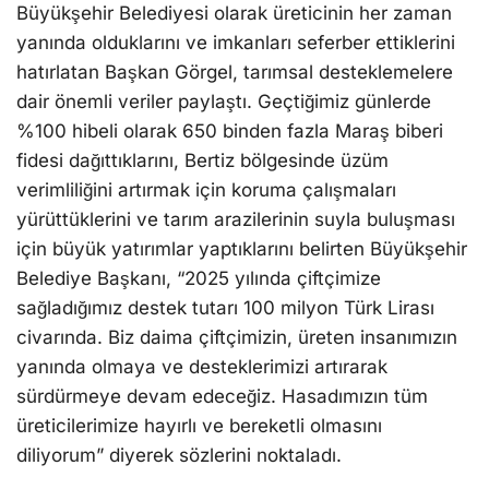
Büyükşehir Belediyesi olarak üreticinin her zaman
yanında olduklarını ve imkanları seferber ettiklerini
hatırlatan Başkan Görgel, tarımsal desteklemelere
dair önemli veriler paylaştı. Geçtiğimiz günlerde
%100 hibeli olarak 650 binden fazla Maraş biberi
fidesi dağıttıklarını, Bertiz bölgesinde üzüm
verimliliğini artırmak için koruma çalışmaları
yürüttüklerini ve tarım arazilerinin suyla buluşması
için büyük yatırımlar yaptıklarını belirten Büyükşehir
Belediye Başkanı, “2025 yılında çiftçimize
sağladığımız destek tutarı 100 milyon Türk Lirası
civarında. Biz daima çiftçimizin, üreten insanımızın
yanında olmaya ve desteklerimizi artırarak
sürdürmeye devam edeceğiz. Hasadımızın tüm
üreticilerimize hayırlı ve bereketli olmasını
diliyorum” diyerek sözlerini noktaladı.