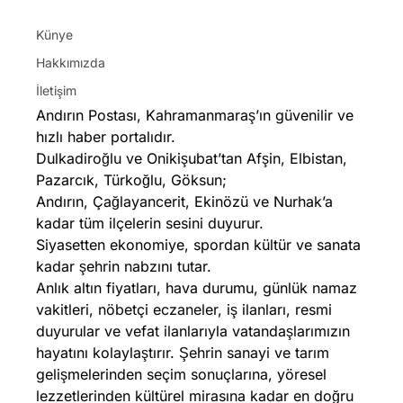
Künye
Hakkımızda
İletişim
Andırın Postası, Kahramanmaraş’ın güvenilir ve
hızlı haber portalıdır.
Dulkadiroğlu ve Onikişubat’tan Afşin, Elbistan,
Pazarcık, Türkoğlu, Göksun;
Andırın, Çağlayancerit, Ekinözü ve Nurhak’a
kadar tüm ilçelerin sesini duyurur.
Siyasetten ekonomiye, spordan kültür ve sanata
kadar şehrin nabzını tutar.
Anlık altın fiyatları, hava durumu, günlük namaz
vakitleri, nöbetçi eczaneler, iş ilanları, resmi
duyurular ve vefat ilanlarıyla vatandaşlarımızın
hayatını kolaylaştırır. Şehrin sanayi ve tarım
gelişmelerinden seçim sonuçlarına, yöresel
lezzetlerinden kültürel mirasına kadar en doğru