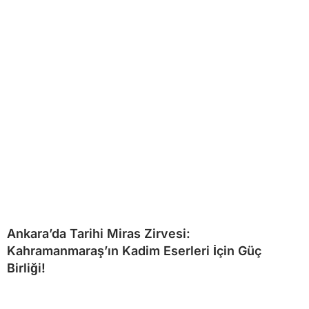
Ankara’da Tarihi Miras Zirvesi:
Kahramanmaraş’ın Kadim Eserleri İçin Güç
Birliği!