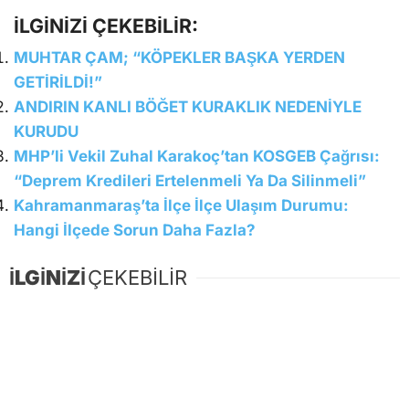
İLGİNİZİ ÇEKEBİLİR:
MUHTAR ÇAM; “KÖPEKLER BAŞKA YERDEN
GETİRİLDİ!”
ANDIRIN KANLI BÖĞET KURAKLIK NEDENİYLE
KURUDU
MHP’li Vekil Zuhal Karakoç’tan KOSGEB Çağrısı:
“Deprem Kredileri Ertelenmeli Ya Da Silinmeli”
Kahramanmaraş’ta İlçe İlçe Ulaşım Durumu:
Hangi İlçede Sorun Daha Fazla?
İLGİNİZİ
ÇEKEBİLİR