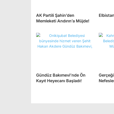
AK Partili Şahin’den
Elbistan
Memleketi Andırın’a Müjde!
Gündüz Bakımevi’nde Ön
Gerçeği
Kayıt Heyecanı Başladı!
Nefesle