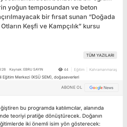
hrin yoğun temposundan ve beton
kaçırılmayacak bir fırsat sunan “Doğada
 Otların Keşfi ve Kampçılık” kursu
TÜM YAZILARI
6:26
Kaynak: EBRU SAYIN
44
Eğitim
Kahramanmaraş
ABONE OL
ğiştiren bu programda katılımcılar, alanında
nde teoriyi pratiğe dönüştürecek. Doğanın
eğitimlerde iki önemli isim yön gösterecek: