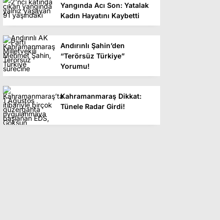
Yangında Acı Son: Yatalak
Kadın Hayatını Kaybetti
Andırınlı Şahin’den
“Terörsüz Türkiye”
Yorumu!
Kahramanmaraş Dikkat:
Tünele Radar Girdi!