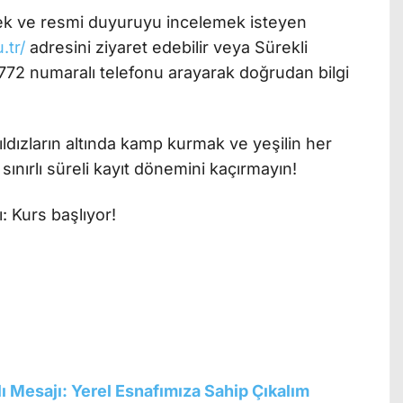
mek ve resmi duyuruyu incelemek isteyen
.tr/
adresini ziyaret edebilir veya Sürekli
772 numaralı telefonu arayarak doğrudan bilgi
ldızların altında kamp kurmak ve yeşilin her
ınırlı süreli kayıt dönemini kaçırmayın!
ı Mesajı: Yerel Esnafımıza Sahip Çıkalım