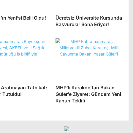
’ın Yeni’si Belli Oldu!
Ücretsiz Üniversite Kursunda
Başvurular Sona Eriyor!
 Aratmayan Tatbikat:
MHP’li Karakoç’tan Bakan
r Tutuldu!
Güler’e Ziyaret: Gündem Yeni
Kanun Teklifi