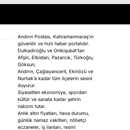
Andırın Postası, Kahramanmaraş’ın
güvenilir ve hızlı haber portalıdır.
Dulkadiroğlu ve Onikişubat’tan
Afşin, Elbistan, Pazarcık, Türkoğlu,
Göksun;
Andırın, Çağlayancerit, Ekinözü ve
Nurhak’a kadar tüm ilçelerin sesini
duyurur.
Siyasetten ekonomiye, spordan
kültür ve sanata kadar şehrin
nabzını tutar.
Anlık altın fiyatları, hava durumu,
günlük namaz vakitleri, nöbetçi
eczaneler, iş ilanları, resmi