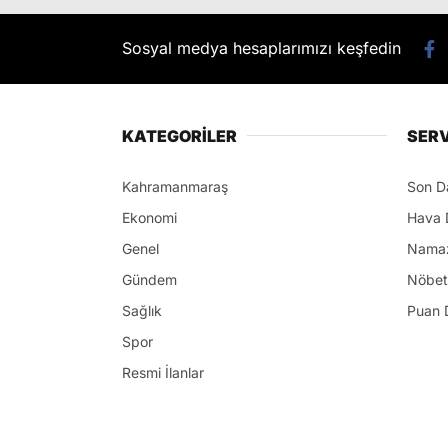
Sosyal medya hesaplarımızı keşfedin
KATEGORİLER
SERV
Kahramanmaraş
Son D
Ekonomi
Hava 
Genel
Namaz
Gündem
Nöbet
Sağlık
Puan 
Spor
Resmi İlanlar