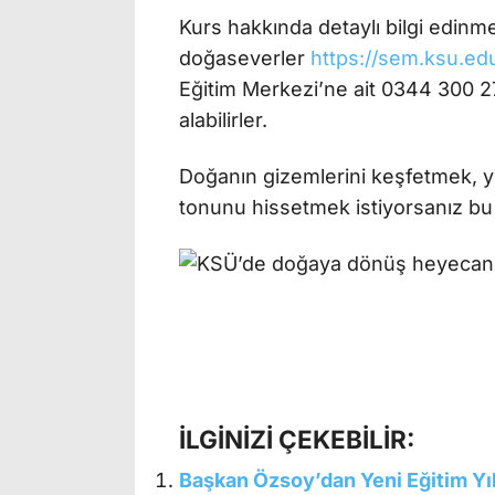
Kurs hakkında detaylı bilgi edin
doğaseverler
https://sem.ksu.edu
Eğitim Merkezi’ne ait 0344 300 2
alabilirler.
Doğanın gizemlerini keşfetmek, yı
tonunu hissetmek istiyorsanız bu s
İLGİNİZİ ÇEKEBİLİR:
Başkan Özsoy’dan Yeni Eğitim Yıl