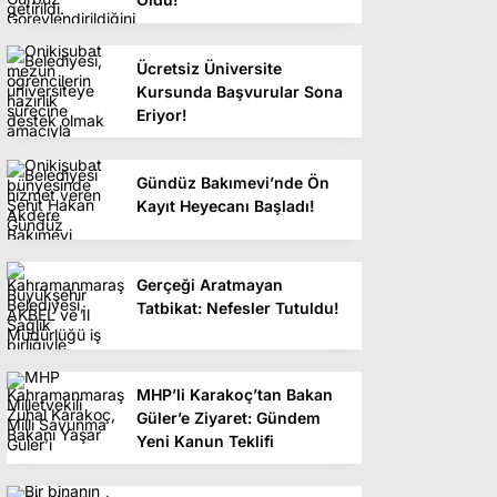
Ücretsiz Üniversite
Kursunda Başvurular Sona
Eriyor!
Gündüz Bakımevi’nde Ön
Kayıt Heyecanı Başladı!
Gerçeği Aratmayan
Tatbikat: Nefesler Tutuldu!
MHP’li Karakoç’tan Bakan
Güler’e Ziyaret: Gündem
Yeni Kanun Teklifi