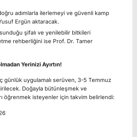
oğru adımlarla ilerlemeyi ve güvenli kamp
. Yusuf Ergün aktaracak.
sunduğu şifalı ve yenilebilir bitkileri
 etme rehberliğini ise Prof. Dr. Tamer
lmadan Yerinizi Ayırtın!
 üç günlük uygulamalı serüven, 3-5 Temmuz
tirilecek. Doğayla bütünleşmek ve
 öğrenmek isteyenler için takvim belirlendi:
026