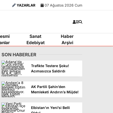
YAZARLAR
07 Ağustos 2026 Cum
esmi
Sanat
Haber
lanlar
Edebiyat
Arşivi
SON HABERLER
Trafikte Testere Şoku!
Acımasızca Saldırdı
AK Partili Şahin’den
Memleketi Andırın’a Müjde!
Elbistan’ın Yeni’si Belli
Oldu!