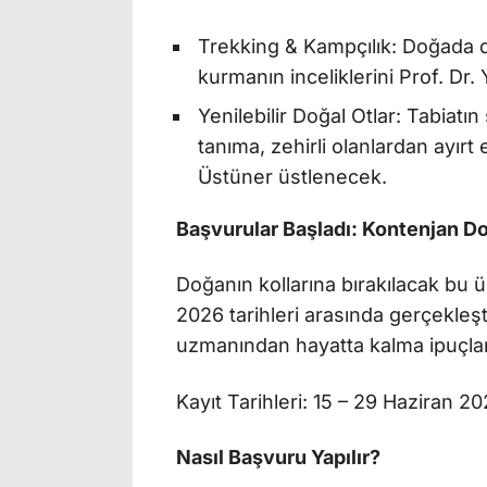
Trekking & Kampçılık: Doğada d
kurmanın inceliklerini Prof. Dr
Yenilebilir Doğal Otlar: Tabiatın 
tanıma, zehirli olanlardan ayırt
Üstüner üstlenecek.
Başvurular Başladı: Kontenjan Do
Doğanın kollarına bırakılacak bu
2026 tarihleri arasında gerçekleş
uzmanından hayatta kalma ipuçları
Kayıt Tarihleri: 15 – 29 Haziran 2
Nasıl Başvuru Yapılır?