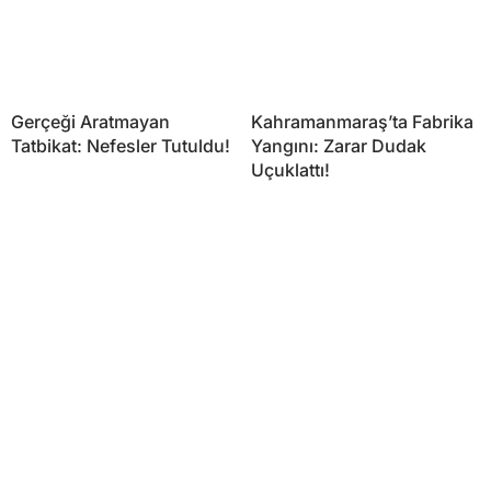
Gerçeği Aratmayan
Kahramanmaraş’ta Fabrika
Tatbikat: Nefesler Tutuldu!
Yangını: Zarar Dudak
Uçuklattı!