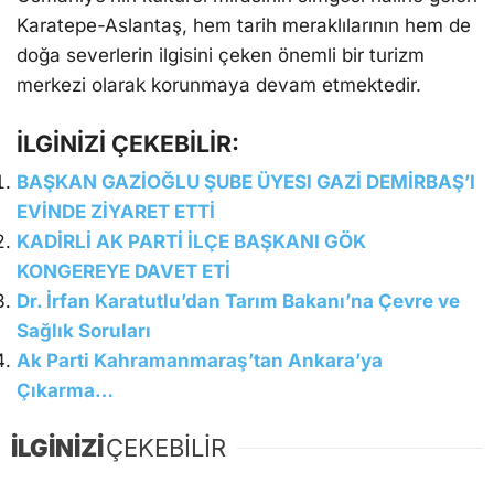
Karatepe-Aslantaş, hem tarih meraklılarının hem de
doğa severlerin ilgisini çeken önemli bir turizm
merkezi olarak korunmaya devam etmektedir.
İLGİNİZİ ÇEKEBİLİR:
BAŞKAN GAZİOĞLU ŞUBE ÜYESI GAZİ DEMİRBAŞ’I
EVİNDE ZİYARET ETTİ
KADİRLİ AK PARTİ İLÇE BAŞKANI GÖK
KONGEREYE DAVET ETİ
Dr. İrfan Karatutlu’dan Tarım Bakanı’na Çevre ve
Sağlık Soruları
Ak Parti Kahramanmaraş’tan Ankara’ya
Çıkarma…
İLGİNİZİ
ÇEKEBİLİR