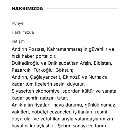
HAKKIMIZDA
Künye
Hakkımızda
İletişim
Andırın Postası, Kahramanmaraş’ın güvenilir ve
hızlı haber portalıdır.
Dulkadiroğlu ve Onikişubat’tan Afşin, Elbistan,
Pazarcık, Türkoğlu, Göksun;
Andırın, Çağlayancerit, Ekinözü ve Nurhak’a
kadar tüm ilçelerin sesini duyurur.
Siyasetten ekonomiye, spordan kültür ve sanata
kadar şehrin nabzını tutar.
Anlık altın fiyatları, hava durumu, günlük namaz
vakitleri, nöbetçi eczaneler, iş ilanları, resmi
duyurular ve vefat ilanlarıyla vatandaşlarımızın
hayatını kolaylaştırır. Şehrin sanayi ve tarım