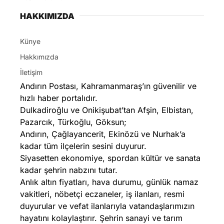
HAKKIMIZDA
Künye
Hakkımızda
İletişim
Andırın Postası, Kahramanmaraş’ın güvenilir ve
hızlı haber portalıdır.
Dulkadiroğlu ve Onikişubat’tan Afşin, Elbistan,
Pazarcık, Türkoğlu, Göksun;
Andırın, Çağlayancerit, Ekinözü ve Nurhak’a
kadar tüm ilçelerin sesini duyurur.
Siyasetten ekonomiye, spordan kültür ve sanata
kadar şehrin nabzını tutar.
Anlık altın fiyatları, hava durumu, günlük namaz
vakitleri, nöbetçi eczaneler, iş ilanları, resmi
duyurular ve vefat ilanlarıyla vatandaşlarımızın
hayatını kolaylaştırır. Şehrin sanayi ve tarım