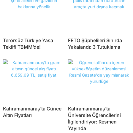
Terörsüz Türkiye Yasa
FETÖ Şüphelileri Sınırda
Teklifi TBMM’de!
Yakalandı: 3 Tutuklama
Kahramanmaraş’ta Güncel
Kahramanmaraş’ta
Altın Fiyatları
Üniversite Öğrencilerini
İlgilendiriyor: Resmen
Yayında