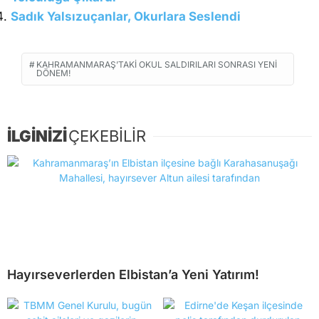
Sadık Yalsızuçanlar, Okurlara Seslendi
KAHRAMANMARAŞ’TAKI OKUL SALDIRILARI SONRASI YENI
DÖNEM!
İLGİNİZİ
ÇEKEBİLİR
Hayırseverlerden Elbistan’a Yeni Yatırım!