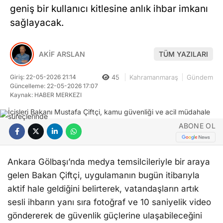
geniş bir kullanıcı kitlesine anlık ihbar imkanı
sağlayacak.
AKİF ARSLAN
TÜM YAZILARI
Giriş: 22-05-2026 21:14
45
Kahramanmaraş
Gündem
Güncelleme: 22-05-2026 17:07
Kaynak: HABER MERKEZI
ABONE OL
Ankara Gölbaşı’nda medya temsilcileriyle bir araya
gelen Bakan Çiftçi, uygulamanın bugün itibarıyla
aktif hale geldiğini belirterek, vatandaşların artık
sesli ihbarın yanı sıra fotoğraf ve 10 saniyelik video
göndererek de güvenlik güçlerine ulaşabileceğini