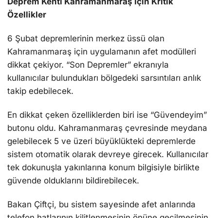
Deprem Kenti Kahramanmaraş İçin Kritik
Özellikler
6 Şubat depremlerinin merkez üssü olan
Kahramanmaraş için uygulamanın afet modülleri
dikkat çekiyor. “Son Depremler” ekranıyla
kullanıcılar bulundukları bölgedeki sarsıntıları anlık
takip edebilecek.
En dikkat çeken özelliklerden biri ise “Güvendeyim”
butonu oldu. Kahramanmaraş çevresinde meydana
gelebilecek 5 ve üzeri büyüklükteki depremlerde
sistem otomatik olarak devreye girecek. Kullanıcılar
tek dokunuşla yakınlarına konum bilgisiyle birlikte
güvende olduklarını bildirebilecek.
Bakan Çiftçi, bu sistem sayesinde afet anlarında
telefon hatlarının kilitlenmesinin önüne geçilmesinin