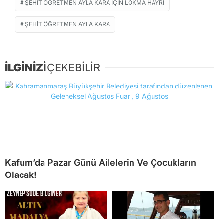
ŞEHIT ÖĞRETMEN AYLA KARA IÇIN LOKMA HAYRI
ŞEHIT ÖĞRETMEN AYLA KARA
İLGİNİZİ
ÇEKEBİLİR
Kafum’da Pazar Günü Ailelerin Ve Çocukların
Olacak!