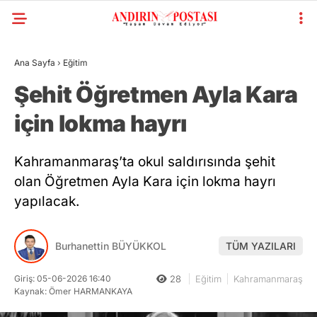
Ana Sayfa
›
Eğitim
Şehit Öğretmen Ayla Kara
için lokma hayrı
Kahramanmaraş’ta okul saldırısında şehit
olan Öğretmen Ayla Kara için lokma hayrı
yapılacak.
Burhanettin BÜYÜKKOL
TÜM YAZILARI
Giriş: 05-06-2026 16:40
28
Eğitim
Kahramanmaraş
Kaynak: Ömer HARMANKAYA