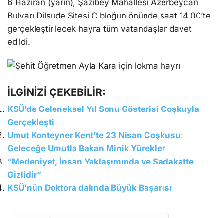
6 Haziran (yarın), Şazibey Mahallesi Azerbeycan
Bulvarı Dilsude Sitesi C bloğun önünde saat 14.00’te
gerçekleştirilecek hayra tüm vatandaşlar davet
edildi.
İLGİNİZİ ÇEKEBİLİR:
KSÜ’de Geleneksel Yıl Sonu Gösterisi Coşkuyla
Gerçekleşti
Umut Konteyner Kent’te 23 Nisan Coşkusu:
Geleceğe Umutla Bakan Minik Yürekler
“Medeniyet, İnsan Yaklaşımında ve Sadakatte
Gizlidir”
KSÜ’nün Doktora dalında Büyük Başarısı