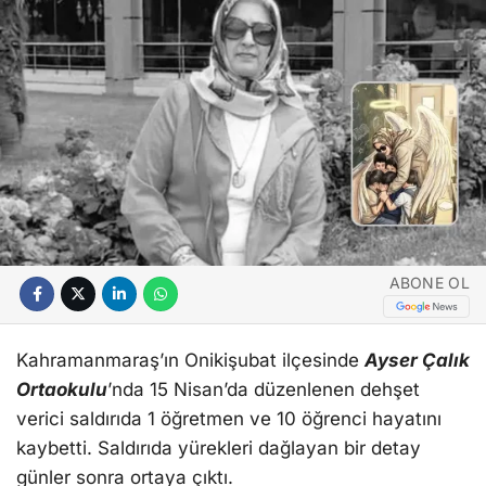
ABONE OL
Kahramanmaraş’ın Onikişubat ilçesinde
Ayser Çalık
Ortaokulu
’nda 15 Nisan’da düzenlenen dehşet
verici saldırıda 1 öğretmen ve 10 öğrenci hayatını
kaybetti. Saldırıda yürekleri dağlayan bir detay
günler sonra ortaya çıktı.