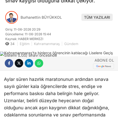
sınav kaygısı olduğuna dikkat çekiyor.
Burhanettin BÜYÜKKOL
TÜM YAZILARI
Giriş: 11-06-2026 20:29
Güncelleme: 11-06-2026 15:44
Kaynak: HABER MERKEZI
34
Eğitim
Kahramanmaraş
Gündem
ABONE OL
Aylar süren hazırlık maratonunun ardından sınava
sayılı günler kala öğrencilerde stres, endişe ve
performans baskısı daha belirgin hale geliyor.
Uzmanlar, belirli düzeyde heyecanın doğal
olduğunu ancak aşırı kaygının dikkat dağınıklığına,
odaklanma sorunlarına ve sınav performansında