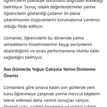
öğrencilerin psikolojik durumunu doğrudan etkilediği
belirtiliyor. Sonuç odaklı değerlendirmeler yerine
öğrencilerin gösterdiği çabanın ön plana
çıkarılmasının özgüvenlerini korumalarına yardımcı
olduğu ifade ediliyor.
Uzmanlar, öğrencilerin bu dönemde yalnız
olmadıklarını hissetmelerinin kaygı seviyelerini
düşürdüğünü ve sınav performansına olumlu katkı
sağladığını belirtiyor.
Son Günlerde Yoğun Çalışma Yerine Dinlenme
Önerisi
Uzmanlara göre sınava kalan son günlerde yeni
konu öğrenmeye çalışmak yerine mevcut bilgilerin
tekrar edilmesi daha verimli sonuçlar veriyor.
Düzenli uyku, sağlıklı beslenme ve günlük rutinin