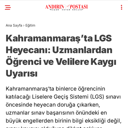
Ana Sayfa
›
Eğitim
Kahramanmaraş’ta LGS
Heyecanı: Uzmanlardan
Öğrenci ve Velilere Kaygı
Uyarısı
Kahramanmaraş’ta binlerce öğrencinin
katılacağı Liselere Geçiş Sistemi (LGS) sınavı
öncesinde heyecan doruğa çıkarken,
uzmanlar sınav başarısının önündeki en
büyük engellerden birinin bilgi eksikliği değil,