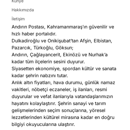
Künye
Hakkımızda
İletişim
Andırın Postası, Kahramanmaraş’ın güvenilir ve
hızlı haber portalıdır.
Dulkadiroğlu ve Onikişubat’tan Afşin, Elbistan,
Pazarcık, Türkoğlu, Göksun;
Andırın, Çağlayancerit, Ekinözü ve Nurhak’a
kadar tüm ilçelerin sesini duyurur.
Siyasetten ekonomiye, spordan kültür ve sanata
kadar şehrin nabzını tutar.
Anlık altın fiyatları, hava durumu, günlük namaz
vakitleri, nöbetçi eczaneler, iş ilanları, resmi
duyurular ve vefat ilanlarıyla vatandaşlarımızın
hayatını kolaylaştırır. Şehrin sanayi ve tarım
gelişmelerinden seçim sonuçlarına, yöresel
lezzetlerinden kültürel mirasına kadar en doğru
bilgiyi okuyucularına ulaştırır.