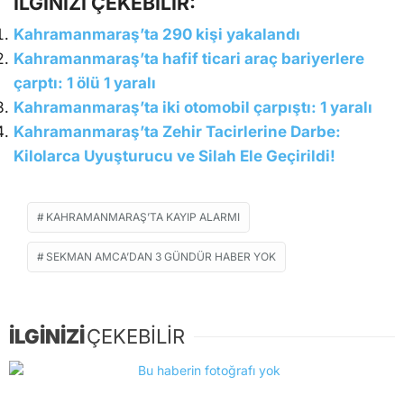
İLGİNİZİ ÇEKEBİLİR:
Kahramanmaraş’ta 290 kişi yakalandı
Kahramanmaraş’ta hafif ticari araç bariyerlere
çarptı: 1 ölü 1 yaralı
Kahramanmaraş’ta iki otomobil çarpıştı: 1 yaralı
Kahramanmaraş’ta Zehir Tacirlerine Darbe:
Kilolarca Uyuşturucu ve Silah Ele Geçirildi!
KAHRAMANMARAŞ’TA KAYIP ALARMI
SEKMAN AMCA’DAN 3 GÜNDÜR HABER YOK
İLGİNİZİ
ÇEKEBİLİR