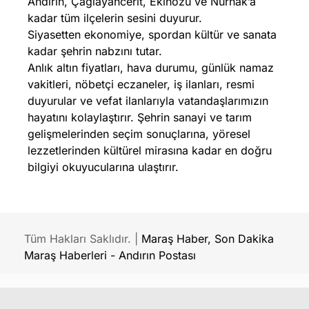
Andırın, Çağlayancerit, Ekinözü ve Nurhak’a
kadar tüm ilçelerin sesini duyurur.
Siyasetten ekonomiye, spordan kültür ve sanata
kadar şehrin nabzını tutar.
Anlık altın fiyatları, hava durumu, günlük namaz
vakitleri, nöbetçi eczaneler, iş ilanları, resmi
duyurular ve vefat ilanlarıyla vatandaşlarımızın
hayatını kolaylaştırır. Şehrin sanayi ve tarım
gelişmelerinden seçim sonuçlarına, yöresel
lezzetlerinden kültürel mirasına kadar en doğru
bilgiyi okuyucularına ulaştırır.
Tüm Hakları Saklıdır. |
Maraş Haber, Son Dakika
Maraş Haberleri - Andırın Postası