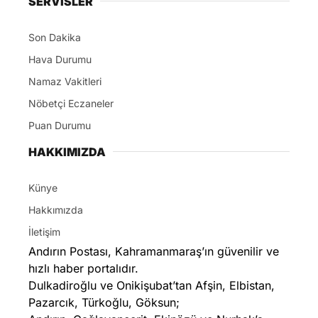
SERVİSLER
Son Dakika
Hava Durumu
Namaz Vakitleri
Nöbetçi Eczaneler
Puan Durumu
HAKKIMIZDA
Künye
Hakkımızda
İletişim
Andırın Postası, Kahramanmaraş’ın güvenilir ve
hızlı haber portalıdır.
Dulkadiroğlu ve Onikişubat’tan Afşin, Elbistan,
Pazarcık, Türkoğlu, Göksun;